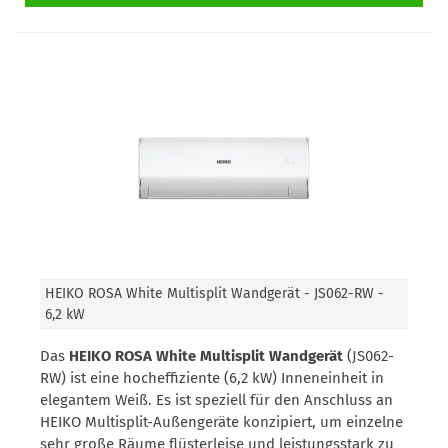
HEIKO ROSA White Multisplit Wandgerät - JS062-RW -
6,2 kW
Das
HEIKO ROSA White Multisplit Wandgerät
(JS062-
RW) ist eine hocheffiziente (6,2 kW) Inneneinheit in
elegantem Weiß. Es ist speziell für den Anschluss an
HEIKO Multisplit-Außengeräte konzipiert, um einzelne
sehr große Räume flüsterleise und leistungsstark zu