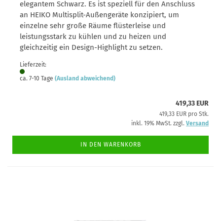
elegantem Schwarz. Es ist speziell für den Anschluss
an HEIKO Multisplit-Außengeräte konzipiert, um
einzelne sehr große Räume flüsterleise und
leistungsstark zu kühlen und zu heizen und
gleichzeitig ein Design-Highlight zu setzen.
Lieferzeit:
ca. 7-10 Tage
(Ausland abweichend)
419,33 EUR
419,33 EUR pro Stk.
inkl. 19% MwSt. zzgl.
Versand
IN DEN WARENKORB