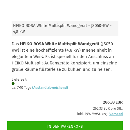
HEIKO ROSA White Multisplit Wandgerät - JS050-RW -
4,8 kW
Das
HEIKO ROSA White Multisplit Wandgerät
(JS050-
RW) ist eine hocheffiziente (4,8 kW) Inneneinheit in
elegantem Weiß. Es ist speziell für den Anschluss an
HEIKO Multisplit-Außengeräte konzipiert, um einzelne
große Räume flüsterleise zu kühlen und zu heizen.
Lieferzeit:
ca. 7-10 Tage
(Ausland abweichend)
266,33 EUR
266,33 EUR pro Stk.
inkl. 19% MwSt. zzgl.
Versand
IN DEN WARENKORB