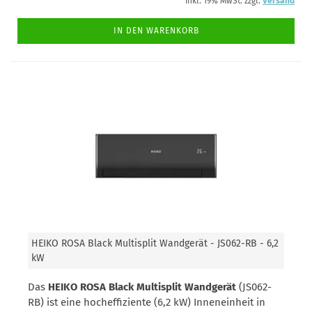
inkl. 19% MwSt. zzgl.
Versand
IN DEN WARENKORB
HEIKO ROSA Black Multisplit Wandgerät - JS062-RB - 6,2
kW
Das
HEIKO ROSA Black Multisplit Wandgerät
(JS062-
RB) ist eine hocheffiziente (6,2 kW) Inneneinheit in