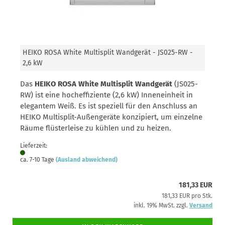
HEIKO ROSA White Multisplit Wandgerät - JS025-RW -
2,6 kW
Das
HEIKO ROSA White Multisplit Wandgerät
(JS025-
RW) ist eine hocheffiziente (2,6 kW) Inneneinheit in
elegantem Weiß. Es ist speziell für den Anschluss an
HEIKO Multisplit-Außengeräte konzipiert, um einzelne
Räume flüsterleise zu kühlen und zu heizen.
Lieferzeit:
ca. 7-10 Tage
(Ausland abweichend)
181,33 EUR
181,33 EUR pro Stk.
inkl. 19% MwSt. zzgl.
Versand