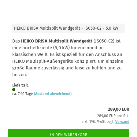
HEIKO BRISA Multisplit Wandgerät - JS050-C2 - 5,0 kW
Das
HEIKO BRISA Multisplit Wandgerät
(JS050-C2) ist
eine hocheffiziente (5,0 kW) Inneneinheit im
klassischen Weiß. Es ist speziell für den Anschluss an
HEIKO Multisplit-Außengeräte konzipiert, um einzelne
große Räume zuverlässig und leise zu kühlen und zu
heizen.
Lieferzeit:
ca. 7-10 Tage
(Ausland abweichend)
289,00 EUR
289,00 EUR pro Stk.
inkl. 19% MwSt. zzgl.
Versand
IN DEN WARENKORB