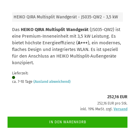
HEIKO QIRA Multisplit Wandgerät - JS035-QW2 - 3,5 kW
Das
HEIKO QIRA Multisplit Wandgerät
(JS035-QW2) ist
eine Premium-Inneneinheit mit 3,5 kW Leistung. Es
bietet höchste Energieeffizienz (
A+++
), ein modernes,
flaches Design und integriertes WLAN. Es ist speziell
für den Anschluss an HEIKO Multisplit-Außengeräte
konzipiert.
Lieferzeit:
ca. 7-10 Tage
(Ausland abweichend)
252,16 EUR
252,16 EUR pro Stk.
inkl. 19% MwSt. zzgl.
Versand
IN DEN WARENKORB