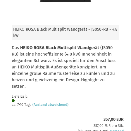
HEIKO ROSA Black Multisplit Wandgerät - JS050-RB - 4,8
kW
Das
HEIKO ROSA Black Multisplit Wandgerät
(JS050-
RB) ist eine hocheffiziente (4,8 kW) Inneneinheit in
elegantem Schwarz. Es ist speziell für den Anschluss
an HEIKO Multisplit-Außengeräte konzipiert, um
einzelne große Räume flüsterleise zu kühlen und zu
heizen und gleichzeitig ein Design-Highlight zu
setzen.
Lieferzeit:
ca. 7-10 Tage
(Ausland abweichend)
357,00 EUR
357,00 EUR pro Stk.