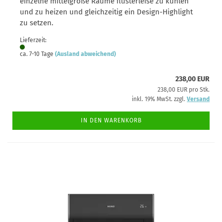
einzelne mittelgroße Räume flüsterleise zu kühlen
und zu heizen und gleichzeitig ein Design-Highlight
zu setzen.
Lieferzeit:
ca. 7-10 Tage
(Ausland abweichend)
238,00 EUR
238,00 EUR pro Stk.
inkl. 19% MwSt. zzgl.
Versand
IN DEN WARENKORB