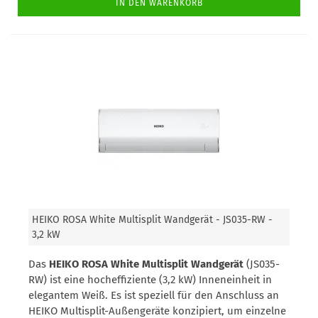
IN DEN WARENKORB
HEIKO ROSA White Multisplit Wandgerät - JS035-RW -
3,2 kW
Das
HEIKO ROSA White Multisplit Wandgerät
(JS035-
RW) ist eine hocheffiziente (3,2 kW) Inneneinheit in
elegantem Weiß. Es ist speziell für den Anschluss an
HEIKO Multisplit-Außengeräte konzipiert, um einzelne