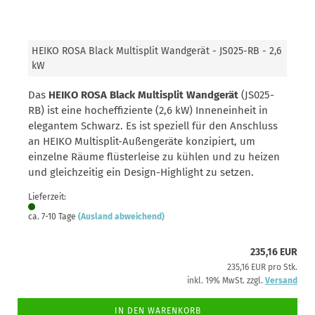
HEIKO ROSA Black Multisplit Wandgerät - JS025-RB - 2,6
kW
Das
HEIKO ROSA Black Multisplit Wandgerät
(JS025-
RB) ist eine hocheffiziente (2,6 kW) Inneneinheit in
elegantem Schwarz. Es ist speziell für den Anschluss
an HEIKO Multisplit-Außengeräte konzipiert, um
einzelne Räume flüsterleise zu kühlen und zu heizen
und gleichzeitig ein Design-Highlight zu setzen.
Lieferzeit:
ca. 7-10 Tage
(Ausland abweichend)
235,16 EUR
235,16 EUR pro Stk.
inkl. 19% MwSt. zzgl.
Versand
IN DEN WARENKORB