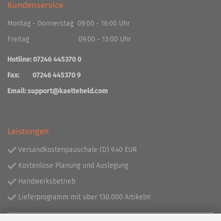
Kundenservice
Montag - Donnerstag 09:00 - 16:00 Uhr
Freitag 09:00 - 13:00 Uhr
Hotline: 07246 445370 0
Fax: 07246 445370 9
Email:
support@kaelteheld.com
Leistungen
Versandkostenpauschale (D) 9.40 EUR
Kostenlose Planung und Auslegung
Handwerksbetrieb
Lieferprogramm mit über 130.000 Artikeln!