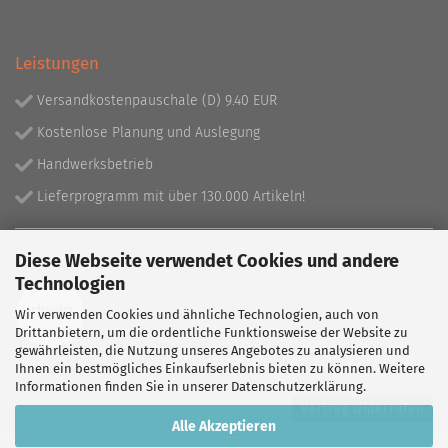
Leistungen
Versandkostenpauschale (D) 9.40 EUR
Kostenlose Planung und Auslegung
Handwerksbetrieb
Lieferprogramm mit über 130.000 Artikeln!
Partner
Diese Webseite verwendet Cookies und andere
Technologien
Wir verwenden Cookies und ähnliche Technologien, auch von
Drittanbietern, um die ordentliche Funktionsweise der Website zu
gewährleisten, die Nutzung unseres Angebotes zu analysieren und
Ihnen ein bestmögliches Einkaufserlebnis bieten zu können. Weitere
Informationen finden Sie in unserer
Datenschutzerklärung
.
Vertrag widerrufen
Alle Akzeptieren