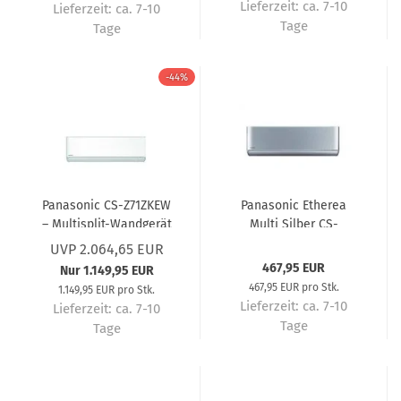
Lieferzeit:
ca. 7-10
Lieferzeit:
ca. 7-10
Tage
Tage
-44%
Panasonic CS-Z71ZKEW
Panasonic Etherea
– Multisplit-Wandgerät
Multi Silber CS-
7,1 kW R32 – Multisplit-
XZ20CKEW – Multisplit-
UVP 2.064,65 EUR
Klimaanlage
Wandgerät 2,0 kW R32
467,95 EUR
Nur 1.149,95 EUR
– Multisplit-
467,95 EUR pro Stk.
1.149,95 EUR pro Stk.
Klimaanlage
Lieferzeit:
ca. 7-10
Lieferzeit:
ca. 7-10
Tage
Tage