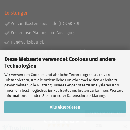
Leistungen
Versandkostenpauschale (D) 9.40 EUR
Kostenlose Planung und Auslegung
Handwerksbetrieb
Lieferprogramm mit über 130.000 Artikeln!
Diese Webseite verwendet Cookies und andere
Technologien
Partner
Wir verwenden Cookies und ähnliche Technologien, auch von
Drittanbietern, um die ordentliche Funktionsweise der Website zu
gewährleisten, die Nutzung unseres Angebotes zu analysieren und
Ihnen ein bestmögliches Einkaufserlebnis bieten zu können. Weitere
Informationen finden Sie in unserer
Datenschutzerklärung
.
Alle Akzeptieren
Vertrag widerrufen
Weitere Informationen
✕
Shopping Cart Software
by Gambio.com © 2026