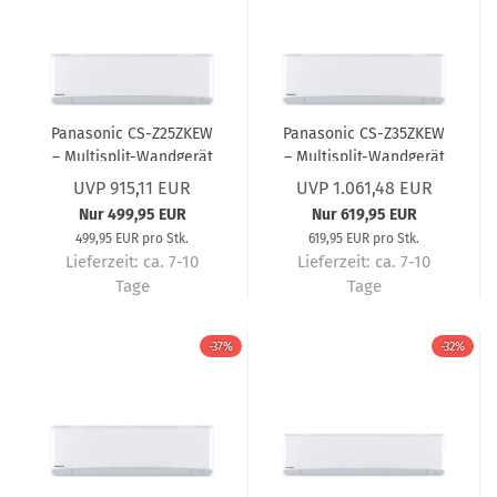
Panasonic CS-Z25ZKEW
Panasonic CS-Z35ZKEW
– Multisplit-Wandgerät
– Multisplit-Wandgerät
2,5 kW R32 – Multisplit-
3,5 kW R32 – Multisplit-
UVP 915,11 EUR
UVP 1.061,48 EUR
Klimaanlage
Klimaanlage
Nur 499,95 EUR
Nur 619,95 EUR
499,95 EUR pro Stk.
619,95 EUR pro Stk.
Lieferzeit:
ca. 7-10
Lieferzeit:
ca. 7-10
Tage
Tage
-37%
-32%