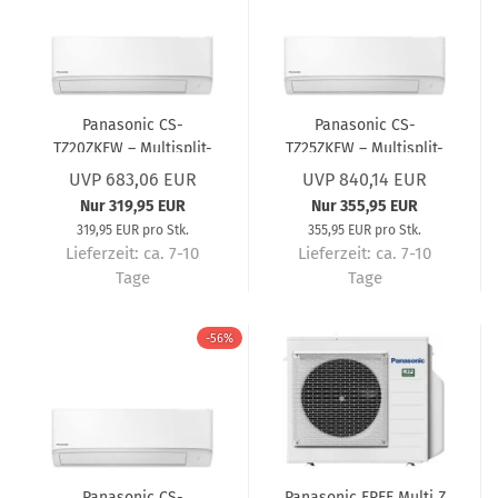
Panasonic CS-
Panasonic CS-
TZ20ZKEW – Multisplit-
TZ25ZKEW – Multisplit-
Wandgerät 2,0 kW R32
Wandgerät 2,5 kW R32
UVP 683,06 EUR
UVP 840,14 EUR
– Multisplit-
– Multisplit-
Nur 319,95 EUR
Nur 355,95 EUR
Klimaanlage
Klimaanlage
319,95 EUR pro Stk.
355,95 EUR pro Stk.
Lieferzeit:
ca. 7-10
Lieferzeit:
ca. 7-10
Tage
Tage
-56%
Panasonic CS-
Panasonic FREE Multi Z