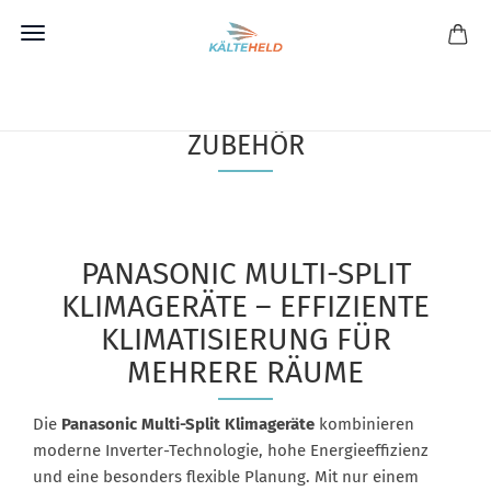
Direkt
zum
PANASONIC KLIMAANLAGEN &
Hauptinhalt
ZUBEHÖR
PANASONIC MULTI-SPLIT
KLIMAGERÄTE – EFFIZIENTE
KLIMATISIERUNG FÜR
MEHRERE RÄUME
Die
Panasonic Multi-Split Klimageräte
kombinieren
moderne Inverter-Technologie, hohe Energieeffizienz
und eine besonders flexible Planung. Mit nur einem