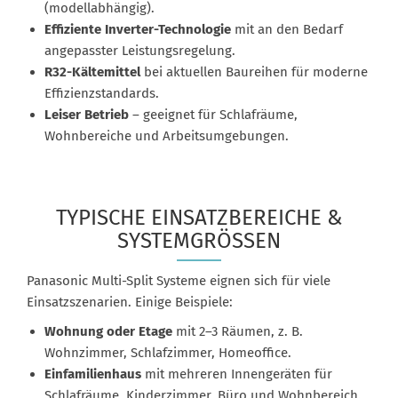
(modellabhängig).
Effiziente Inverter-Technologie
mit an den Bedarf
angepasster Leistungsregelung.
R32-Kältemittel
bei aktuellen Baureihen für moderne
Effizienzstandards.
Leiser Betrieb
– geeignet für Schlafräume,
Wohnbereiche und Arbeitsumgebungen.
TYPISCHE EINSATZBEREICHE &
SYSTEMGRÖSSEN
Panasonic Multi-Split Systeme eignen sich für viele
Einsatzszenarien. Einige Beispiele:
Wohnung oder Etage
mit 2–3 Räumen, z. B.
Wohnzimmer, Schlafzimmer, Homeoffice.
Einfamilienhaus
mit mehreren Innengeräten für
Schlafräume, Kinderzimmer, Büro und Wohnbereich.