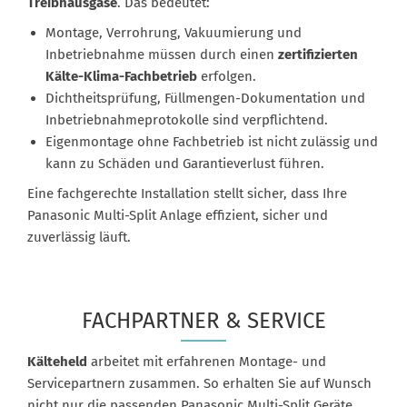
Treibhausgase
. Das bedeutet:
Montage, Verrohrung, Vakuumierung und
Inbetriebnahme müssen durch einen
zertifizierten
Kälte-Klima-Fachbetrieb
erfolgen.
Dichtheitsprüfung, Füllmengen-Dokumentation und
Inbetriebnahmeprotokolle sind verpflichtend.
Eigenmontage ohne Fachbetrieb ist nicht zulässig und
kann zu Schäden und Garantieverlust führen.
Eine fachgerechte Installation stellt sicher, dass Ihre
Panasonic Multi-Split Anlage effizient, sicher und
zuverlässig läuft.
FACHPARTNER & SERVICE
Kälteheld
arbeitet mit erfahrenen Montage- und
Servicepartnern zusammen. So erhalten Sie auf Wunsch
nicht nur die passenden Panasonic Multi-Split Geräte,