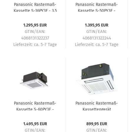
Panasonic Rastermaß-
Panasonic Rastermaß-
Kassette S-36PY3E - 3,5
Kassette S-50PY3E -
kW
5,0 kW
1.295,95 EUR
1.395,95 EUR
GTIN/EAN:
GTIN/EAN:
4068131322237
4068131322244
Lieferzeit:
ca. 5-7 Tage
Lieferzeit:
ca. 5-7 Tage
Panasonic Rastermaß-
Panasonic Rastermaß-
Kassette S-60PY3E -
Kassettengerät
6,0 kW
Baureihe UB4 CS-
MZ20UB4EA Multi-Split
1.495,95 EUR
899,95 EUR
Innengerät - 2,0 kW
GTIN/EAN:
GTIN/EAN: