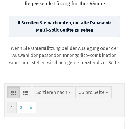
die passende Lösung für Ihre Räume.
⬇️ Scrollen Sie nach unten, um alle Panasonic
Multi-Split Geräte zu sehen
Wenn Sie Unterstützung bei der Auslegung oder der
Auswahl der passenden Innengeräte-Kombination
wünschen, stehen wir Ihnen gerne beratend zur Seite.
Sortieren nach
pro Seite
Sortieren nach
36 pro Seite
1
2
»