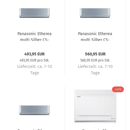
Panasonic Etherea
Panasonic Etherea
multi Silber CS-
multi Silber CS-
XZ25CKEW – Multisplit-
XZ35CKEW – Multisplit-
Wandgerät 2,5 kW R32
Wandgerät 3,5 kW R32
493,95 EUR
560,95 EUR
– Multisplit-
– Multisplit-
493,95 EUR pro Stk.
560,95 EUR pro Stk.
Klimaanlage
Klimaanlage
Lieferzeit:
ca. 7-10
Lieferzeit:
ca. 7-10
Tage
Tage
-40%