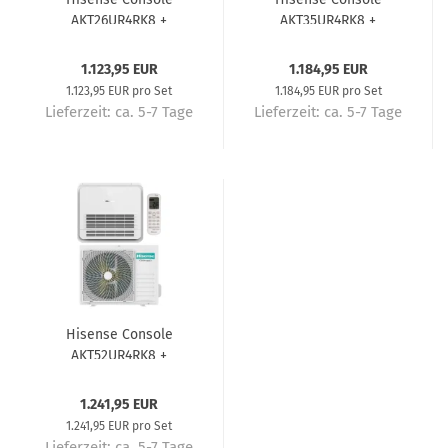
AKT26UR4RK8 +
AKT35UR4RK8 +
AUW26U4RS8
AUW35U4RS8
Truhengerät
Truhengerät
1.123,95 EUR
1.184,95 EUR
Klimaanlage
Klimaanlage
1.123,95 EUR pro Set
1.184,95 EUR pro Set
Komplettset 2,6 kW
Komplettset 3,5 kW
Lieferzeit:
ca. 5-7 Tage
Lieferzeit:
ca. 5-7 Tage
Hisense Console
AKT52UR4RK8 +
AUW52U4RJ8
Truhengerät
1.241,95 EUR
Klimaanlage
1.241,95 EUR pro Set
Komplettset 5,2 kW
Lieferzeit:
ca. 5-7 Tage