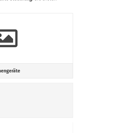
hengeräte