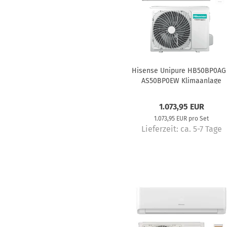
Hisense Unipure HB50BP0AG
AS50BP0EW Klimaanlage
Komplettset 5,0 kW
1.073,95 EUR
1.073,95 EUR pro Set
Lieferzeit:
ca. 5-7 Tage