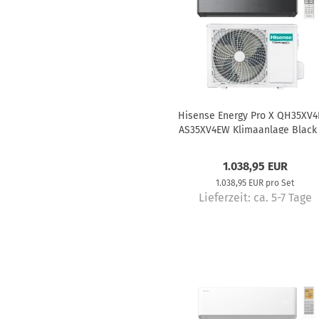
Hisense Energy Pro X QH35XV4
AS35XV4EW Klimaanlage Black 
kW
1.038,95 EUR
1.038,95 EUR pro Set
Lieferzeit:
ca. 5-7 Tage