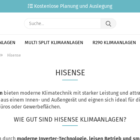
Kostenlose Planung und Auslegung
Suche...
ANLAGEN
MULTI SPLIT KLIMAANLAGEN
R290 KLIMAANLAGEN
»
Hisense
HISENSE
en
bieten moderne Klimatechnik mit starker Leistung und attra
aus einem Innen- und Außengerät und eignen sich ideal für di
üros oder Gewerbeflächen.
WIE GUT SIND HISENSE KLIMAANLAGEN?
n durch
moderne Inverter-Technologie, leisen Betrieb und sm