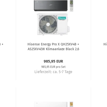
 +
Hisense Energy Pro X QH25XV4B +
Hi
AS25XV4EW Klimaanlage Black 2,6
kW
kW
Kl
985,95 EUR
985,95 EUR pro Set
Lieferzeit:
ca. 5-7 Tage