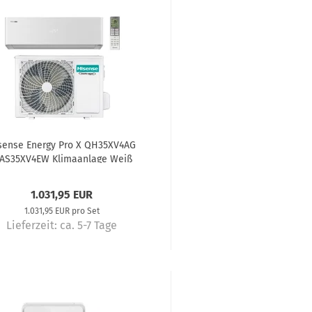
sense Energy Pro X QH35XV4AG
 AS35XV4EW Klimaanlage Weiß
3,5 kW
1.031,95 EUR
1.031,95 EUR pro Set
Lieferzeit:
ca. 5-7 Tage