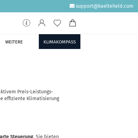
support@kaelteheld.com
WEITERE
KLIMAKOMPASS
ktivem Preis-Leistungs-
e effiziente Klimatisierung
arte Steuerung
. Sie bieten