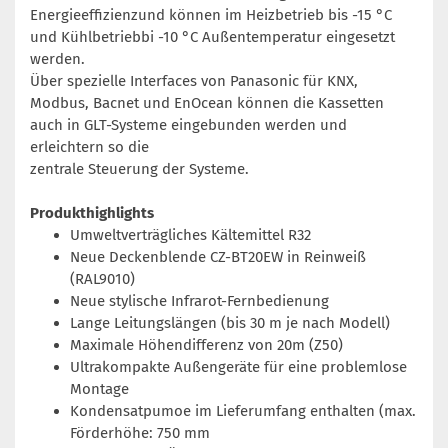
Energieeffizienzund können im Heizbetrieb bis -15 °C
und Kühlbetriebbi -10 °C Außentemperatur eingesetzt
werden.
Über spezielle Interfaces von Panasonic für KNX,
Modbus, Bacnet und EnOcean können die Kassetten
auch in GLT-Systeme eingebunden werden und
erleichtern so die
zentrale Steuerung der Systeme.
Produkthighlights
Umweltverträgliches Kältemittel R32
Neue Deckenblende CZ-BT20EW in Reinweiß
(RAL9010)
Neue stylische Infrarot-Fernbedienung
Lange Leitungslängen (bis 30 m je nach Modell)
Maximale Höhendifferenz von 20m (Z50)
Ultrakompakte Außengeräte für eine problemlose
Montage
Kondensatpumoe im Lieferumfang enthalten (max.
Förderhöhe: 750 mm