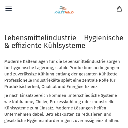
Direkt
zum
Kälteanlage für
Hauptinhalt
Lebensmittelindustrie – Hygienische
& effiziente Kühlsysteme
Moderne Kälteanlagen für die Lebensmittelindustrie sorgen
für hygienische Lagerung, stabile Produktionsbedingungen
und zuverlässige Kühlung entlang der gesamten Kühlkette.
Professionelle Industriekälte spielt eine zentrale Rolle für
Produktsicherheit, Qualität und Energieeffizienz.
Je nach Einsatzbereich kommen unterschiedliche Systeme
wie Kühlräume, Chiller, Prozesskühlung oder industrielle
Kühlsysteme zum Einsatz. Moderne Lösungen helfen
Unternehmen dabei, Betriebskosten zu reduzieren und
gesetzliche Hygieneanforderungen zuverlässig einzuhalten.