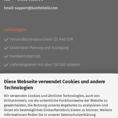
Email:
support@kaelteheld.com
Leistungen
Versandkostenpauschale (D) 9.40 EUR
Kostenlose Planung und Auslegung
Handwerksbetrieb
Lieferprogramm mit über 130.000 Artikeln!
Partner
Diese Webseite verwendet Cookies und andere
Technologien
Wir verwenden Cookies und ähnliche Technologien, auch von
Drittanbietern, um die ordentliche Funktionsweise der Website zu
gewährleisten, die Nutzung unseres Angebotes zu analysieren und
Ihnen ein bestmögliches Einkaufserlebnis bieten zu können. Weitere
Informationen finden Sie in unserer
Datenschutzerklärung
.