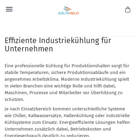
Direkt
zum
Kühlung für Produktionshallen –
Hauptinhalt
Effiziente Industriekühlung für
Unternehmen
Eine professionelle Kühlung für Produktionshallen sorgt für
stabile Temperaturen, sichere Produktionsabläufe und ein
angenehmes Arbeitsklima. Moderne Industriekühlung spielt
in vielen Branchen eine wichtige Rolle und hilft dabei,
Maschinen, Prozesse und Mitarbeiter vor Überhitzung zu
schützen.
Je nach Einsatzbereich kommen unterschiedliche Systeme
wie Chiller, Kaltwassersätze, Hallenkühlung oder industrielle
Kühlsysteme zum Einsatz. Energieeffiziente Lösungen helfen
Unternehmen zusätzlich dabei, Betriebskosten und
Energieverbrauch deutlich zu reduzieren.