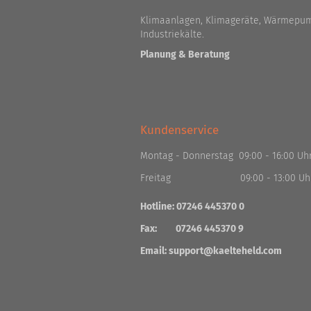
Klimaanlagen, Klimageräte, Wärmepum
Industriekälte.
Planung & Beratung
Kundenservice
Montag - Donnerstag 09:00 - 16:00 Uh
Freitag 09:00 - 13:00 Uh
Hotline: 07246 445370 0
Fax: 07246 445370 9
Email:
support@kaelteheld.com