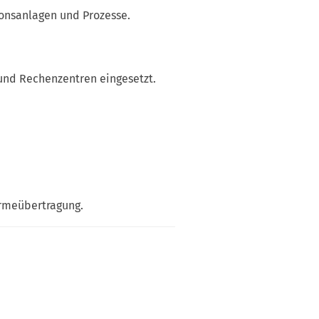
onsanlagen und Prozesse.
und Rechenzentren eingesetzt.
ärmeübertragung.