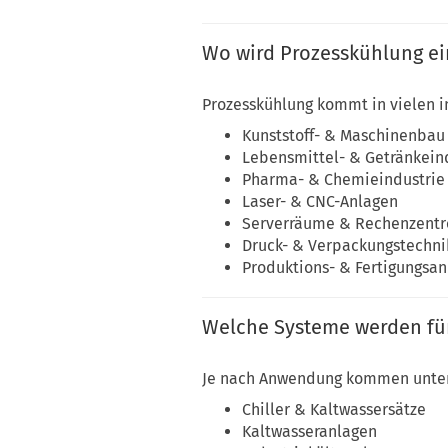
Wo wird Prozesskühlung ei
Prozesskühlung kommt in vielen i
Kunststoff- & Maschinenbau
Lebensmittel- & Getränkein
Pharma- & Chemieindustrie
Laser- & CNC-Anlagen
Serverräume & Rechenzentr
Druck- & Verpackungstechni
Produktions- & Fertigungsa
Welche Systeme werden für
Je nach Anwendung kommen unter
Chiller & Kaltwassersätze
Kaltwasseranlagen