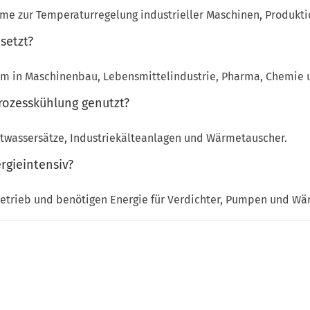
me zur Temperaturregelung industrieller Maschinen, Produkti
setzt?
em in Maschinenbau, Lebensmittelindustrie, Pharma, Chemie 
rozesskühlung genutzt?
altwassersätze, Industriekälteanlagen und Wärmetauscher.
rgieintensiv?
betrieb und benötigen Energie für Verdichter, Pumpen und W