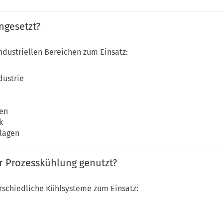
ngesetzt?
ndustriellen Bereichen zum Einsatz:
dustrie
en
k
nlagen
 Prozesskühlung genutzt?
schiedliche Kühlsysteme zum Einsatz: