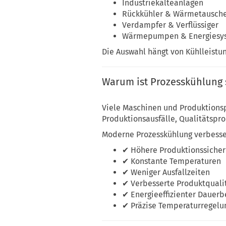
Industriekälteanlagen
Rückkühler & Wärmetausch
Verdampfer & Verflüssiger
Wärmepumpen & Energiesy
Die Auswahl hängt von Kühlleistu
Warum ist Prozesskühlung 
Viele Maschinen und Produktions
Produktionsausfälle, Qualitätsp
Moderne Prozesskühlung verbessert
✔ Höhere Produktionssicher
✔ Konstante Temperaturen
✔ Weniger Ausfallzeiten
✔ Verbesserte Produktquali
✔ Energieeffizienter Dauerb
✔ Präzise Temperaturregelu