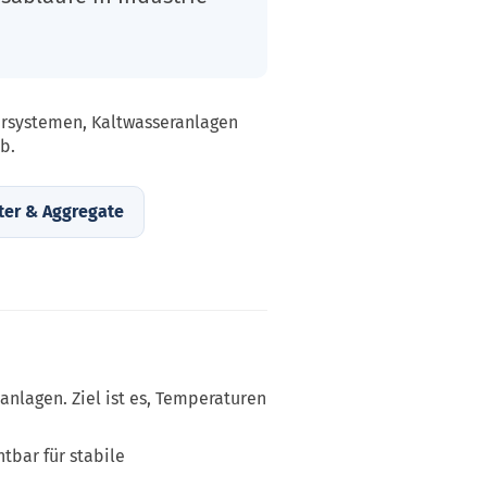
ersystemen, Kaltwasseranlagen
b.
ter & Aggregate
anlagen. Ziel ist es, Temperaturen
tbar für stabile