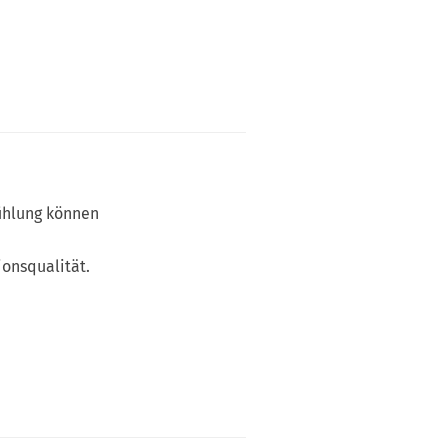
ühlung können
ionsqualität.