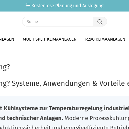
Kostenlose Planung und Auslegung
Suche...
ANLAGEN
MULTI SPLIT KLIMAANLAGEN
R290 KLIMAANLAGEN
ng?
ng? Systeme, Anwendungen & Vorteile e
 Kühlsysteme zur Temperaturregelung industrie
nd technischer Anlagen.
Moderne Prozesskühlung 
duktionssicherheit und energieeffiziente Betrieb