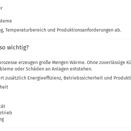
er
steme
ng, Temperaturbereich und Produktionsanforderungen ab.
so wichtig?
prozesse erzeugen große Mengen Wärme. Ohne zuverlässige K
robleme oder Schäden an Anlagen entstehen.
 zusätzlich Energieeffizienz, Betriebssicherheit und Produkt
heit
tät
etrieb
ng