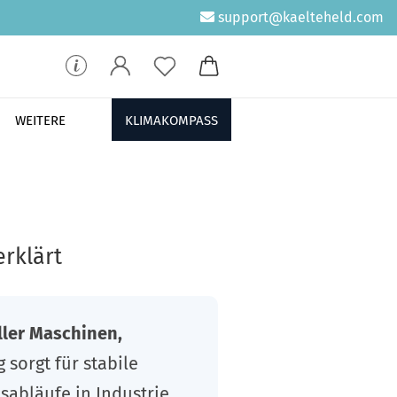
support@kaelteheld.com
WEITERE
KLIMAKOMPASS
rklärt
ller Maschinen,
sorgt für stabile
sabläufe in Industrie