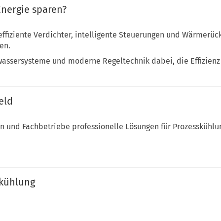
nergie sparen?
ffiziente Verdichter, intelligente Steuerungen und Wärmerüc
en.
twassersysteme und moderne Regeltechnik dabei, die Effizienz
eld
 und Fachbetriebe professionelle Lösungen für Prozesskühlung
skühlung