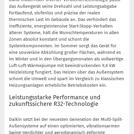
das Außengerät seine Drehzahl und Leistungsabgabe
fortlaufend, stufenlos und präzise der realen
thermischen Last im Gebäude an. Das verhindert das
ineffiziente, energieintensive Start-Stopp-Verhalten
älterer Systeme, hält die Wunschtemperaturen in allen
Zonen absolut konstant und schont die
Systemkomponenten. Im Sommer sorgt das Gerät für
eine souveräne Abkühlung großer Flächen, während es
im Winter und in den Übergangsmonaten als vollwertige
Luft-Luft-Wärmepumpe mit beeindruckenden 9,6 kW
Heizleistung fungiert. Das Heizen über das Außensystem
schont die Umwelt und spart im Vergleich zu klassischen
Heizungsanlagen erhebliche Betriebskosten ein.
Leistungsstarke Performance und
zukunftssichere R32-Technologie
Daikin setzt bei der neuesten Generation der Multi-Split-
Außensysteme auf einen optimierten, vibrationsarmen
Swing-Verdichter und aerodynamisch geformte