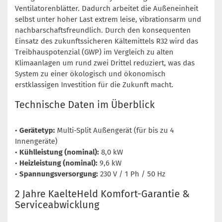
Ventilatorenblätter. Dadurch arbeitet die Außeneinheit
selbst unter hoher Last extrem leise, vibrationsarm und
nachbarschaftsfreundlich. Durch den konsequenten
Einsatz des zukunftssicheren Kältemittels R32 wird das
Treibhauspotenzial (GWP) im Vergleich zu alten
Klimaanlagen um rund zwei Drittel reduziert, was das
System zu einer ökologisch und ökonomisch
erstklassigen Investition für die Zukunft macht.
Technische Daten im Überblick
•
Gerätetyp:
Multi-Split Außengerät (für bis zu 4
Innengeräte)
•
Kühlleistung (nominal):
8,0 kW
•
Heizleistung (nominal):
9,6 kW
•
Spannungsversorgung:
230 V / 1 Ph / 50 Hz
2 Jahre KaelteHeld Komfort-Garantie &
Serviceabwicklung