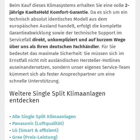
Beim Kauf dieses Klimasystems erhalten Sie eine volle
2-
jährige KaelteHeld Komfort-Garantie
. Da es sich um ein
technisch absolut identisches Modell aus dem
europäischen Ausland handelt, erfolgt die komplette
Garantieabwicklung sowie der technische Support im
Servicefall
direkt, unkompliziert und auf kurzem Wege
über uns als Ihren deutschen Fachhändler
. Für Sie
bedeutet das maximale Sicherheit: Sie müssen sich im
Ernstfall nicht mit ausländischen Hersteller-Hotlines
auseinandersetzen, sondern unser eigenes Service-Team
kümmert sich als fester Ansprechpartner um eine
schnelle Unterstützung.
Weitere Single Split Klimaanlagen
entdecken
•
Alle Single Split Klimaanlagen
•
Panasonic (Luftqualität)
•
LG (Smart & effizient)
•
Gree (Preis-Leistung)