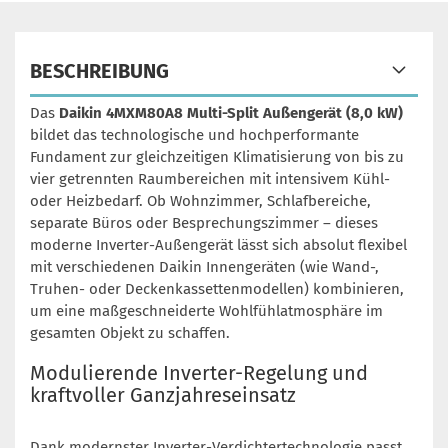
BESCHREIBUNG
Das
Daikin 4MXM80A8 Multi-Split Außengerät (8,0 kW)
bildet das technologische und hochperformante
Fundament zur gleichzeitigen Klimatisierung von bis zu
vier getrennten Raumbereichen mit intensivem Kühl-
oder Heizbedarf. Ob Wohnzimmer, Schlafbereiche,
separate Büros oder Besprechungszimmer – dieses
moderne Inverter-Außengerät lässt sich absolut flexibel
mit verschiedenen Daikin Innengeräten (wie Wand-,
Truhen- oder Deckenkassettenmodellen) kombinieren,
um eine maßgeschneiderte Wohlfühlatmosphäre im
gesamten Objekt zu schaffen.
Modulierende Inverter-Regelung und
kraftvoller Ganzjahreseinsatz
Dank modernster Inverter-Verdichtertechnologie passt