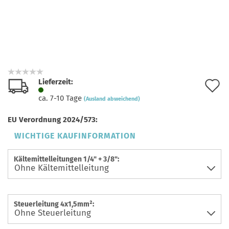
Lieferzeit:
A
ca. 7-10 Tage
(Ausland abweichend)
d
EU Verordnung 2024/573:
M
WICHTIGE KAUFINFORMATION
Kältemittelleitungen 1/4" + 3/8":
Steuerleitung 4x1,5mm²: