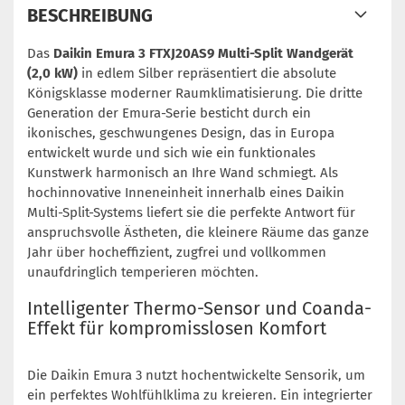
BESCHREIBUNG
Das
Daikin Emura 3 FTXJ20AS9 Multi-Split Wandgerät
(2,0 kW)
in edlem Silber repräsentiert die absolute
Königsklasse moderner Raumklimatisierung. Die dritte
Generation der Emura-Serie besticht durch ein
ikonisches, geschwungenes Design, das in Europa
entwickelt wurde und sich wie ein funktionales
Kunstwerk harmonisch an Ihre Wand schmiegt. Als
hochinnovative Inneneinheit innerhalb eines Daikin
Multi-Split-Systems liefert sie die perfekte Antwort für
anspruchsvolle Ästheten, die kleinere Räume das ganze
Jahr über hocheffizient, zugfrei und vollkommen
unaufdringlich temperieren möchten.
Intelligenter Thermo-Sensor und Coanda-
Effekt für kompromisslosen Komfort
Die Daikin Emura 3 nutzt hochentwickelte Sensorik, um
ein perfektes Wohlfühlklima zu kreieren. Ein integrierter