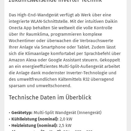
Das High-End-Wandgerät verfügt ab Werk über eine
integrierte WLAN-Schnittstelle. Mit der intuitiven Daikin
Onecta App behalten Sie weltweit die volle Kontrolle
über Ihr Raumklima, programmieren komplexe
Wochentimer oder überwachen die Verbrauchswerte
Ihrer Anlage via Smartphone oder Tablet. Zudem lässt
sich die Klimaanlage komfortabel per Sprachbefehl über
Amazon Alexa oder Google Assistant steuern. Gekoppelt
an ein energieeffizientes Multi-Split-Außengerät arbeitet
die Anlage dank modernster Inverter-Technologie und
des umweltfreundlichen Kältemittels R32 überragend
sparsam und umweltschonend.
Technische Daten im Überblick
•
Gerätetyp:
Multi-Split Wandgerät (Innengerät)
•
Kühlleistung (nominal):
2,0 kW
•
Heizleistung (nominal):
2,5 kW