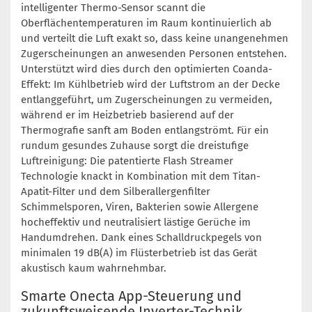
intelligenter Thermo-Sensor scannt die
Oberflächentemperaturen im Raum kontinuierlich ab
und verteilt die Luft exakt so, dass keine unangenehmen
Zugerscheinungen an anwesenden Personen entstehen.
Unterstützt wird dies durch den optimierten Coanda-
Effekt: Im Kühlbetrieb wird der Luftstrom an der Decke
entlanggeführt, um Zugerscheinungen zu vermeiden,
während er im Heizbetrieb basierend auf der
Thermografie sanft am Boden entlangströmt. Für ein
rundum gesundes Zuhause sorgt die dreistufige
Luftreinigung: Die patentierte Flash Streamer
Technologie knackt in Kombination mit dem Titan-
Apatit-Filter und dem Silberallergenfilter
Schimmelsporen, Viren, Bakterien sowie Allergene
hocheffektiv und neutralisiert lästige Gerüche im
Handumdrehen. Dank eines Schalldruckpegels von
minimalen 19 dB(A) im Flüsterbetrieb ist das Gerät
akustisch kaum wahrnehmbar.
Smarte Onecta App-Steuerung und
zukunftsweisende Inverter-Technik