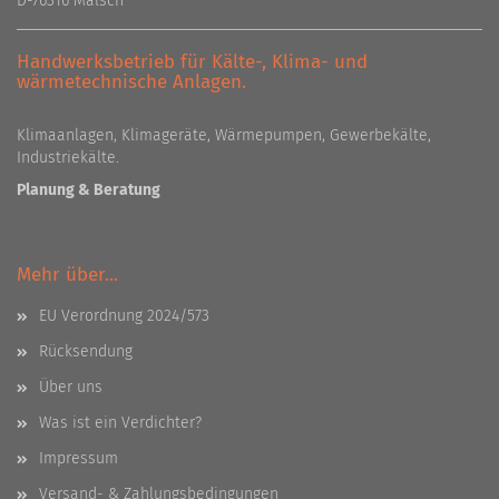
D-76316 Malsch
Handwerksbetrieb für Kälte-, Klima- und
wärmetechnische Anlagen.
Klimaanlagen, Klimageräte, Wärmepumpen, Gewerbekälte,
Industriekälte.
Planung & Beratung
Mehr über...
EU Verordnung 2024/573
Rücksendung
Über uns
Was ist ein Verdichter?
Impressum
Versand- & Zahlungsbedingungen