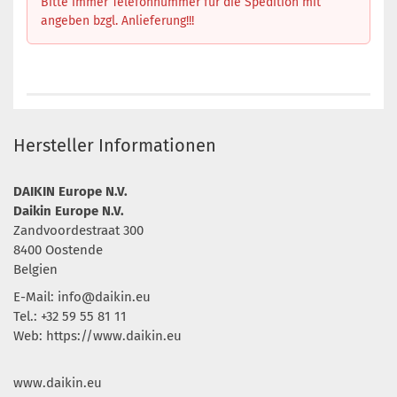
Bitte immer Telefonnummer für die Spedition mit
angeben bzgl. Anlieferung!!!
Hersteller Informationen
DAIKIN Europe N.V.
Daikin Europe N.V.
Zandvoordestraat 300
8400 Oostende
Belgien
E-Mail:
info@daikin.eu
Tel.: +32 59 55 81 11
Web: https://www.daikin.eu
www.daikin.eu