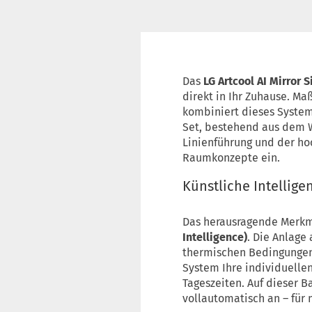
Das
LG Artcool AI Mirror 
direkt in Ihr Zuhause. M
kombiniert dieses System 
Set, bestehend aus dem W
Linienführung und der ho
Raumkonzepte ein.
Künstliche Intellig
Das herausragende Merkmal
Intelligence)
. Die Anlage
thermischen Bedingungen 
System Ihre individuell
Tageszeiten. Auf dieser B
vollautomatisch an – für