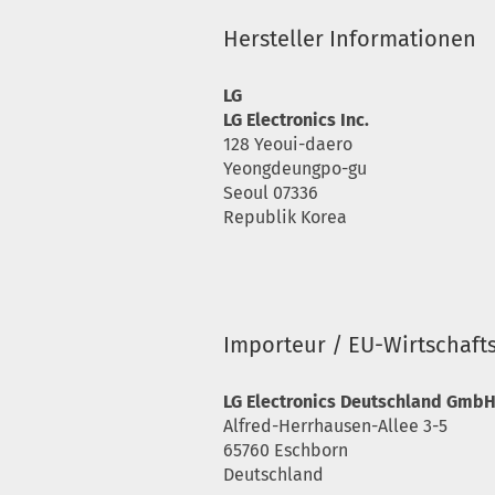
Hersteller Informationen
LG
LG Electronics Inc.
128 Yeoui-daero
Yeongdeungpo-gu
Seoul 07336
Republik Korea
Importeur / EU-Wirtschaft
LG Electronics Deutschland Gmb
Alfred-Herrhausen-Allee 3-5
65760 Eschborn
Deutschland