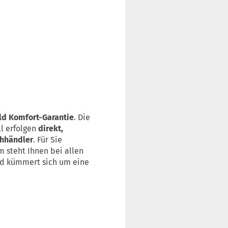
ld Komfort-Garantie
. Die
l erfolgen
direkt,
chhändler
. Für Sie
 steht Ihnen bei allen
und kümmert sich um eine