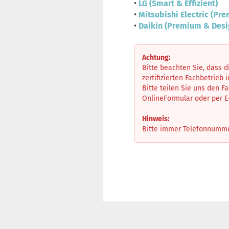
•
LG (Smart & Effizient)
•
Mitsubishi Electric (Pr
•
Daikin (Premium & Desi
Achtung:
Bitte beachten Sie, dass 
zertifizierten Fachbetrieb 
Bitte teilen Sie uns den F
OnlineFormular oder per 
Hinweis:
Bitte immer Telefonnummer 