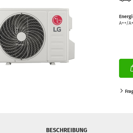
Energi
A++/A
Fra
BESCHREIBUNG