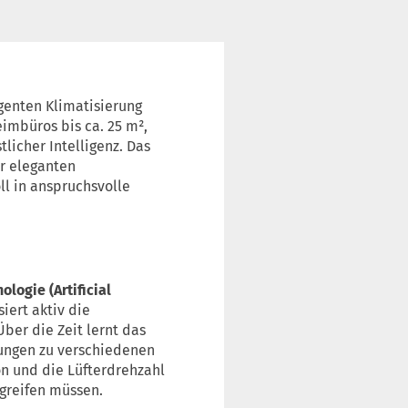
igenten Klimatisierung
imbüros bis ca. 25 m²,
licher Intelligenz. Das
r eleganten
ll in anspruchsvolle
logie (Artificial
iert aktiv die
ber die Zeit lernt das
ungen zu verschiedenen
on und die Lüfterdrehzahl
greifen müssen.