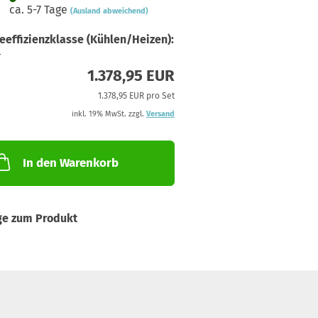
ca. 5-7 Tage
(Ausland abweichend)
eeffizienzklasse (Kühlen/Heizen):
+
1.378,95 EUR
1.378,95 EUR pro Set
inkl. 19% MwSt. zzgl.
Versand
In den Warenkorb
ge zum Produkt