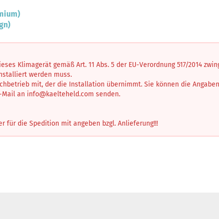
emium)
gn)
dieses Klimagerät gemäß Art. 11 Abs. 5 der EU-Verordnung 517/2014 zwi
installiert werden muss.
achbetrieb mit, der die Installation übernimmt. Sie können die Angabe
E-Mail an
info@kaelteheld.com
senden.
für die Spedition mit angeben bzgl. Anlieferung!!!