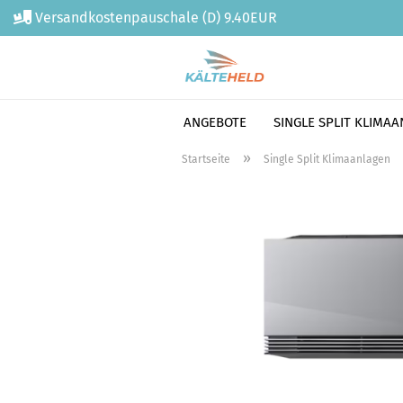
Versandkostenpauschale (D) 9.40EUR
ANGEBOTE
SINGLE SPLIT KLIMA
Direkt
»
Startseite
Single Split Klimaanlagen
zum
Hauptinhalt