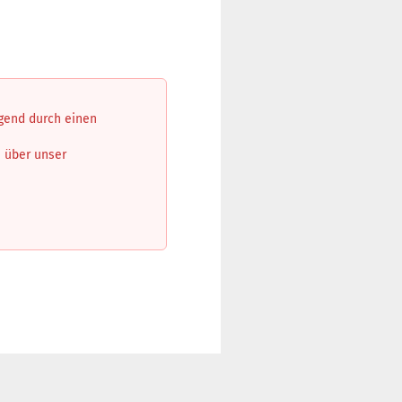
ngend durch einen
n über unser