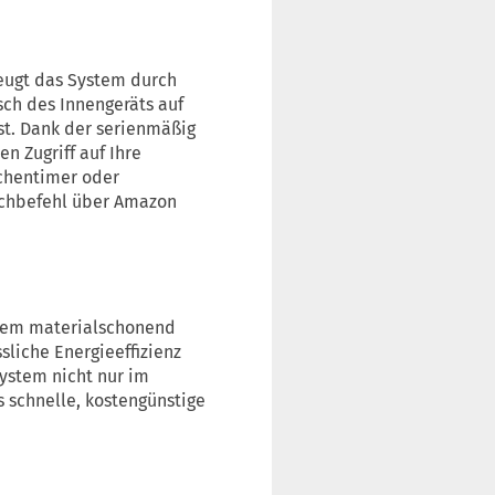
eugt das System durch
sch des Innengeräts auf
ist. Dank der serienmäßig
n Zugriff auf Ihre
chentimer oder
achbefehl über Amazon
trem materialschonend
sliche Energieeffizienz
ystem nicht nur im
s schnelle, kostengünstige