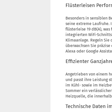
Flüsterleisen Perfo
Besonders in sensiblen 
seine extreme Laufruhe. 
flüsterleise 19 dB(A), wa
integrierten WiFi-Schnitts
Klimaanlage. Regeln Sie
überwachsen Sie präzise 
Alexa oder Google Assista
Effizienter Ganzjah
Angetrieben von einem h
und passt ihre Leistung s
im Kühl- sowie im Heizbe
Sommer ein verlässlicher 
Heizquelle, die innerhalb
Technische Daten im