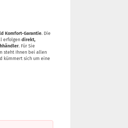
ld Komfort-Garantie
. Die
l erfolgen
direkt,
chhändler
. Für Sie
 steht Ihnen bei allen
und kümmert sich um eine