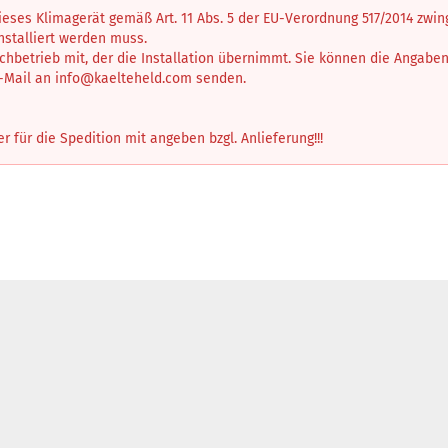
dieses Klimagerät gemäß Art. 11 Abs. 5 der EU-Verordnung 517/2014 zwi
installiert werden muss.
achbetrieb mit, der die Installation übernimmt. Sie können die Angabe
E-Mail an
info@kaelteheld.com
senden.
für die Spedition mit angeben bzgl. Anlieferung!!!