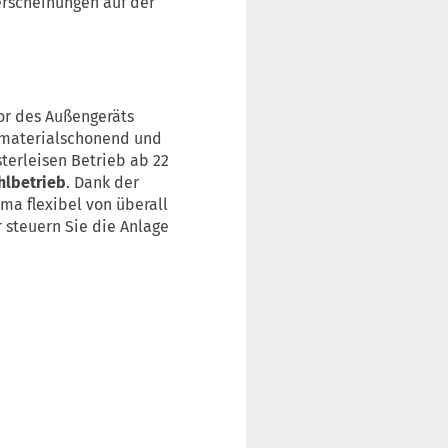
erscheinungen auf der
or des Außengeräts
, materialschonend und
sterleisen Betrieb ab 22
hlbetrieb
. Dank der
ma flexibel von überall
 steuern Sie die Anlage