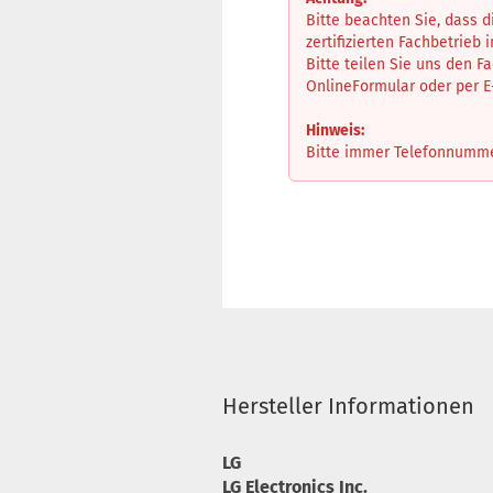
Bitte beachten Sie, dass 
zertifizierten Fachbetrieb 
Bitte teilen Sie uns den F
OnlineFormular oder per 
Hinweis:
Bitte immer Telefonnummer 
Hersteller Informationen
LG
LG Electronics Inc.