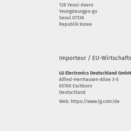
128 Yeoui-daero
Yeongdeungpo-gu
Seoul 07336
Republik Korea
Importeur / EU-Wirtschaft
LG Electronics Deutschland Gmb
Alfred-Herrhausen-Allee 3-5
65760 Eschborn
Deutschland
Web: https://www.lg.com/de