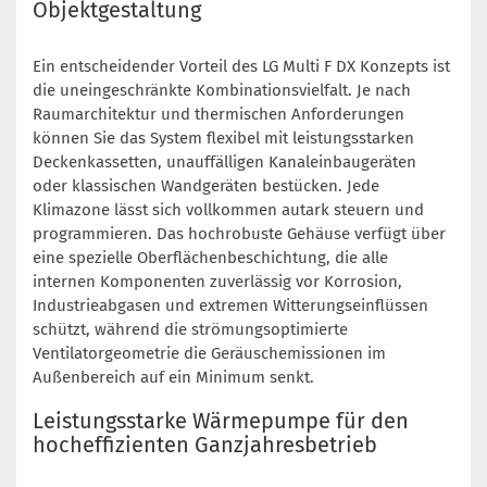
Objektgestaltung
Ein entscheidender Vorteil des LG Multi F DX Konzepts ist
die uneingeschränkte Kombinationsvielfalt. Je nach
Raumarchitektur und thermischen Anforderungen
können Sie das System flexibel mit leistungsstarken
Deckenkassetten, unauffälligen Kanaleinbaugeräten
oder klassischen Wandgeräten bestücken. Jede
Klimazone lässt sich vollkommen autark steuern und
programmieren. Das hochrobuste Gehäuse verfügt über
eine spezielle Oberflächenbeschichtung, die alle
internen Komponenten zuverlässig vor Korrosion,
Industrieabgasen und extremen Witterungseinflüssen
schützt, während die strömungsoptimierte
Ventilatorgeometrie die Geräuschemissionen im
Außenbereich auf ein Minimum senkt.
Leistungsstarke Wärmepumpe für den
hocheffizienten Ganzjahresbetrieb