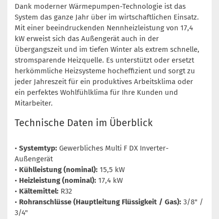
Dank moderner Wärmepumpen-Technologie ist das
System das ganze Jahr über im wirtschaftlichen Einsatz.
Mit einer beeindruckenden Nennheizleistung von 17,4
kW erweist sich das Außengerät auch in der
Übergangszeit und im tiefen Winter als extrem schnelle,
stromsparende Heizquelle. Es unterstützt oder ersetzt
herkömmliche Heizsysteme hocheffizient und sorgt zu
jeder Jahreszeit für ein produktives Arbeitsklima oder
ein perfektes Wohlfühlklima für Ihre Kunden und
Mitarbeiter.
Technische Daten im Überblick
•
Systemtyp:
Gewerbliches Multi F DX Inverter-
Außengerät
•
Kühlleistung (nominal):
15,5 kW
•
Heizleistung (nominal):
17,4 kW
•
Kältemittel:
R32
•
Rohranschlüsse (Hauptleitung Flüssigkeit / Gas):
3/8" /
3/4"