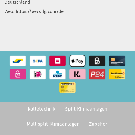
Deutschland
Web: https://www.lg.com/de
Kältetechnik
Split-Klimaanlagen
Multisplit-Klimaanlagen
Zubehör