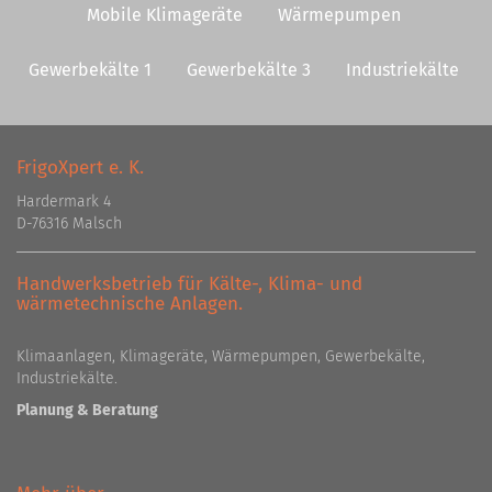
Mobile Klimageräte
Wärmepumpen
Gewerbekälte 1
Gewerbekälte 3
Industriekälte
FrigoXpert e. K.
Hardermark 4
D-76316 Malsch
Handwerksbetrieb für Kälte-, Klima- und
wärmetechnische Anlagen.
Klimaanlagen, Klimageräte, Wärmepumpen, Gewerbekälte,
Industriekälte.
Planung & Beratung