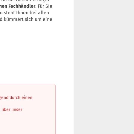
chen Fachhändler
. Für Sie
 steht Ihnen bei allen
und kümmert sich um eine
ngend durch einen
n über unser