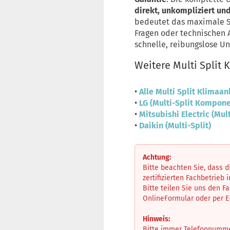
direkt, unkompliziert u
bedeutet das maximale Si
Fragen oder technischen 
schnelle, reibungslose Un
Weitere Multi Split
•
Alle Multi Split Klimaa
•
LG (Multi-Split Kompon
•
Mitsubishi Electric (Mult
•
Daikin (Multi-Split)
Achtung:
Bitte beachten Sie, dass 
zertifizierten Fachbetrieb 
Bitte teilen Sie uns den F
OnlineFormular oder per 
Hinweis:
Bitte immer Telefonnummer 