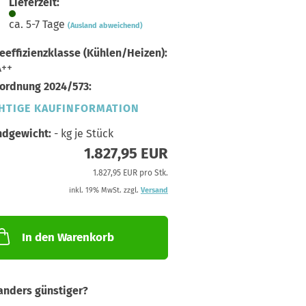
Lieferzeit:
ca. 5-7 Tage
(Ausland abweichend)
eeffizienzklasse (Kühlen/Heizen):
A++
ordnung 2024/573:
HTIGE KAUFINFORMATION
ndgewicht:
-
kg je Stück
1.827,95 EUR
1.827,95 EUR pro Stk.
inkl. 19% MwSt. zzgl.
Versand
In den Warenkorb
nders günstiger?