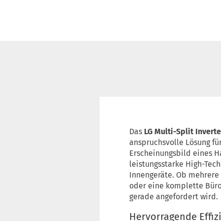
Das
LG Multi-Split Invert
anspruchsvolle Lösung fü
Erscheinungsbild eines H
leistungsstarke High-Tech
Innengeräte. Ob mehrere 
oder eine komplette Büroe
gerade angefordert wird.
Hervorragende Effizi