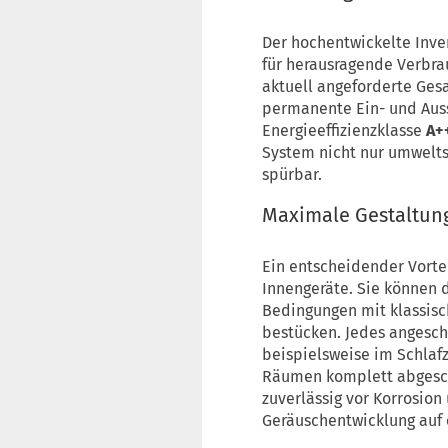
Der hochentwickelte Inve
für herausragende Verbrau
aktuell angeforderte Gesa
permanente Ein- und Auss
Energieeffizienzklasse
A+
System nicht nur umwelts
spürbar.
Maximale Gestaltung
Ein entscheidender Vortei
Innengeräte. Sie können 
Bedingungen mit klassis
bestücken. Jedes angesch
beispielsweise im Schlaf
Räumen komplett abgesch
zuverlässig vor Korrosio
Geräuschentwicklung auf 