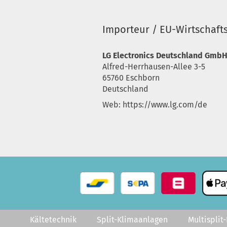
Importeur / EU-Wirtschaft
LG Electronics Deutschland Gmb
Alfred-Herrhausen-Allee 3-5
65760 Eschborn
Deutschland
Web: https://www.lg.com/de
Kältetechnik
Split-Klimaanlagen
Multisplit