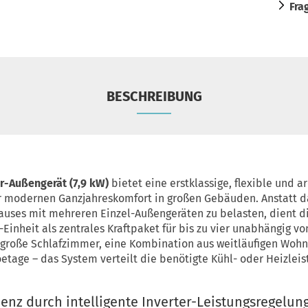
Fra
BESCHREIBUNG
er-Außengerät (7,9 kW)
bietet eine erstklassige, flexible und a
r modernen Ganzjahreskomfort in großen Gebäuden. Anstatt d
auses mit mehreren Einzel-Außengeräten zu belasten, dient d
-Einheit als zentrales Kraftpaket für bis zu vier unabhängig 
große Schlafzimmer, eine Kombination aus weitläufigen Wohn
tage – das System verteilt die benötigte Kühl- oder Heizleist
enz durch intelligente Inverter-Leistungsregelun