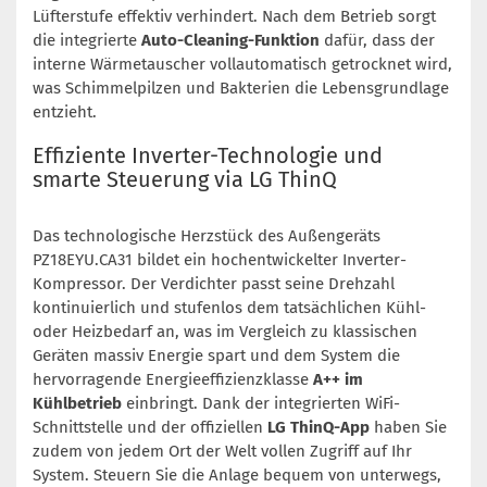
Lüfterstufe effektiv verhindert. Nach dem Betrieb sorgt
die integrierte
Auto-Cleaning-Funktion
dafür, dass der
interne Wärmetauscher vollautomatisch getrocknet wird,
was Schimmelpilzen und Bakterien die Lebensgrundlage
entzieht.
Effiziente Inverter-Technologie und
smarte Steuerung via LG ThinQ
Das technologische Herzstück des Außengeräts
PZ18EYU.CA31 bildet ein hochentwickelter Inverter-
Kompressor. Der Verdichter passt seine Drehzahl
kontinuierlich und stufenlos dem tatsächlichen Kühl-
oder Heizbedarf an, was im Vergleich zu klassischen
Geräten massiv Energie spart und dem System die
hervorragende Energieeffizienzklasse
A++ im
Kühlbetrieb
einbringt. Dank der integrierten WiFi-
Schnittstelle und der offiziellen
LG ThinQ-App
haben Sie
zudem von jedem Ort der Welt vollen Zugriff auf Ihr
System. Steuern Sie die Anlage bequem von unterwegs,