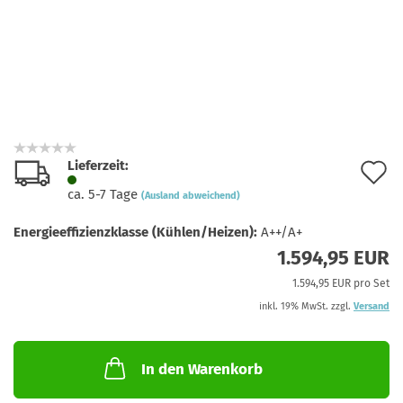
Lieferzeit:
A
ca. 5-7 Tage
(Ausland abweichend)
d
Energieeffizienzklasse (Kühlen/Heizen):
A++/A+
M
1.594,95 EUR
1.594,95 EUR pro Set
inkl. 19% MwSt. zzgl.
Versand
In den Warenkorb