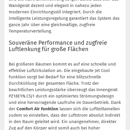
Wandgerät dezent und elegant in nahezu jeden
modernen Einrichtungsstil integriert. Durch die
intelligente Leistungsregelung garantiert das System das
ganze Jahr über eine gleichmäßige, zugfreie
Temperaturverteilung.
Souveräne Performance und zugfreie
Luftlenkung für große Flächen
Bei größeren Räumen kommt es auf eine schnelle und
effektive Luftzirkulation an. Die eingebaute Jet Cool
Funktion sorgt bei Bedarf für eine blitzschnelle
Durchkühlung der gesamten Fläche. Trotz der
beachtlichen Leistungsstärke überzeugt das Innengerät
PZ18EYN.CSJ1 durch ein optimiertes Strömungsdesign
und eine hervorragende Laufruhe im Dauerbetrieb. Dank
der
Comfort Air Funktion
lassen sich die Luftleitlamellen
zudem so einstellen, dass der Luftstrom absolut indirekt
in den Raum geleitet wird. Ein unangenehmer, direkter
Zug auf den Körper wird somit auch bei hoher