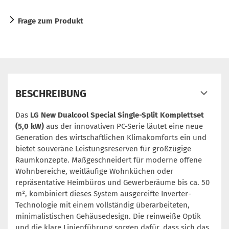
Frage zum Produkt
BESCHREIBUNG
Das
LG New Dualcool Special Single-Split Komplettset
(5,0 kW)
aus der innovativen PC-Serie läutet eine neue
Generation des wirtschaftlichen Klimakomforts ein und
bietet souveräne Leistungsreserven für großzügige
Raumkonzepte. Maßgeschneidert für moderne offene
Wohnbereiche, weitläufige Wohnküchen oder
repräsentative Heimbüros und Gewerberäume bis ca. 50
m², kombiniert dieses System ausgereifte Inverter-
Technologie mit einem vollständig überarbeiteten,
minimalistischen Gehäusedesign. Die reinweiße Optik
und die klare Linienführung sorgen dafür, dass sich das