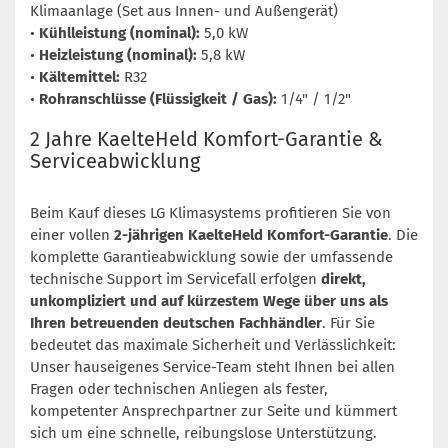
Klimaanlage (Set aus Innen- und Außengerät)
•
Kühlleistung (nominal):
5,0 kW
•
Heizleistung (nominal):
5,8 kW
•
Kältemittel:
R32
•
Rohranschlüsse (Flüssigkeit / Gas):
1/4" / 1/2"
2 Jahre KaelteHeld Komfort-Garantie &
Serviceabwicklung
Beim Kauf dieses LG Klimasystems profitieren Sie von
einer vollen
2-jährigen KaelteHeld Komfort-Garantie
. Die
komplette Garantieabwicklung sowie der umfassende
technische Support im Servicefall erfolgen
direkt,
unkompliziert und auf kürzestem Wege über uns als
Ihren betreuenden deutschen Fachhändler
. Für Sie
bedeutet das maximale Sicherheit und Verlässlichkeit:
Unser hauseigenes Service-Team steht Ihnen bei allen
Fragen oder technischen Anliegen als fester,
kompetenter Ansprechpartner zur Seite und kümmert
sich um eine schnelle, reibungslose Unterstützung.