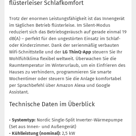
flüsterleiser Schlafkomfort
Trotz der enormen Leistungsfähigkeit ist das Innengerät
im täglichen Betrieb flüsterleise. Im Silent-Modus
reduziert sich das Betriebsgeräusch auf gerade einmal 19
dB(A) – perfekt für den ungestörten Einsatz im Schlaf-
oder Kinderzimmer. Dank der serienmäßig verbauten
WiFi-Schnittstelle und der
LG ThinQ-App
steuern Sie Ihr
Wohlfühlklima flexibel weltweit. Überwachen Sie die
Raumtemperatur im Winterurlaub, um ein Einfrieren des
Hauses zu verhindern, programmieren Sie smarte
Wochentimer oder steuern Sie die Anlage komfortabel
per Sprachbefehl über Amazon Alexa und Google
Assistant.
Technische Daten im Überblick
•
Systemtyp:
Nordic Single-Split Inverter-Wärmepumpe
(Set aus Innen- und Außengerät)
•
Kühlleistung (nominal):
2,5 kW