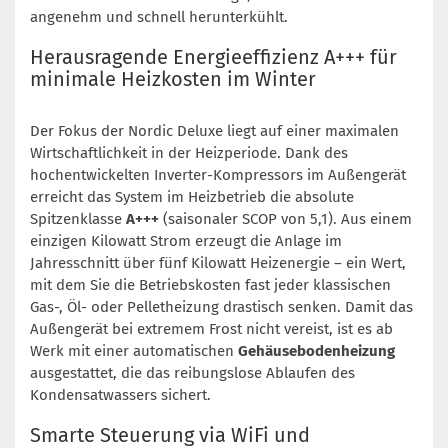
angenehm und schnell herunterkühlt.
Herausragende Energieeffizienz A+++ für
minimale Heizkosten im Winter
Der Fokus der Nordic Deluxe liegt auf einer maximalen
Wirtschaftlichkeit in der Heizperiode. Dank des
hochentwickelten Inverter-Kompressors im Außengerät
erreicht das System im Heizbetrieb die absolute
Spitzenklasse
A+++
(saisonaler SCOP von 5,1). Aus einem
einzigen Kilowatt Strom erzeugt die Anlage im
Jahresschnitt über fünf Kilowatt Heizenergie – ein Wert,
mit dem Sie die Betriebskosten fast jeder klassischen
Gas-, Öl- oder Pelletheizung drastisch senken. Damit das
Außengerät bei extremem Frost nicht vereist, ist es ab
Werk mit einer automatischen
Gehäusebodenheizung
ausgestattet, die das reibungslose Ablaufen des
Kondensatwassers sichert.
Smarte Steuerung via WiFi und