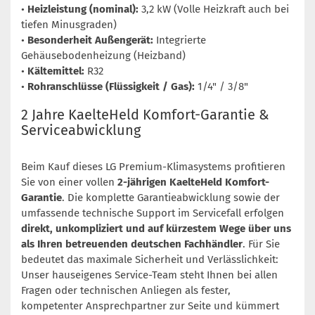
•
Heizleistung (nominal):
3,2 kW (Volle Heizkraft auch bei
tiefen Minusgraden)
•
Besonderheit Außengerät:
Integrierte
Gehäusebodenheizung (Heizband)
•
Kältemittel:
R32
•
Rohranschlüsse (Flüssigkeit / Gas):
1/4" / 3/8"
2 Jahre KaelteHeld Komfort-Garantie &
Serviceabwicklung
Beim Kauf dieses LG Premium-Klimasystems profitieren
Sie von einer vollen
2-jährigen KaelteHeld Komfort-
Garantie
. Die komplette Garantieabwicklung sowie der
umfassende technische Support im Servicefall erfolgen
direkt, unkompliziert und auf kürzestem Wege über uns
als Ihren betreuenden deutschen Fachhändler
. Für Sie
bedeutet das maximale Sicherheit und Verlässlichkeit:
Unser hauseigenes Service-Team steht Ihnen bei allen
Fragen oder technischen Anliegen als fester,
kompetenter Ansprechpartner zur Seite und kümmert