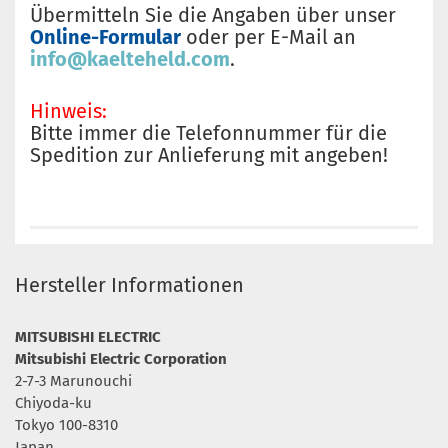
Übermitteln Sie die Angaben über unser
Online-Formular
oder per E-Mail an
info@kaelteheld.com
.
Hinweis:
Bitte immer die Telefonnummer für die
Spedition zur Anlieferung mit angeben!
Hersteller Informationen
MITSUBISHI ELECTRIC
Mitsubishi Electric Corporation
2-7-3 Marunouchi
Chiyoda-ku
Tokyo 100-8310
Japan