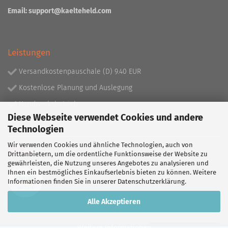
Email:
support@kaelteheld.com
Leistungen
Versandkostenpauschale (D) 9.40 EUR
Kostenlose Planung und Auslegung
Handwerksbetrieb
Diese Webseite verwendet Cookies und andere
Lieferprogramm mit über 130.000 Artikeln!
Technologien
Wir verwenden Cookies und ähnliche Technologien, auch von
Partner
Drittanbietern, um die ordentliche Funktionsweise der Website zu
gewährleisten, die Nutzung unseres Angebotes zu analysieren und
Ihnen ein bestmögliches Einkaufserlebnis bieten zu können. Weitere
Informationen finden Sie in unserer
Datenschutzerklärung
.
Alle Akzeptieren
Weitere Informationen