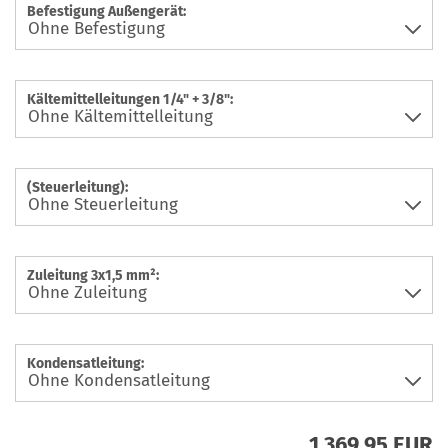
Befestigung Außengerät:
Kältemittelleitungen 1/4" + 3/8":
(Steuerleitung):
Zuleitung 3x1,5 mm²:
Kondensatleitung:
1.369,95 EUR