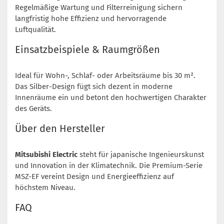
Regelmäßige Wartung und Filterreinigung sichern
langfristig hohe Effizienz und hervorragende
Luftqualität.
Einsatzbeispiele & Raumgrößen
Ideal für Wohn-, Schlaf- oder Arbeitsräume bis 30 m².
Das Silber-Design fügt sich dezent in moderne
Innenräume ein und betont den hochwertigen Charakter
des Geräts.
Über den Hersteller
Mitsubishi Electric
steht für japanische Ingenieurskunst
und Innovation in der Klimatechnik. Die Premium-Serie
MSZ-EF vereint Design und Energieeffizienz auf
höchstem Niveau.
FAQ