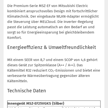
Die Premium-Serie MSZ-EF von Mitsubishi Electric
kombiniert anspruchsvolles Design mit fortschrittlicher
Klimatechnik. Der eingebaute WLAN-Adapter ermöglicht
die Steuerung über MELCloud. Die Inverter-Regelung
passt die Leistung automatisch an den Bedarf an und
sorgt so für Energieeinsparung bei gleichbleibendem
Komfort.
Energieeffizienz & Umweltfreundlichkeit
Mit einem SEER von 8,7 und einem SCOP von 4,6 gehört
dieses Gerät zur Spitzenklasse (A++ / A++). Das
Kältemittel R32 reduziert CO₂-Emissionen und bietet eine
verbesserte Wärmeübertragung gegenüber älteren
Kältemitteln.
Technische Daten
Innengerät MSZ-EF25VGKS (Silber)