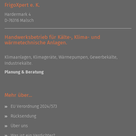
FrigoXpert e. K.
Hardermark 4
D-76316 Malsch
Handwerksbetrieb für Kälte-, Klima- und
wärmetechnische Anlagen.
Klimaanlagen, Klimageräte, Wärmepumpen, Gewerbekälte,
Industriekälte.
Planung & Beratung
Mehr über...
EU Verordnung 2024/573
Rücksendung
Über uns
Was ist ein Verdichter?