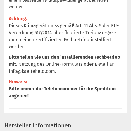
einem passenden Multisplit-Außengerät betrieben
werden.
Achtung:
Dieses Klimagerät muss gemäß Art. 11 Abs. 5 der EU-
Verordnung 517/2014 über fluorierte Treibhausgase
durch einen zertifizierten Fachbetrieb installiert
werden.
Bitte teilen Sie uns den installierenden Fachbetrieb
mit.
Nutzung des Online-Formulars oder E-Mail an
info@kaelteheld.com
.
Hinweis:
Bitte immer die Telefonnummer für die Spedition
angeben!
Hersteller Informationen