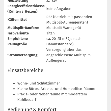
Heizleistung
2,7 kW
Energieeffizienzklasse
keine Angaben
(Kühlen / Heizen)
R32 (Betrieb mit passenden
Kältemittel
Multisplit-Außengeräten)
Multisplit-Bauform
Multisplit-Wandgerät
Farbvariante
Titan
Empfohlene
ca. 20–25 m² (je nach
Raumgröße
Dämmstandard)
Versorgung über das
Stromversorgung
angeschlossene Multisplit-
Außengerät
Einsatzbereiche
Wohn- und Schlafzimmer
Kleine Büros, Arbeits- und Homeoffice-Räume
Praxis- oder Nebenräume mit moderatem
Kühlbedarf
Bedienung & Komfort