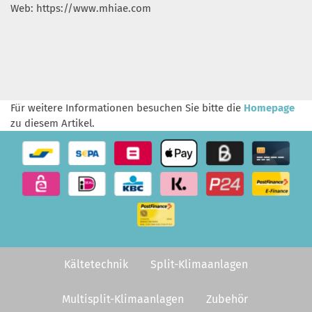
Web: https://www.mhiae.com
Für weitere Informationen besuchen Sie bitte die
Homepage
zu diesem Artikel.
Kältetechnik
Split-Klimaanlagen
Multisplit-Klimaanlagen
Zubehör