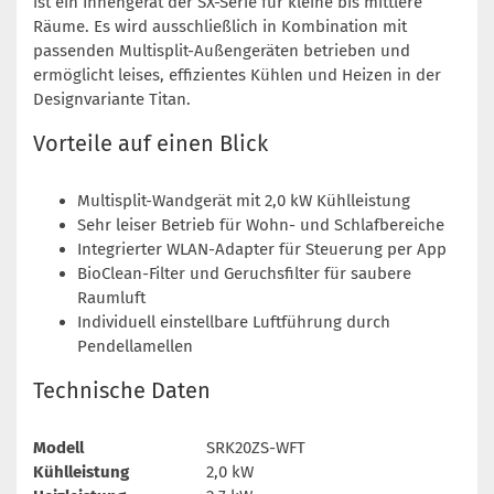
ist ein Innengerät der SX-Serie für kleine bis mittlere
Räume. Es wird ausschließlich in Kombination mit
passenden Multisplit-Außengeräten betrieben und
ermöglicht leises, effizientes Kühlen und Heizen in der
Designvariante Titan.
Vorteile auf einen Blick
Multisplit-Wandgerät mit 2,0 kW Kühlleistung
Sehr leiser Betrieb für Wohn- und Schlafbereiche
Integrierter WLAN-Adapter für Steuerung per App
BioClean-Filter und Geruchsfilter für saubere
Raumluft
Individuell einstellbare Luftführung durch
Pendellamellen
Technische Daten
Modell
SRK20ZS-WFT
Kühlleistung
2,0 kW