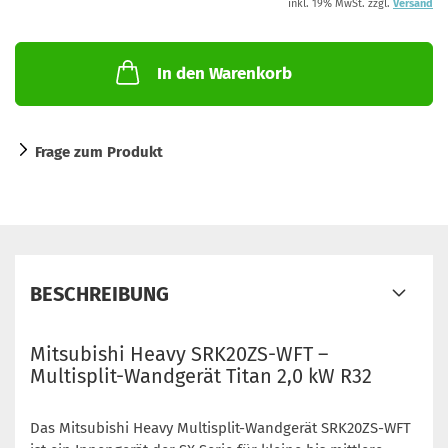
inkl. 19% MwSt. zzgl.
Versand
In den Warenkorb
Frage zum Produkt
BESCHREIBUNG
Mitsubishi Heavy SRK20ZS-WFT –
Multisplit-Wandgerät Titan 2,0 kW R32
Das Mitsubishi Heavy Multisplit-Wandgerät SRK20ZS-WFT