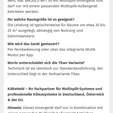
Nein, das SRK20ZS-WFT ist ein Multisplit-Innengerät und
darf nur mit einem passenden Multisplit-Außengerät
betrieben werden.
Für welche Raumgröße ist es geeignet?
Die Leistung ist typischerweise für Räume um etwa 20 bis
25 m² ausgelegt, abhängig von Nutzung und
Dämmstandard.
Wie wird das Gerät gesteuert?
Per Fernbedienung oder über das integrierte WLAN-
Modul per App.
Worin unterscheidet sich die Titan-Variante?
Technisch ist sie identisch zur Standardausführung, der
Unterschied liegt in der Farbvariante Titan.
KälteHeld – Ihr Fachpartner für Multisplit-Systeme und
professionelle Klimasysteme in Deutschland, Österreich
& der EU.
Hinweis:
Dieses Innengerät darf nur in Kombination mit