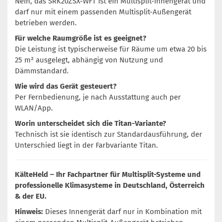
Nein, das SRK20ZSX-WFT ist ein Multisplit-Innengerät und
darf nur mit einem passenden Multisplit-Außengerät
betrieben werden.
Für welche Raumgröße ist es geeignet?
Die Leistung ist typischerweise für Räume um etwa 20 bis
25 m² ausgelegt, abhängig von Nutzung und
Dämmstandard.
Wie wird das Gerät gesteuert?
Per Fernbedienung, je nach Ausstattung auch per
WLAN/App.
Worin unterscheidet sich die Titan-Variante?
Technisch ist sie identisch zur Standardausführung, der
Unterschied liegt in der Farbvariante Titan.
KälteHeld – Ihr Fachpartner für Multisplit-Systeme und
professionelle Klimasysteme in Deutschland, Österreich
& der EU.
Hinweis:
Dieses Innengerät darf nur in Kombination mit