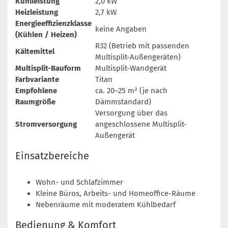
Kühlleistung
2,0 kW
Heizleistung
2,7 kW
Energieeffizienzklasse
keine Angaben
(Kühlen / Heizen)
R32 (Betrieb mit passenden
Kältemittel
Multisplit-Außengeräten)
Multisplit-Bauform
Multisplit-Wandgerät
Farbvariante
Titan
Empfohlene
ca. 20–25 m² (je nach
Raumgröße
Dämmstandard)
Versorgung über das
Stromversorgung
angeschlossene Multisplit-
Außengerät
Einsatzbereiche
Wohn- und Schlafzimmer
Kleine Büros, Arbeits- und Homeoffice-Räume
Nebenräume mit moderatem Kühlbedarf
Bedienung & Komfort