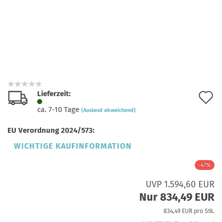
Lieferzeit:
A
ca. 7-10 Tage
(Ausland abweichend)
d
EU Verordnung 2024/573:
M
WICHTIGE KAUFINFORMATION
-47%
UVP 1.594,60 EUR
Nur 834,49 EUR
834,49 EUR pro Stk.