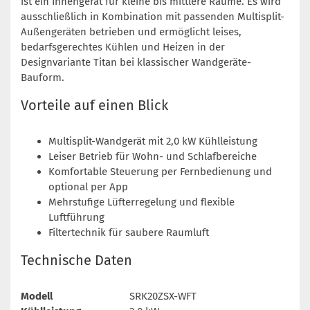
ist ein Innengerät für kleine bis mittlere Räume. Es wird
ausschließlich in Kombination mit passenden Multisplit-
Außengeräten betrieben und ermöglicht leises,
bedarfsgerechtes Kühlen und Heizen in der
Designvariante Titan bei klassischer Wandgeräte-
Bauform.
Vorteile auf einen Blick
Multisplit-Wandgerät mit 2,0 kW Kühlleistung
Leiser Betrieb für Wohn- und Schlafbereiche
Komfortable Steuerung per Fernbedienung und
optional per App
Mehrstufige Lüfterregelung und flexible
Luftführung
Filtertechnik für saubere Raumluft
Technische Daten
Modell
SRK20ZSX-WFT