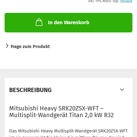
inkl. 19% MwSt. zzgl.
Versand
In den Warenkorb
Frage zum Produkt
BESCHREIBUNG
Mitsubishi Heavy SRK20ZSX-WFT –
Multisplit-Wandgerät Titan 2,0 kW R32
Das Mitsubishi Heavy Multisplit-Wandgerät SRK20ZSX-WFT