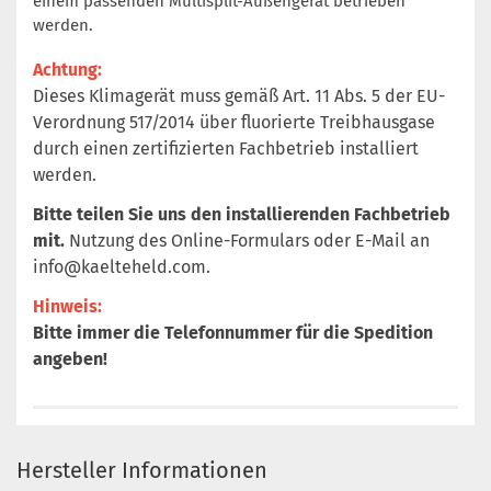
einem passenden Multisplit-Außengerät betrieben
werden.
Achtung:
Dieses Klimagerät muss gemäß Art. 11 Abs. 5 der EU-
Verordnung 517/2014 über fluorierte Treibhausgase
durch einen zertifizierten Fachbetrieb installiert
werden.
Bitte teilen Sie uns den installierenden Fachbetrieb
mit.
Nutzung des Online-Formulars oder E-Mail an
info@kaelteheld.com
.
Hinweis:
Bitte immer die Telefonnummer für die Spedition
angeben!
Hersteller Informationen