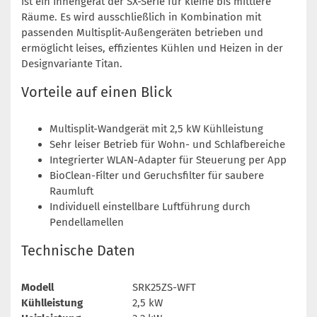
ist ein Innengerät der SX-Serie für kleine bis mittlere
Räume. Es wird ausschließlich in Kombination mit
passenden Multisplit-Außengeräten betrieben und
ermöglicht leises, effizientes Kühlen und Heizen in der
Designvariante Titan.
Vorteile auf einen Blick
Multisplit-Wandgerät mit 2,5 kW Kühlleistung
Sehr leiser Betrieb für Wohn- und Schlafbereiche
Integrierter WLAN-Adapter für Steuerung per App
BioClean-Filter und Geruchsfilter für saubere
Raumluft
Individuell einstellbare Luftführung durch
Pendellamellen
Technische Daten
Modell
SRK25ZS-WFT
Kühlleistung
2,5 kW