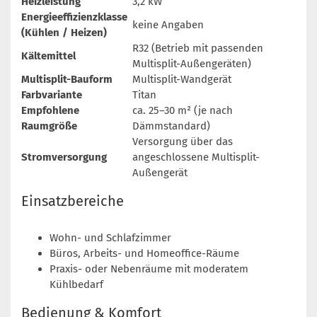
Heizleistung
3,2 kW
Energieeffizienzklasse
keine Angaben
(Kühlen / Heizen)
R32 (Betrieb mit passenden
Kältemittel
Multisplit-Außengeräten)
Multisplit-Bauform
Multisplit-Wandgerät
Farbvariante
Titan
Empfohlene
ca. 25–30 m² (je nach
Raumgröße
Dämmstandard)
Versorgung über das
Stromversorgung
angeschlossene Multisplit-
Außengerät
Einsatzbereiche
Wohn- und Schlafzimmer
Büros, Arbeits- und Homeoffice-Räume
Praxis- oder Nebenräume mit moderatem
Kühlbedarf
Bedienung & Komfort