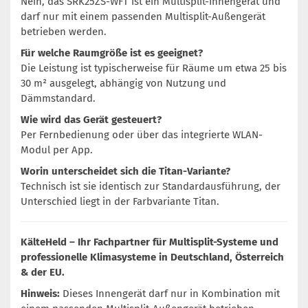
Nein, das SRK25ZS-WFT ist ein Multisplit-Innengerät und
darf nur mit einem passenden Multisplit-Außengerät
betrieben werden.
Für welche Raumgröße ist es geeignet?
Die Leistung ist typischerweise für Räume um etwa 25 bis
30 m² ausgelegt, abhängig von Nutzung und
Dämmstandard.
Wie wird das Gerät gesteuert?
Per Fernbedienung oder über das integrierte WLAN-
Modul per App.
Worin unterscheidet sich die Titan-Variante?
Technisch ist sie identisch zur Standardausführung, der
Unterschied liegt in der Farbvariante Titan.
KälteHeld – Ihr Fachpartner für Multisplit-Systeme und
professionelle Klimasysteme in Deutschland, Österreich
& der EU.
Hinweis:
Dieses Innengerät darf nur in Kombination mit