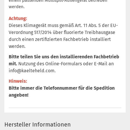
einem passenden Multisplit-Außengerät betrieben
werden.
Achtung:
Dieses Klimagerät muss gemäß Art. 11 Abs. 5 der EU-
Verordnung 517/2014 über fluorierte Treibhausgase
durch einen zertifizierten Fachbetrieb installiert
werden.
Bitte teilen Sie uns den installierenden Fachbetrieb
mit.
Nutzung des Online-Formulars oder E-Mail an
info@kaelteheld.com
.
Hinweis:
Bitte immer die Telefonnummer für die Spedition
angeben!
Hersteller Informationen