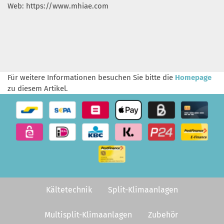
Web: https://www.mhiae.com
Für weitere Informationen besuchen Sie bitte die
Homepage
zu diesem Artikel.
Kältetechnik
Split-Klimaanlagen
Multisplit-Klimaanlagen
Zubehör