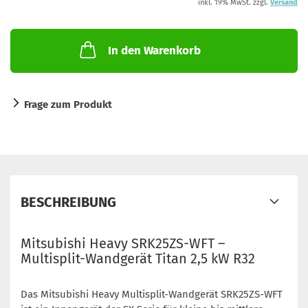
inkl. 19% MwSt. zzgl.
Versand
In den Warenkorb
Frage zum Produkt
BESCHREIBUNG
Mitsubishi Heavy SRK25ZS-WFT –
Multisplit-Wandgerät Titan 2,5 kW R32
Das Mitsubishi Heavy Multisplit-Wandgerät SRK25ZS-WFT