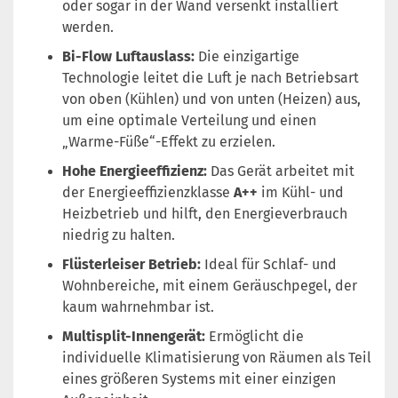
oder sogar in der Wand versenkt installiert
werden.
Bi-Flow Luftauslass:
Die einzigartige
Technologie leitet die Luft je nach Betriebsart
von oben (Kühlen) und von unten (Heizen) aus,
um eine optimale Verteilung und einen
„Warme-Füße“-Effekt zu erzielen.
Hohe Energieeffizienz:
Das Gerät arbeitet mit
der Energieeffizienzklasse
A++
im Kühl- und
Heizbetrieb und hilft, den Energieverbrauch
niedrig zu halten.
Flüsterleiser Betrieb:
Ideal für Schlaf- und
Wohnbereiche, mit einem Geräuschpegel, der
kaum wahrnehmbar ist.
Multisplit-Innengerät:
Ermöglicht die
individuelle Klimatisierung von Räumen als Teil
eines größeren Systems mit einer einzigen