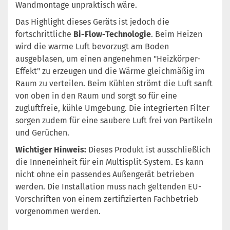
Wandmontage unpraktisch wäre.
Das Highlight dieses Geräts ist jedoch die
fortschrittliche
Bi-Flow-Technologie
. Beim Heizen
wird die warme Luft bevorzugt am Boden
ausgeblasen, um einen angenehmen "Heizkörper-
Effekt" zu erzeugen und die Wärme gleichmäßig im
Raum zu verteilen. Beim Kühlen strömt die Luft sanft
von oben in den Raum und sorgt so für eine
zugluftfreie, kühle Umgebung. Die integrierten Filter
sorgen zudem für eine saubere Luft frei von Partikeln
und Gerüchen.
Wichtiger Hinweis:
Dieses Produkt ist ausschließlich
die Inneneinheit für ein Multisplit-System. Es kann
nicht ohne ein passendes Außengerät betrieben
werden. Die Installation muss nach geltenden EU-
Vorschriften von einem zertifizierten Fachbetrieb
vorgenommen werden.