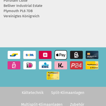
Porsham Close
Belliver Industrial Estate
Plymouth PL6 7DB
Vereinigtes Königreich
Kältetechnik
Split-Klimaanlagen
Multisplit-Klimaanlagen
Zubehör