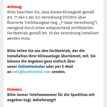
Achtun
g:
Bitte beachten Sie, dass dieses Klimagerät gemäß
Art. 11 Abs 5 der EU-Verordnung 517/2014 über
fluorierte Treibhausgase (sog. „F-Gase-Verordnung“)
zwingend durch einen entsprechend zertifizierten
Fachbetrieb gemäß Art. 10 der Verordnung installiert
werden muss.
Bitte teilen Sie uns den Fachbetrieb, der die
Installation Ihrer Klimaanlage übernimmt, mit. Sie
können die Angaben ganz einfach über
unser
OnlineFormular
oder per E-Mail
an
info@kaelteheld.com
senden.
Hinweis:
Bitte immer Telefonnummer für die Spedition mit
angeben bzgl. Anlieferung!!!