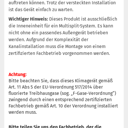
auftreten können. Trotz der versteckten Installation
ist das Gerät einfach zu warten.
Wichtiger Hinweis:
Dieses Produkt ist ausschließlich
die Inneneinheit für ein Multisplit-System. Es kann
nicht ohne ein passendes Außengerät betrieben
werden. Aufgrund der Komplexität der
Kanalinstallation muss die Montage von einem
zertifizierten Fachbetrieb vorgenommen werden.
Achtun
g:
Bitte beachten Sie, dass dieses Klimagerät gemäß
Art. 11 Abs 5 der EU-Verordnung 517/2014 über
fluorierte Treibhausgase (sog. „F-Gase-Verordnung“)
zwingend durch einen entsprechend zertifizierten
Fachbetrieb gemäß Art. 10 der Verordnung installiert
werden muss.
Bitte teilen Sie uns den Fachbetrieb, der die