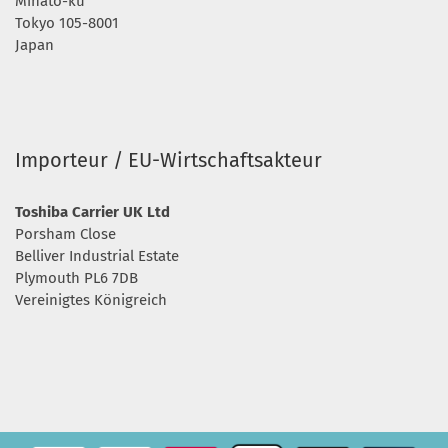
Minato-ku
Tokyo 105-8001
Japan
Importeur / EU-Wirtschaftsakteur
Toshiba Carrier UK Ltd
Porsham Close
Belliver Industrial Estate
Plymouth PL6 7DB
Vereinigtes Königreich