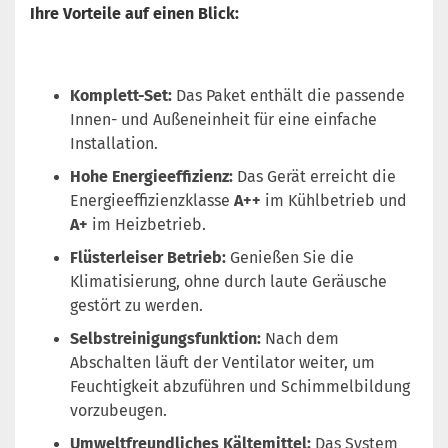
Ihre Vorteile auf einen Blick:
Komplett-Set:
Das Paket enthält die passende
Innen- und Außeneinheit für eine einfache
Installation.
Hohe Energieeffizienz:
Das Gerät erreicht die
Energieeffizienzklasse
A++
im Kühlbetrieb und
A+
im Heizbetrieb.
Flüsterleiser Betrieb:
Genießen Sie die
Klimatisierung, ohne durch laute Geräusche
gestört zu werden.
Selbstreinigungsfunktion:
Nach dem
Abschalten läuft der Ventilator weiter, um
Feuchtigkeit abzuführen und Schimmelbildung
vorzubeugen.
Umweltfreundliches Kältemittel:
Das System