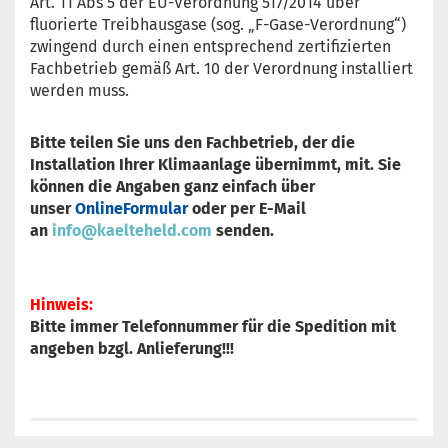
Art. 11 Abs 5 der EU-Verordnung 517/2014 über
fluorierte Treibhausgase (sog. „F-Gase-Verordnung“)
zwingend durch einen entsprechend zertifizierten
Fachbetrieb gemäß Art. 10 der Verordnung installiert
werden muss.
Bitte teilen Sie uns den Fachbetrieb, der die
Installation Ihrer Klimaanlage übernimmt, mit. Sie
können die Angaben ganz einfach über
unser
OnlineFormular
oder per E-Mail
an
info@kaelteheld.com
senden.
Hinweis:
Bitte immer Telefonnummer für die Spedition mit
angeben bzgl. Anlieferung!!!