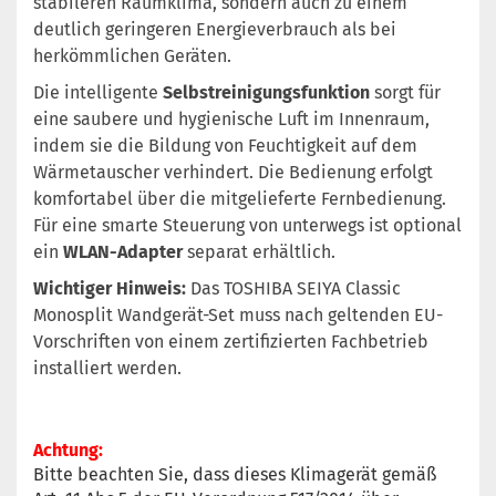
stabileren Raumklima, sondern auch zu einem
deutlich geringeren Energieverbrauch als bei
herkömmlichen Geräten.
Die intelligente
Selbstreinigungsfunktion
sorgt für
eine saubere und hygienische Luft im Innenraum,
indem sie die Bildung von Feuchtigkeit auf dem
Wärmetauscher verhindert. Die Bedienung erfolgt
komfortabel über die mitgelieferte Fernbedienung.
Für eine smarte Steuerung von unterwegs ist optional
ein
WLAN-Adapter
separat erhältlich.
Wichtiger Hinweis:
Das TOSHIBA SEIYA Classic
Monosplit Wandgerät-Set muss nach geltenden EU-
Vorschriften von einem zertifizierten Fachbetrieb
installiert werden.
Achtung
:
Bitte beachten Sie, dass dieses Klimagerät gemäß