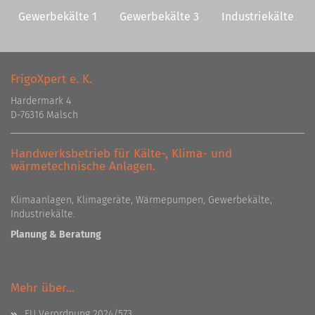
Gewerbekälte 1
Gewerbekälte 3
Industriekälte
FrigoXpert e. K.
Hardermark 4
D-76316 Malsch
Handwerksbetrieb für Kälte-, Klima- und
wärmetechnische Anlagen.
Klimaanlagen, Klimageräte, Wärmepumpen, Gewerbekälte,
Industriekälte.
Planung & Beratung
Mehr über...
EU Verordnung 2024/573