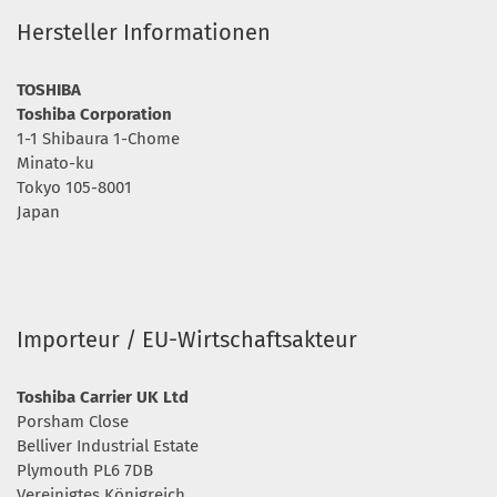
Hersteller Informationen
TOSHIBA
Toshiba Corporation
1-1 Shibaura 1-Chome
Minato-ku
Tokyo 105-8001
Japan
Importeur / EU-Wirtschaftsakteur
Toshiba Carrier UK Ltd
Porsham Close
Belliver Industrial Estate
Plymouth PL6 7DB
Vereinigtes Königreich