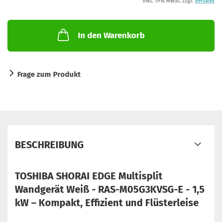
inkl. 19% MwSt. zzgl.
Versand
In den Warenkorb
Frage zum Produkt
BESCHREIBUNG
TOSHIBA SHORAI EDGE Multisplit
Wandgerät Weiß - RAS-M05G3KVSG-E - 1,5
kW – Kompakt, Effizient und Flüsterleise