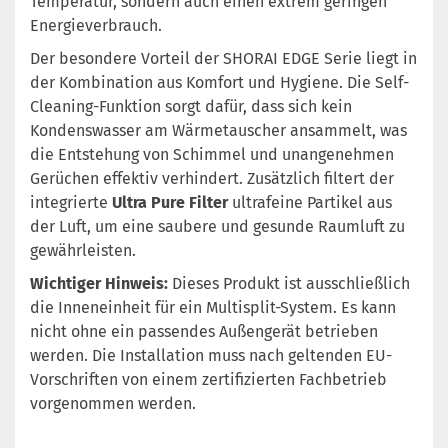
Temperatur, sondern auch einen extrem geringen
Energieverbrauch.
Der besondere Vorteil der SHORAI EDGE Serie liegt in
der Kombination aus Komfort und Hygiene. Die Self-
Cleaning-Funktion sorgt dafür, dass sich kein
Kondenswasser am Wärmetauscher ansammelt, was
die Entstehung von Schimmel und unangenehmen
Gerüchen effektiv verhindert. Zusätzlich filtert der
integrierte
Ultra Pure Filter
ultrafeine Partikel aus
der Luft, um eine saubere und gesunde Raumluft zu
gewährleisten.
Wichtiger Hinweis:
Dieses Produkt ist ausschließlich
die Inneneinheit für ein Multisplit-System. Es kann
nicht ohne ein passendes Außengerät betrieben
werden. Die Installation muss nach geltenden EU-
Vorschriften von einem zertifizierten Fachbetrieb
vorgenommen werden.