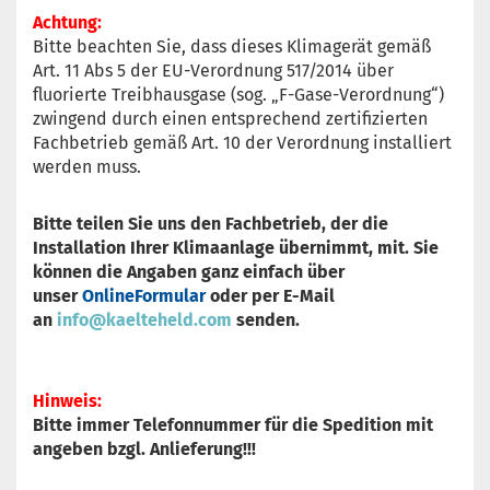
Achtun
g:
Bitte beachten Sie, dass dieses Klimagerät gemäß
Art. 11 Abs 5 der EU-Verordnung 517/2014 über
fluorierte Treibhausgase (sog. „F-Gase-Verordnung“)
zwingend durch einen entsprechend zertifizierten
Fachbetrieb gemäß Art. 10 der Verordnung installiert
werden muss.
Bitte teilen Sie uns den Fachbetrieb, der die
Installation Ihrer Klimaanlage übernimmt, mit. Sie
können die Angaben ganz einfach über
unser
OnlineFormular
oder per E-Mail
an
info@kaelteheld.com
senden.
Hinweis:
Bitte immer Telefonnummer für die Spedition mit
angeben bzgl. Anlieferung!!!