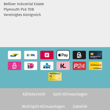
Belliver Industrial Estate
Plymouth PL6 7DB
Vereinigtes Königreich
Kältetechnik
Split-Klimaanlagen
Multisplit-Klimaanlagen
Zubehör