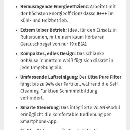
Herausragende Energieeffizienz:
Arbeitet mit
der höchsten Energieeffizienzklasse
A+++
im
Kühl- und Heizbetrieb.
Extrem leiser Betrieb:
Ideal für den Einsatz in
Ruheräumen, mit einem kaum hörbaren
Geräuschpegel von nur 19 dB(A).
Kompaktes, edles Design:
Das schlanke
Gehäuse in mattem Weiß fügt sich diskret in
jede Umgebung ein.
Umfassende Luftreinigung:
Der
Ultra Pure Filter
fängt bis zu 94% der Partikel, während die Self-
Cleaning-Funktion Schimmelbildung
verhindert.
Smarte Steuerung:
Das integrierte WLAN-Modul
ermöglicht die komfortable Bedienung per
Smartphone-App.