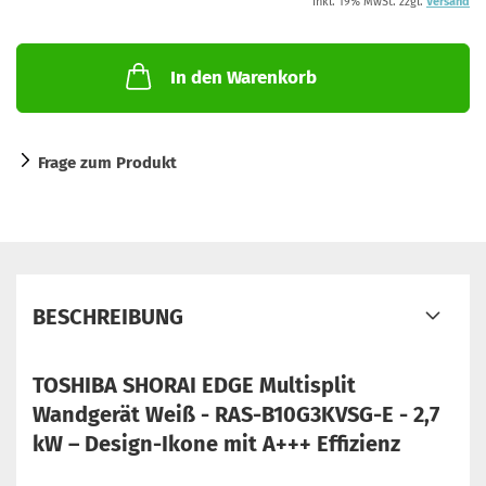
inkl. 19% MwSt. zzgl.
Versand
In den Warenkorb
Frage zum Produkt
BESCHREIBUNG
TOSHIBA SHORAI EDGE Multisplit
Wandgerät Weiß - RAS-B10G3KVSG-E - 2,7
kW – Design-Ikone mit A+++ Effizienz