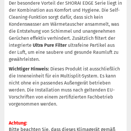
Der besondere Vorteil der SHORAI EDGE Serie liegt in
der Kombination aus Komfort und Hygiene. Die Self-
Cleaning-Funktion sorgt dafür, dass sich kein
Kondenswasser am Wärmetauscher ansammelt, was
die Entstehung von Schimmel und unangenehmen
Gerüchen effektiv verhindert. Zusätzlich filtert der
integrierte
Ultra Pure Filter
ultrafeine Partikel aus
der Luft, um eine saubere und gesunde Raumluft zu
gewährleisten.
Wichtiger Hinweis:
Dieses Produkt ist ausschließlich
die Inneneinheit für ein Multisplit-System. Es kann
nicht ohne ein passendes Außengerät betrieben
werden. Die Installation muss nach geltenden EU-
Vorschriften von einem zertifizierten Fachbetrieb
vorgenommen werden.
Achtun
g:
Bitte beachten Sie, dass dieses Klimagerät gemäß