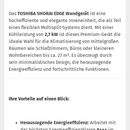
Das
TOSHIBA SHORAI EDGE Wandgerät
ist eine
hocheffiziente und elegante Inneneinheit, die als Teil
eines flexiblen Multisplit-Systems dient. Mit einer
Kühlleistung von
2,7 kW
ist dieses Premium-Gerät die
ideale Wahl für die Klimatisierung von mittelgroßen
Räumen wie Schlafzimmern, Büros oder kleineren
Wohnbereichen bis ca. 27 m². Es überzeugt durch
sein minimalistisches Design, die herausragende
Energieeffizienz und fortschrittliche Funktionen.
Ihre Vorteile auf einen Blick:
Herausragende Energieeffizienz:
Arbeitet mit
der höchsten Energieeffizienzklasse
A+++
im