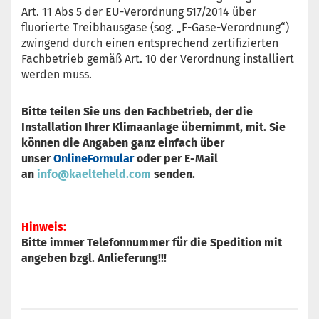
Art. 11 Abs 5 der EU-Verordnung 517/2014 über
fluorierte Treibhausgase (sog. „F-Gase-Verordnung“)
zwingend durch einen entsprechend zertifizierten
Fachbetrieb gemäß Art. 10 der Verordnung installiert
werden muss.
Bitte teilen Sie uns den Fachbetrieb, der die
Installation Ihrer Klimaanlage übernimmt, mit. Sie
können die Angaben ganz einfach über
unser
OnlineFormular
oder per E-Mail
an
info@kaelteheld.com
senden.
Hinweis:
Bitte immer Telefonnummer für die Spedition mit
angeben bzgl. Anlieferung!!!