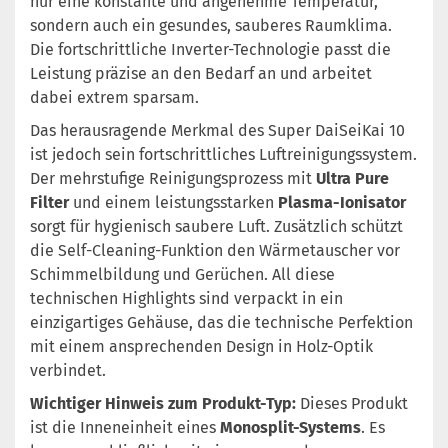
nur eine konstante und angenehme Temperatur,
sondern auch ein gesundes, sauberes Raumklima.
Die fortschrittliche Inverter-Technologie passt die
Leistung präzise an den Bedarf an und arbeitet
dabei extrem sparsam.
Das herausragende Merkmal des Super DaiSeiKai 10
ist jedoch sein fortschrittliches Luftreinigungssystem.
Der mehrstufige Reinigungsprozess mit
Ultra Pure
Filter
und einem leistungsstarken
Plasma-Ionisator
sorgt für hygienisch saubere Luft. Zusätzlich schützt
die Self-Cleaning-Funktion den Wärmetauscher vor
Schimmelbildung und Gerüchen. All diese
technischen Highlights sind verpackt in ein
einzigartiges Gehäuse, das die technische Perfektion
mit einem ansprechenden Design in Holz-Optik
verbindet.
Wichtiger Hinweis zum Produkt-Typ:
Dieses Produkt
ist die Inneneinheit eines
Monosplit-Systems
. Es