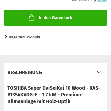
inkl. 19% MwSt. zzgl.
Versand
In den Warenkorb
Frage zum Produkt
BESCHREIBUNG
TOSHIBA Super DaiSeiKai 10 Wood - RAS-
B13S4KVDG-E - 3,7 kW – Premium-
Klimaanlage mit Holz-Optik