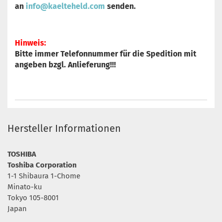
an
info@kaelteheld.com
senden.
Hinweis:
Bitte immer Telefonnummer für die Spedition mit
angeben bzgl. Anlieferung!!!
Hersteller Informationen
TOSHIBA
Toshiba Corporation
1-1 Shibaura 1-Chome
Minato-ku
Tokyo 105-8001
Japan