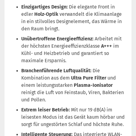
Einzigartiges Design:
Die elegante Front in
edler
Holz-Optik
verwandelt die Klimaanlage
in ein stilvolles Designelement, das Wärme in
den Raum bringt.
Unübertroffene Energieeffizienz:
Arbeitet mit
der höchsten Energieeffizienzklasse
A+++
im
Kühl- und Heizbetrieb und garantiert so
maximale Ersparnis.
Branchenführende Luftqualität:
Die
Kombination aus dem
Ultra Pure Filter
und
einem leistungsstarken
Plasma-Ionisator
reinigt die Luft von Feinstaub, Viren, Bakterien
und Pollen.
Extrem leiser Betrieb:
Mit nur 19 dB(A) im
leisesten Modus ist das Gerät kaum hörbar und
sorgt für ungestörten Schlaf und höchste Ruhe.
Intelligente Steuerung:
Das integrierte WLAN-