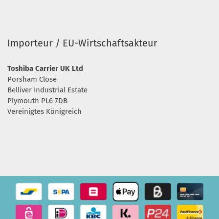
Importeur / EU-Wirtschaftsakteur
Toshiba Carrier UK Ltd
Porsham Close
Belliver Industrial Estate
Plymouth PL6 7DB
Vereinigtes Königreich