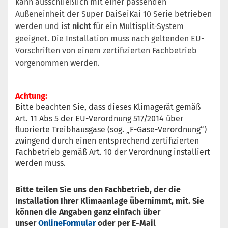
kann ausschließlich mit einer passenden
Außeneinheit der Super DaiSeiKai 10 Serie betrieben
werden und ist
nicht
für ein Multisplit-System
geeignet. Die Installation muss nach geltenden EU-
Vorschriften von einem zertifizierten Fachbetrieb
vorgenommen werden.
Achtun
g:
Bitte beachten Sie, dass dieses Klimagerät gemäß
Art. 11 Abs 5 der EU-Verordnung 517/2014 über
fluorierte Treibhausgase (sog. „F-Gase-Verordnung“)
zwingend durch einen entsprechend zertifizierten
Fachbetrieb gemäß Art. 10 der Verordnung installiert
werden muss.
Bitte teilen Sie uns den Fachbetrieb, der die
Installation Ihrer Klimaanlage übernimmt, mit. Sie
können die Angaben ganz einfach über
unser
OnlineFormular
oder per E-Mail