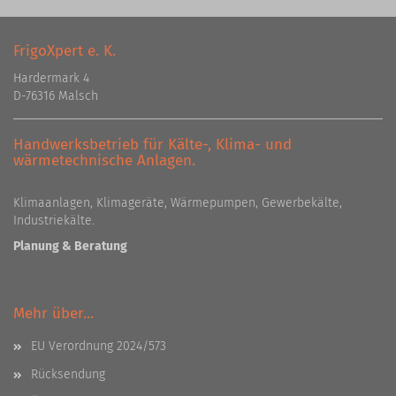
FrigoXpert e. K.
Hardermark 4
D-76316 Malsch
Handwerksbetrieb für Kälte-, Klima- und
wärmetechnische Anlagen.
Klimaanlagen, Klimageräte, Wärmepumpen, Gewerbekälte,
Industriekälte.
Planung & Beratung
Mehr über...
EU Verordnung 2024/573
Rücksendung