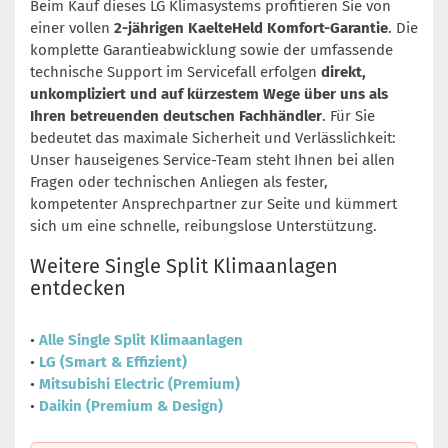
Beim Kauf dieses LG Klimasystems profitieren Sie von
einer vollen
2-jährigen KaelteHeld Komfort-Garantie
. Die
komplette Garantieabwicklung sowie der umfassende
technische Support im Servicefall erfolgen
direkt,
unkompliziert und auf kürzestem Wege über uns als
Ihren betreuenden deutschen Fachhändler
. Für Sie
bedeutet das maximale Sicherheit und Verlässlichkeit:
Unser hauseigenes Service-Team steht Ihnen bei allen
Fragen oder technischen Anliegen als fester,
kompetenter Ansprechpartner zur Seite und kümmert
sich um eine schnelle, reibungslose Unterstützung.
Weitere Single Split Klimaanlagen
entdecken
•
Alle Single Split Klimaanlagen
•
LG (Smart & Effizient)
•
Mitsubishi Electric (Premium)
•
Daikin (Premium & Design)