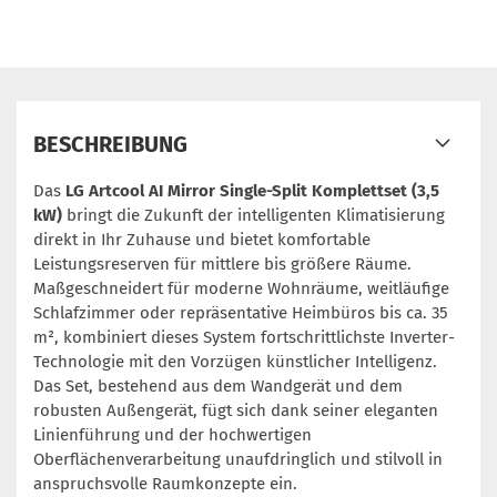
BESCHREIBUNG
Das
LG Artcool AI Mirror Single-Split Komplettset (3,5
kW)
bringt die Zukunft der intelligenten Klimatisierung
direkt in Ihr Zuhause und bietet komfortable
Leistungsreserven für mittlere bis größere Räume.
Maßgeschneidert für moderne Wohnräume, weitläufige
Schlafzimmer oder repräsentative Heimbüros bis ca. 35
m², kombiniert dieses System fortschrittlichste Inverter-
Technologie mit den Vorzügen künstlicher Intelligenz.
Das Set, bestehend aus dem Wandgerät und dem
robusten Außengerät, fügt sich dank seiner eleganten
Linienführung und der hochwertigen
Oberflächenverarbeitung unaufdringlich und stilvoll in
anspruchsvolle Raumkonzepte ein.