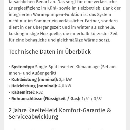
tatsächlichen Bedarf an. Das sorgt für eine verlässliche
Energieeffizienz im Kühl- sowie im Heizbetrieb. Dank der
integrierten Wärmepumpen-Funktion ist das System
nicht nur im Sommer ein verlässlicher Partner, sondern
dient in der Übergangszeit und im Winter als schnelle,
kostengünstige Heizquelle, die innerhalb kürzester Zeit
für eine behagliche und gleichmäßige Wärme sorgt.
Technische Daten im Überblick
•
Systemtyp:
Single-Split Inverter-Klimaanlage (Set aus
Innen- und Außengerät)
•
Kühlleistung (nominal):
3,5 kW
•
Heizleistung (nominal):
4,0 kW
•
Kältemittel:
R32
•
Rohranschlüsse (Flüssigkeit / Gas):
1/4" / 3/8"
2 Jahre KaelteHeld Komfort-Garantie &
Serviceabwicklung