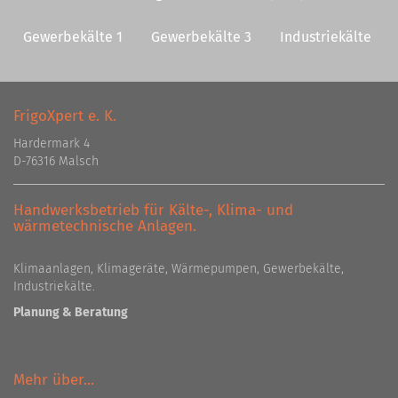
Gewerbekälte 1
Gewerbekälte 3
Industriekälte
FrigoXpert e. K.
Hardermark 4
D-76316 Malsch
Handwerksbetrieb für Kälte-, Klima- und
wärmetechnische Anlagen.
Klimaanlagen, Klimageräte, Wärmepumpen, Gewerbekälte,
Industriekälte.
Planung & Beratung
Mehr über...