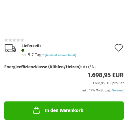
Lieferzeit:
A
ca. 5-7 Tage
(Ausland abweichend)
d
Energieeffizienzklasse (Kühlen/Heizen):
A++/A+
M
1.698,95 EUR
1.698,95 EUR pro Set
inkl. 19% MwSt. zzgl.
Versand
In den Warenkorb