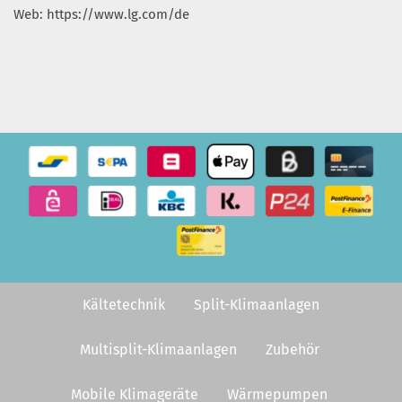
Web: https://www.lg.com/de
Kältetechnik
Split-Klimaanlagen
Multisplit-Klimaanlagen
Zubehör
Mobile Klimageräte
Wärmepumpen