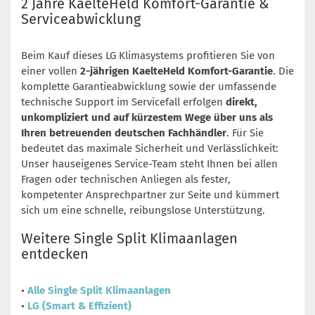
2 Jahre KaelteHeld Komfort-Garantie &
Serviceabwicklung
Beim Kauf dieses LG Klimasystems profitieren Sie von
einer vollen
2-jährigen KaelteHeld Komfort-Garantie
. Die
komplette Garantieabwicklung sowie der umfassende
technische Support im Servicefall erfolgen
direkt,
unkompliziert und auf kürzestem Wege über uns als
Ihren betreuenden deutschen Fachhändler
. Für Sie
bedeutet das maximale Sicherheit und Verlässlichkeit:
Unser hauseigenes Service-Team steht Ihnen bei allen
Fragen oder technischen Anliegen als fester,
kompetenter Ansprechpartner zur Seite und kümmert
sich um eine schnelle, reibungslose Unterstützung.
Weitere Single Split Klimaanlagen
entdecken
•
Alle Single Split Klimaanlagen
•
LG (Smart & Effizient)