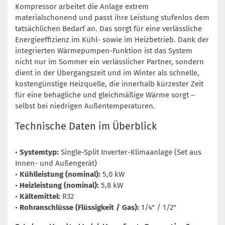
Kompressor arbeitet die Anlage extrem
materialschonend und passt ihre Leistung stufenlos dem
tatsächlichen Bedarf an. Das sorgt für eine verlässliche
Energieeffizienz im Kühl- sowie im Heizbetrieb. Dank der
integrierten Wärmepumpen-Funktion ist das System
nicht nur im Sommer ein verlässlicher Partner, sondern
dient in der Übergangszeit und im Winter als schnelle,
kostengünstige Heizquelle, die innerhalb kürzester Zeit
für eine behagliche und gleichmäßige Wärme sorgt –
selbst bei niedrigen Außentemperaturen.
Technische Daten im Überblick
•
Systemtyp:
Single-Split Inverter-Klimaanlage (Set aus
Innen- und Außengerät)
•
Kühlleistung (nominal):
5,0 kW
•
Heizleistung (nominal):
5,8 kW
•
Kältemittel:
R32
•
Rohranschlüsse (Flüssigkeit / Gas):
1/4" / 1/2"