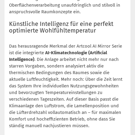
Oberflächenverarbeitung unaufdringlich und stilvoll in
anspruchsvolle Raumkonzepte ein.
Künstliche Intelligenz für eine perfekt
optimierte Wohlfühltemperatur
Das herausragende Merkmal der Artcool AI Mirror Serie
ist die integrierte
AI-Klimatechnologie (Artificial
Intelligence)
. Die Anlage arbeitet nicht mehr nur nach
starren Vorgaben, sondern analysiert aktiv die
thermischen Bedingungen des Raumes sowie die
aktuelle Luftfeuchtigkeit. Mehr noch: Über die Zeit lernt
das System Ihre individuellen Nutzungsgewohnheiten
und bevorzugten Temperatureinstellungen zu
verschiedenen Tageszeiten. Auf dieser Basis passt die
Klimaanlage den Luftstrom, die Lamellenposition und
die Lüfterdrehzahl vollautomatisch an – für maximalen
Komfort und hocheffizienten Betrieb, ohne dass Sie
ständig manuell nachjustieren müssen.