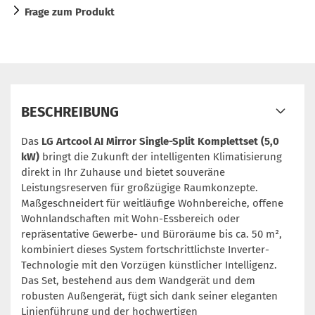
Frage zum Produkt
BESCHREIBUNG
Das
LG Artcool AI Mirror Single-Split Komplettset (5,0
kW)
bringt die Zukunft der intelligenten Klimatisierung
direkt in Ihr Zuhause und bietet souveräne
Leistungsreserven für großzügige Raumkonzepte.
Maßgeschneidert für weitläufige Wohnbereiche, offene
Wohnlandschaften mit Wohn-Essbereich oder
repräsentative Gewerbe- und Büroräume bis ca. 50 m²,
kombiniert dieses System fortschrittlichste Inverter-
Technologie mit den Vorzügen künstlicher Intelligenz.
Das Set, bestehend aus dem Wandgerät und dem
robusten Außengerät, fügt sich dank seiner eleganten
Linienführung und der hochwertigen