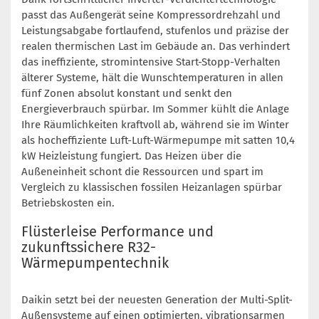
passt das Außengerät seine Kompressordrehzahl und
Leistungsabgabe fortlaufend, stufenlos und präzise der
realen thermischen Last im Gebäude an. Das verhindert
das ineffiziente, stromintensive Start-Stopp-Verhalten
älterer Systeme, hält die Wunschtemperaturen in allen
fünf Zonen absolut konstant und senkt den
Energieverbrauch spürbar. Im Sommer kühlt die Anlage
Ihre Räumlichkeiten kraftvoll ab, während sie im Winter
als hocheffiziente Luft-Luft-Wärmepumpe mit satten 10,4
kW Heizleistung fungiert. Das Heizen über die
Außeneinheit schont die Ressourcen und spart im
Vergleich zu klassischen fossilen Heizanlagen spürbar
Betriebskosten ein.
Flüsterleise Performance und
zukunftssichere R32-
Wärmepumpentechnik
Daikin setzt bei der neuesten Generation der Multi-Split-
Außensysteme auf einen optimierten, vibrationsarmen