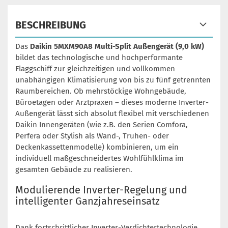
BESCHREIBUNG
Das
Daikin 5MXM90A8 Multi-Split Außengerät (9,0 kW)
bildet das technologische und hochperformante
Flaggschiff zur gleichzeitigen und vollkommen
unabhängigen Klimatisierung von bis zu fünf getrennten
Raumbereichen. Ob mehrstöckige Wohngebäude,
Büroetagen oder Arztpraxen – dieses moderne Inverter-
Außengerät lässt sich absolut flexibel mit verschiedenen
Daikin Innengeräten (wie z.B. den Serien Comfora,
Perfera oder Stylish als Wand-, Truhen- oder
Deckenkassettenmodelle) kombinieren, um ein
individuell maßgeschneidertes Wohlfühlklima im
gesamten Gebäude zu realisieren.
Modulierende Inverter-Regelung und
intelligenter Ganzjahreseinsatz
Dank fortschrittlicher Inverter-Verdichtertechnologie