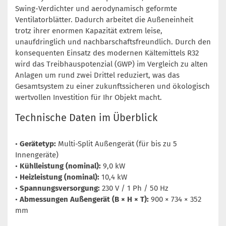
Swing-Verdichter und aerodynamisch geformte
Ventilatorblätter. Dadurch arbeitet die Außeneinheit
trotz ihrer enormen Kapazität extrem leise,
unaufdringlich und nachbarschaftsfreundlich. Durch den
konsequenten Einsatz des modernen Kältemittels R32
wird das Treibhauspotenzial (GWP) im Vergleich zu alten
Anlagen um rund zwei Drittel reduziert, was das
Gesamtsystem zu einer zukunftssicheren und ökologisch
wertvollen Investition für Ihr Objekt macht.
Technische Daten im Überblick
•
Gerätetyp:
Multi-Split Außengerät (für bis zu 5
Innengeräte)
•
Kühlleistung (nominal):
9,0 kW
•
Heizleistung (nominal):
10,4 kW
•
Spannungsversorgung:
230 V / 1 Ph / 50 Hz
•
Abmessungen Außengerät (B × H × T):
900 × 734 × 352
mm