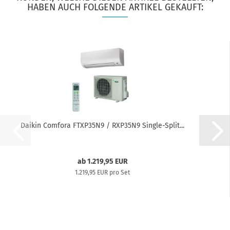
HABEN AUCH FOLGENDE ARTIKEL GEKAUFT:
Daikin Comfora FTXP35N9 / RXP35N9 Single-Split...
ab 1.219,95 EUR
1.219,95 EUR pro Set