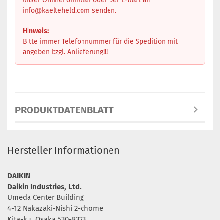
unser OnlineFormular oder per E-Mail an
info@kaelteheld.com
senden.
Hinweis:
Bitte immer Telefonnummer für die Spedition mit
angeben bzgl. Anlieferung!!!
PRODUKTDATENBLATT
Hersteller Informationen
DAIKIN
Daikin Industries, Ltd.
Umeda Center Building
4-12 Nakazaki-Nishi 2-chome
Kita-ku, Osaka 530-8323