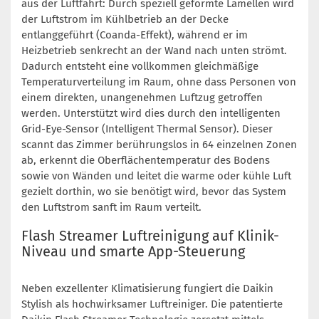
aus der Luftfahrt: Durch speziell geformte Lamellen wird
der Luftstrom im Kühlbetrieb an der Decke
entlanggeführt (Coanda-Effekt), während er im
Heizbetrieb senkrecht an der Wand nach unten strömt.
Dadurch entsteht eine vollkommen gleichmäßige
Temperaturverteilung im Raum, ohne dass Personen von
einem direkten, unangenehmen Luftzug getroffen
werden. Unterstützt wird dies durch den intelligenten
Grid-Eye-Sensor (Intelligent Thermal Sensor). Dieser
scannt das Zimmer berührungslos in 64 einzelnen Zonen
ab, erkennt die Oberflächentemperatur des Bodens
sowie von Wänden und leitet die warme oder kühle Luft
gezielt dorthin, wo sie benötigt wird, bevor das System
den Luftstrom sanft im Raum verteilt.
Flash Streamer Luftreinigung auf Klinik-
Niveau und smarte App-Steuerung
Neben exzellenter Klimatisierung fungiert die Daikin
Stylish als hochwirksamer Luftreiniger. Die patentierte