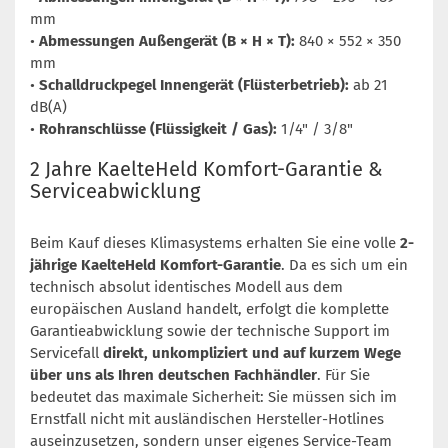
mm
•
Abmessungen Außengerät (B × H × T):
840 × 552 × 350
mm
•
Schalldruckpegel Innengerät (Flüsterbetrieb):
ab 21
dB(A)
•
Rohranschlüsse (Flüssigkeit / Gas):
1/4" / 3/8"
2 Jahre KaelteHeld Komfort-Garantie &
Serviceabwicklung
Beim Kauf dieses Klimasystems erhalten Sie eine volle
2-
jährige KaelteHeld Komfort-Garantie
. Da es sich um ein
technisch absolut identisches Modell aus dem
europäischen Ausland handelt, erfolgt die komplette
Garantieabwicklung sowie der technische Support im
Servicefall
direkt, unkompliziert und auf kurzem Wege
über uns als Ihren deutschen Fachhändler
. Für Sie
bedeutet das maximale Sicherheit: Sie müssen sich im
Ernstfall nicht mit ausländischen Hersteller-Hotlines
auseinzusetzen, sondern unser eigenes Service-Team