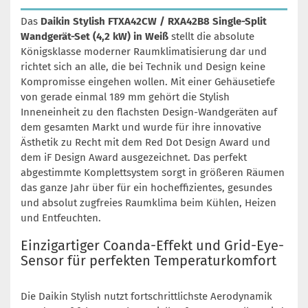
Das
Daikin Stylish FTXA42CW / RXA42B8 Single-Split
Wandgerät-Set (4,2 kW) in Weiß
stellt die absolute
Königsklasse moderner Raumklimatisierung dar und
richtet sich an alle, die bei Technik und Design keine
Kompromisse eingehen wollen. Mit einer Gehäusetiefe
von gerade einmal 189 mm gehört die Stylish
Inneneinheit zu den flachsten Design-Wandgeräten auf
dem gesamten Markt und wurde für ihre innovative
Ästhetik zu Recht mit dem Red Dot Design Award und
dem iF Design Award ausgezeichnet. Das perfekt
abgestimmte Komplettsystem sorgt in größeren Räumen
das ganze Jahr über für ein hocheffizientes, gesundes
und absolut zugfreies Raumklima beim Kühlen, Heizen
und Entfeuchten.
Einzigartiger Coanda-Effekt und Grid-Eye-
Sensor für perfekten Temperaturkomfort
Die Daikin Stylish nutzt fortschrittlichste Aerodynamik