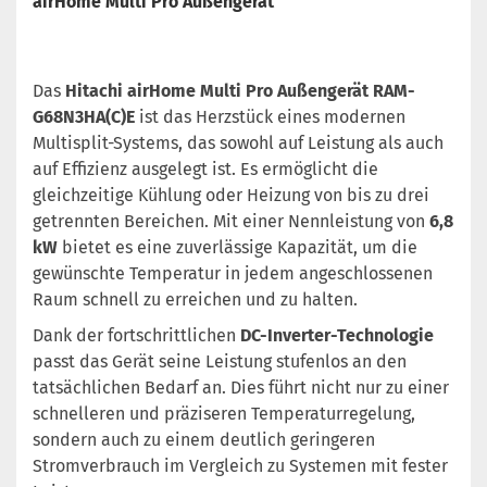
airHome Multi Pro Außengerät
Das
Hitachi airHome Multi Pro Außengerät RAM-
G68N3HA(C)E
ist das Herzstück eines modernen
Multisplit-Systems, das sowohl auf Leistung als auch
auf Effizienz ausgelegt ist. Es ermöglicht die
gleichzeitige Kühlung oder Heizung von bis zu drei
getrennten Bereichen. Mit einer Nennleistung von
6,8
kW
bietet es eine zuverlässige Kapazität, um die
gewünschte Temperatur in jedem angeschlossenen
Raum schnell zu erreichen und zu halten.
Dank der fortschrittlichen
DC-Inverter-Technologie
passt das Gerät seine Leistung stufenlos an den
tatsächlichen Bedarf an. Dies führt nicht nur zu einer
schnelleren und präziseren Temperaturregelung,
sondern auch zu einem deutlich geringeren
Stromverbrauch im Vergleich zu Systemen mit fester