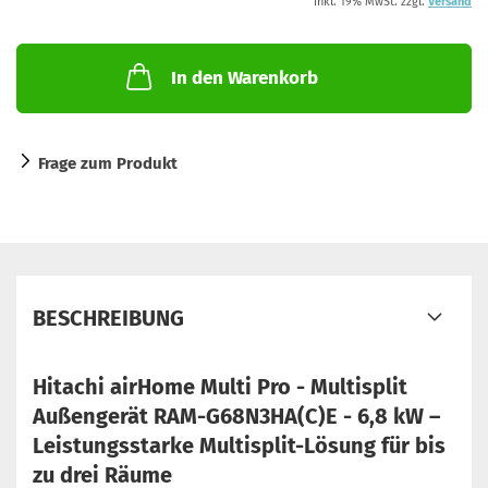
inkl. 19% MwSt. zzgl.
Versand
In den Warenkorb
Frage zum Produkt
BESCHREIBUNG
Hitachi airHome Multi Pro - Multisplit
Außengerät RAM-G68N3HA(C)E - 6,8 kW –
Leistungsstarke Multisplit-Lösung für bis
zu drei Räume