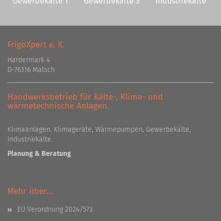
Gewerbekälte 1
Gewerbekälte 3
Industriekälte
FrigoXpert e. K.
Hardermark 4
D-76316 Malsch
Handwerksbetrieb für Kälte-, Klima- und
wärmetechnische Anlagen.
Klimaanlagen, Klimageräte, Wärmepumpen, Gewerbekälte,
Industriekälte.
Planung & Beratung
Mehr über...
EU Verordnung 2024/573