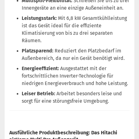
Multisplit-Flexibilität:
Schließen Sie bis zu drei
Innengeräte an eine einzige Außeneinheit an.
Leistungsstark:
Mit 6,8 kW Gesamtkühlleistung
ist das Gerät ideal für die effiziente
Klimatisierung von bis zu drei separaten
Räumen.
Platzsparend:
Reduziert den Platzbedarf im
Außenbereich, da nur ein Gerät benötigt wird.
Energieeffizient:
Ausgestattet mit der
fortschrittlichen Inverter-Technologie für
niedrigen Energieverbrauch und hohe Leistung.
Leiser Betrieb:
Arbeitet besonders leise und
sorgt für eine störungsfreie Umgebung.
Ausführliche Produktbeschreibung: Das Hitachi