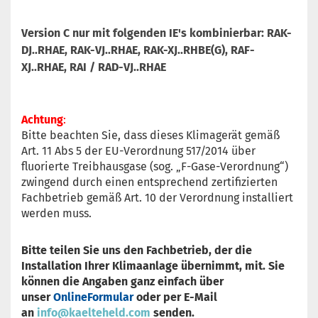
Version C nur mit folgenden IE's kombinierbar: RAK-
DJ..RHAE, RAK-VJ..RHAE, RAK-XJ..RHBE(G), RAF-
XJ..RHAE, RAI / RAD-VJ..RHAE
Achtung
:
Bitte beachten Sie, dass dieses Klimagerät gemäß
Art. 11 Abs 5 der EU-Verordnung 517/2014 über
fluorierte Treibhausgase (sog. „F-Gase-Verordnung“)
zwingend durch einen entsprechend zertifizierten
Fachbetrieb gemäß Art. 10 der Verordnung installiert
werden muss.
Bitte teilen Sie uns den Fachbetrieb, der die
Installation Ihrer Klimaanlage übernimmt, mit. Sie
können die Angaben ganz einfach über
unser
OnlineFormular
oder per E-Mail
an
info@kaelteheld.com
senden.