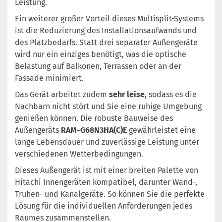
Leistung.
Ein weiterer großer Vorteil dieses Multisplit-Systems
ist die Reduzierung des Installationsaufwands und
des Platzbedarfs. Statt drei separater Außengeräte
wird nur ein einziges benötigt, was die optische
Belastung auf Balkonen, Terrassen oder an der
Fassade minimiert.
Das Gerät arbeitet zudem
sehr leise
, sodass es die
Nachbarn nicht stört und Sie eine ruhige Umgebung
genießen können. Die robuste Bauweise des
Außengeräts
RAM-G68N3HA(C)E
gewährleistet eine
lange Lebensdauer und zuverlässige Leistung unter
verschiedenen Wetterbedingungen.
Dieses Außengerät ist mit einer breiten Palette von
Hitachi Innengeräten kompatibel, darunter Wand-,
Truhen- und Kanalgeräte. So können Sie die perfekte
Lösung für die individuellen Anforderungen jedes
Raumes zusammenstellen.