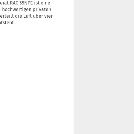
rät RAC-35NPE ist eine
d hochwertigen privaten
rteilt die Luft über vier
tsteht.