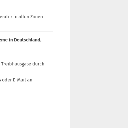
eratur in allen Zonen
teme in Deutschland,
e Treibhausgase durch
 oder E-Mail an