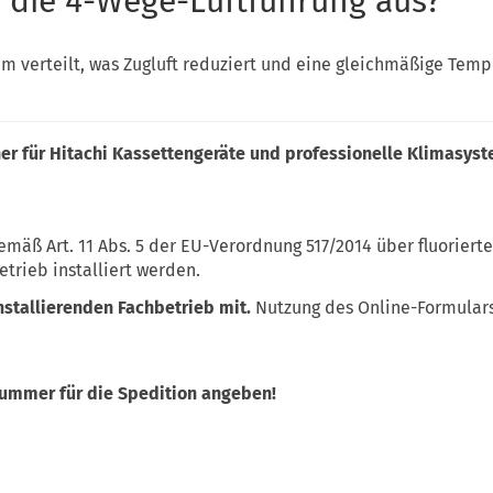
h die 4-Wege-Luftführung aus?
um verteilt, was Zugluft reduziert und eine gleichmäßige Temp
ner für Hitachi Kassettengeräte und professionelle Klimasys
emäß Art. 11 Abs. 5 der EU-Verordnung 517/2014 über fluoriert
etrieb installiert werden.
installierenden Fachbetrieb mit.
Nutzung des Online-Formulars
nummer für die Spedition angeben!