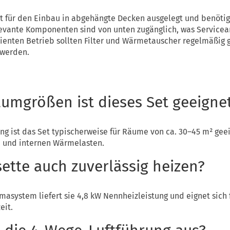
ist für den Einbau in abgehängte Decken ausgelegt und benöti
vante Komponenten sind von unten zugänglich, was Servicear
zienten Betrieb sollten Filter und Wärmetauscher regelmäßig 
 werden.
umgrößen ist dieses Set geeigne
ng ist das Set typischerweise für Räume von ca. 30–45 m² gee
 und internen Wärmelasten.
ette auch zuverlässig heizen?
asystem liefert sie 4,8 kW Nennheizleistung und eignet sich 
eit.