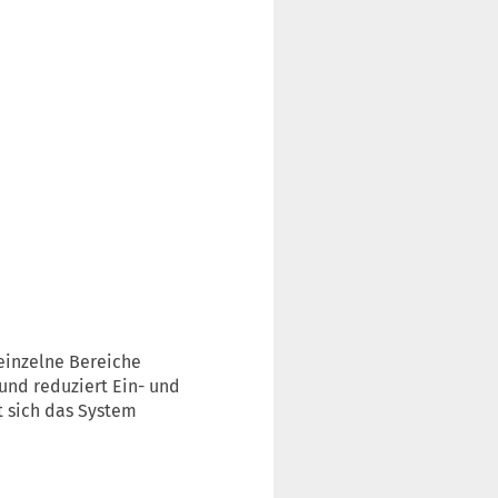
 einzelne Bereiche
und reduziert Ein- und
t sich das System