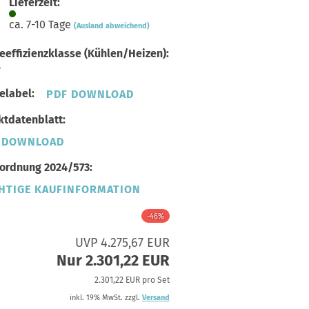
Lieferzeit:
ca. 7-10 Tage
(Ausland abweichend)
eeffizienzklasse (Kühlen/Heizen):
+
elabel:
PDF DOWNLOAD
tdatenblatt:
 DOWNLOAD
ordnung 2024/573:
HTIGE KAUFINFORMATION
-46%
UVP 4.275,67 EUR
Nur 2.301,22 EUR
2.301,22 EUR pro Set
inkl. 19% MwSt. zzgl.
Versand