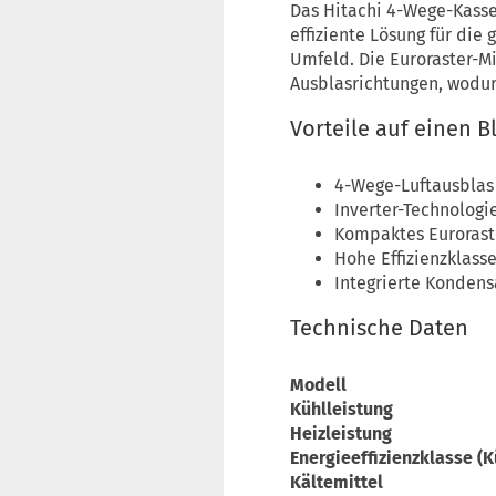
Das Hitachi 4-Wege-Kasse
effiziente Lösung für di
Umfeld. Die Euroraster-Mi
Ausblasrichtungen, wodu
Vorteile auf einen B
4-Wege-Luftausblas
Inverter-Technologi
Kompaktes Eurorast
Hohe Effizienzklasse
Integrierte Kondens
Technische Daten
Modell
Kühlleistung
Heizleistung
Energieeffizienzklasse (K
Kältemittel