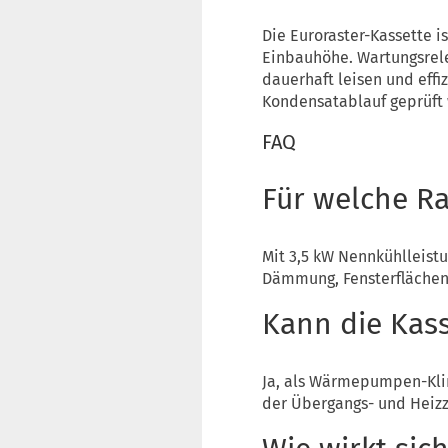
Die Euroraster-Kassette 
Einbauhöhe. Wartungsrele
dauerhaft leisen und effi
Kondensatablauf geprüft
FAQ
Für welche Ra
Mit 3,5 kW Nennkühlleistu
Dämmung, Fensterflächen
Kann die Kass
Ja, als Wärmepumpen-Klim
der Übergangs- und Heizz