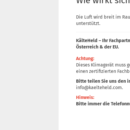
Wie wirkt sic
Die Luft wird breit im Ra
unterstützt.
KälteHeld – Ihr Fachpart
Österreich & der EU.
Achtung:
Dieses Klimagerät muss g
einen zertifizierten Fachb
Bitte teilen Sie uns den 
info@kaelteheld.com
.
Hinweis:
Bitte immer die Telefon