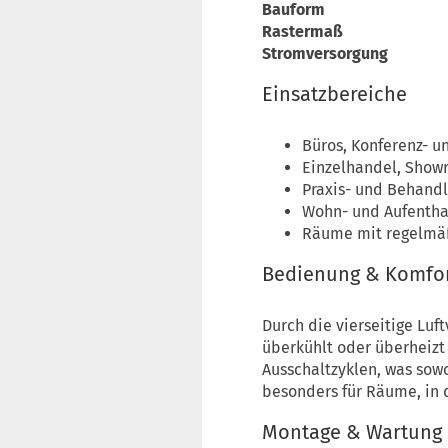
Bauform
Rastermaß
Stromversorgung
Einsatzbereiche
Büros, Konferenz- 
Einzelhandel, Sho
Praxis- und Behand
Wohn- und Aufenth
Räume mit regelmäß
Bedienung & Komfo
Durch die vierseitige Lu
überkühlt oder überheizt 
Ausschaltzyklen, was sowo
besonders für Räume, in 
Montage & Wartung