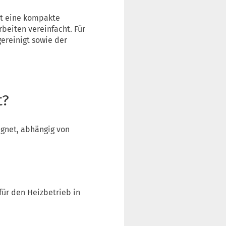
gt eine kompakte
beiten vereinfacht. Für
gereinigt sowie der
t?
ignet, abhängig von
für den Heizbetrieb in