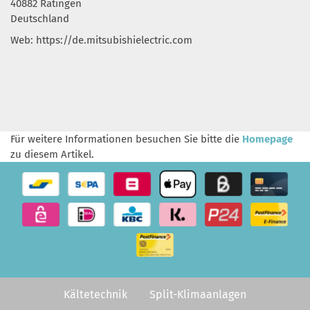
40882 Ratingen
Deutschland
Web: https://de.mitsubishielectric.com
Für weitere Informationen besuchen Sie bitte die
Homepage
zu diesem Artikel.
Kältetechnik
Split-Klimaanlagen