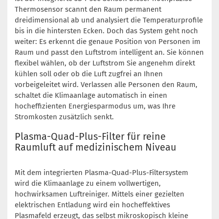
Thermosensor scannt den Raum permanent
dreidimensional ab und analysiert die Temperaturprofile
bis in die hintersten Ecken. Doch das System geht noch
weiter: Es erkennt die genaue Position von Personen im
Raum und passt den Luftstrom intelligent an. Sie können
flexibel wählen, ob der Luftstrom Sie angenehm direkt
kühlen soll oder ob die Luft zugfrei an Ihnen
vorbeigeleitet wird. Verlassen alle Personen den Raum,
schaltet die Klimaanlage automatisch in einen
hocheffizienten Energiesparmodus um, was Ihre
Stromkosten zusätzlich senkt.
Plasma-Quad-Plus-Filter für reine
Raumluft auf medizinischem Niveau
Mit dem integrierten Plasma-Quad-Plus-Filtersystem
wird die Klimaanlage zu einem vollwertigen,
hochwirksamen Luftreiniger. Mittels einer gezielten
elektrischen Entladung wird ein hocheffektives
Plasmafeld erzeugt, das selbst mikroskopisch kleine