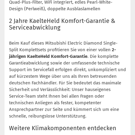
Quad-Plus-Filter, WiFi integriert, edles Pearl-White-
Design (Perlweiß), doppelte Ausblaslamellen
2 Jahre KaelteHeld Komfort-Garantie &
Serviceabwicklung
Beim Kauf dieses Mitsubishi Electric Diamond Single-
Split Komplettsets profitieren Sie von einer vollen
2-
jährigen KaelteHeld Komfort-Garantie
. Die komplette
Garantieabwicklung sowie der umfassende technische
Support im Servicefall erfolgen direkt, unkompliziert und
auf kürzestem Wege über uns als Ihren betreuenden
deutschen Fachhändler. Für Sie bedeutet das maximale
Sicherheit und Verlässlichkeit: Unser hauseigenes
Service-Team steht Ihnen bei allen Fragen oder
technischen Anliegen als fester, kompetenter
Ansprechpartner zur Seite und kümmert sich um eine
schnelle, reibungslose Unterstützung.
Weitere Klimakomponenten entdecken