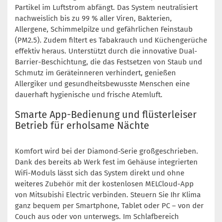
Partikel im Luftstrom abfängt. Das System neutralisiert
nachweislich bis zu 99 % aller Viren, Bakterien,
Allergene, Schimmelpilze und gefährlichen Feinstaub
(PM2.5). Zudem filtert es Tabakrauch und Küchengerüche
effektiv heraus. Unterstützt durch die innovative Dual-
Barrier-Beschichtung, die das Festsetzen von Staub und
Schmutz im Geräteinneren verhindert, genießen
Allergiker und gesundheitsbewusste Menschen eine
dauerhaft hygienische und frische Atemluft.
Smarte App-Bedienung und flüsterleiser
Betrieb für erholsame Nächte
Komfort wird bei der Diamond-Serie großgeschrieben.
Dank des bereits ab Werk fest im Gehäuse integrierten
WiFi-Moduls lässt sich das System direkt und ohne
weiteres Zubehör mit der kostenlosen MELCloud-App
von Mitsubishi Electric verbinden. Steuern Sie Ihr Klima
ganz bequem per Smartphone, Tablet oder PC – von der
Couch aus oder von unterwegs. Im Schlafbereich