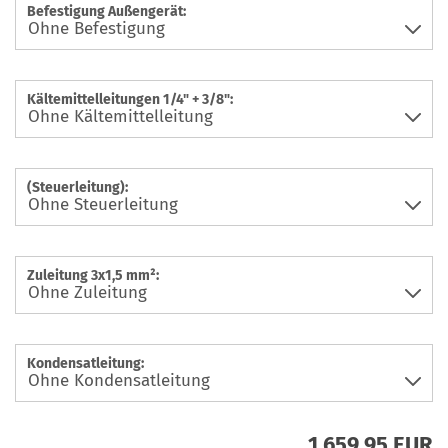
Befestigung Außengerät:
Kältemittelleitungen 1/4" + 3/8":
(Steuerleitung):
Zuleitung 3x1,5 mm²:
Kondensatleitung:
1.659,95 EUR