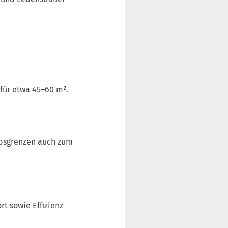
für etwa 45–60 m².
ebsgrenzen auch zum
t sowie Effizienz