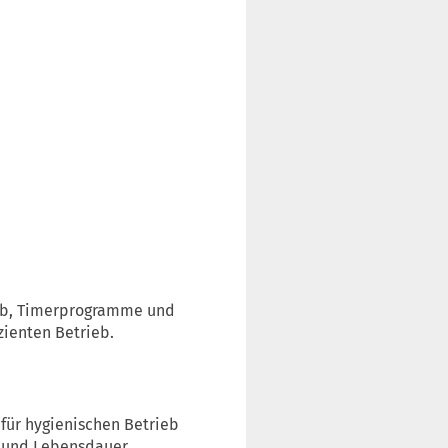
ieb, Timerprogramme und
zienten Betrieb.
für hygienischen Betrieb
ng und Lebensdauer