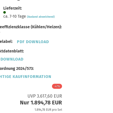
Lieferzeit:
ca. 7-10 Tage
(Ausland abweichend)
eeffizienzklasse (Kühlen/Heizen):
+
elabel:
PDF DOWNLOAD
tdatenblatt:
 DOWNLOAD
ordnung 2024/573:
HTIGE KAUFINFORMATION
-47%
UVP 3.617,60 EUR
Nur 1.894,78 EUR
1.894,78 EUR pro Set