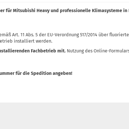
ner für Mitsubishi Heavy und professionelle Klimasysteme in
emäß Art. 11 Abs. 5 der EU-Verordnung 517/2014 über fluoriert
etrieb installiert werden.
installierenden Fachbetrieb mit.
Nutzung des Online-Formulars
nummer für die Spedition angeben!