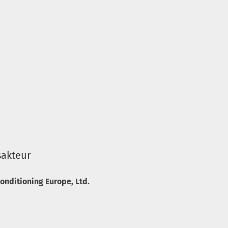
sakteur
onditioning Europe, Ltd.