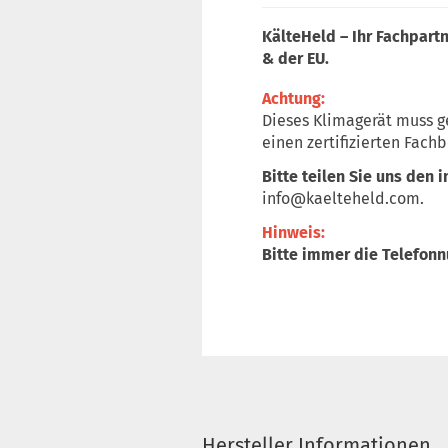
KälteHeld – Ihr Fachpart
& der EU.
Achtung:
Dieses Klimagerät muss g
einen zertifizierten Fachb
Bitte teilen Sie uns den 
info@kaelteheld.com
.
Hinweis:
Bitte immer die Telefon
Hersteller Informationen