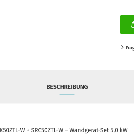
Fra
BESCHREIBUNG
K50ZTL-W + SRC50ZTL-W – Wandgerät-Set 5,0 kW