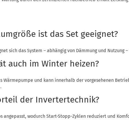
umgröße ist das Set geeignet?
ignet sich das System – abhängig von Dämmung und Nutzung – 
ät auch im Winter heizen?
 als Wärmepumpe und kann innerhalb der vorgesehenen Betri
.
rteil der Invertertechnik?
os angepasst, wodurch Start-Stopp-Zyklen reduziert und Komfor