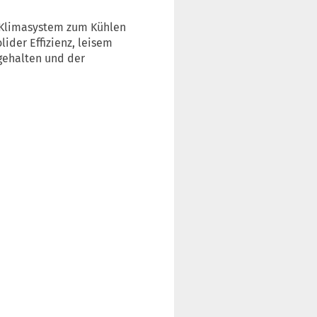
t-Klimasystem zum Kühlen
ider Effizienz, leisem
gehalten und der