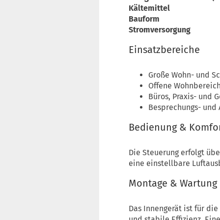
Kältemittel
Bauform
Stromversorgung
Einsatzbereiche
Große Wohn- und S
Offene Wohnbereic
Büros, Praxis- und
Besprechungs- und 
Bedienung & Komfo
Die Steuerung erfolgt üb
eine einstellbare Luftaus
Montage & Wartung
Das Innengerät ist für d
und stabile Effizienz. Ei