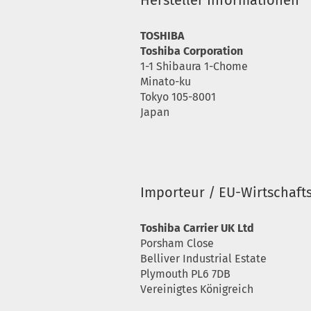
Hersteller Informationen
TOSHIBA
Toshiba Corporation
1-1 Shibaura 1-Chome
Minato-ku
Tokyo 105-8001
Japan
Importeur / EU-Wirtschaft
Toshiba Carrier UK Ltd
Porsham Close
Belliver Industrial Estate
Plymouth PL6 7DB
Vereinigtes Königreich