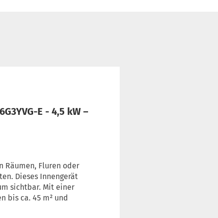
6G3YVG-E - 4,5 kW –
en Räumen, Fluren oder
ten. Dieses Innengerät
m sichtbar. Mit einer
n bis ca. 45 m² und