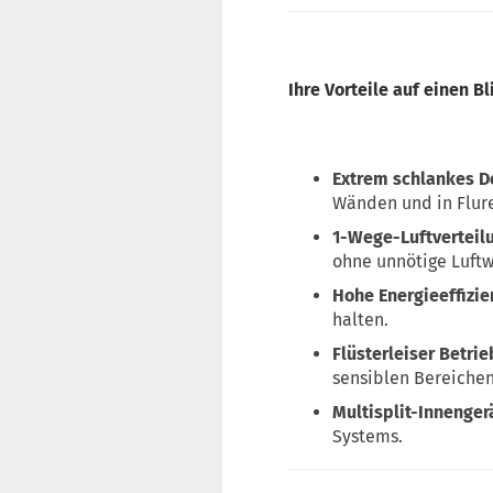
Ihre Vorteile auf einen Bl
Extrem schlankes D
Wänden und in Flure
1-Wege-Luftverteil
ohne unnötige Luftw
Hohe Energieeffizie
halten.
Flüsterleiser Betrie
sensiblen Bereiche
Multisplit-Innenger
Systems.