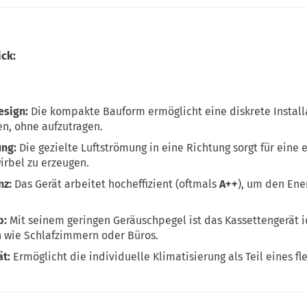
ick:
esign:
Die kompakte Bauform ermöglicht eine diskrete Install
n, ohne aufzutragen.
ung:
Die gezielte Luftströmung in eine Richtung sorgt für eine e
irbel zu erzeugen.
nz:
Das Gerät arbeitet hocheffizient (oftmals
A++
), um den Ene
b:
Mit seinem geringen Geräuschpegel ist das Kassettengerät id
n wie Schlafzimmern oder Büros.
ät:
Ermöglicht die individuelle Klimatisierung als Teil eines fle