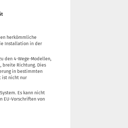
ät
enen herkömmliche
 Installation in der
 zu den 4-Wege-Modellen,
e, breite Richtung. Dies
ierung in bestimmten
ist nicht nur
-System. Es kann nicht
n EU-Vorschriften von