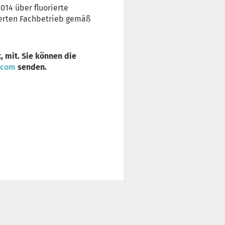
014 über fluorierte
ierten Fachbetrieb gemäß
, mit. Sie können die
.com
senden.