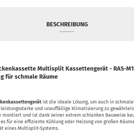
BESCHREIBUNG
kenkassette Multisplit Kassettengerät - RAS-M1
g für schmale Räume
kenkassettengerät
ist die ideale Lösung, um auch in schmal
eistungsstarke und unauffällige Klimatisierung zu gewährleis
e montiert und ist dank seiner extrem schlanken Bauweise kau
 es für eine effiziente Kühlung oder Heizung von großen Räume
tät eines Multisplit-Systems.