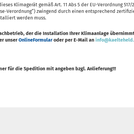
dieses Klimagerät gemäß Art. 11 Abs 5 der EU-Verordnung 517/2
ase-Verordnung“) zwingend durch einen entsprechend zertifiz
stalliert werden muss.
Fachbetrieb, der die Installation Ihrer Klimaanlage übernimmt
er unser
OnlineFormular
oder per E-Mail an
info@kaelteheld
r für die Spedition mit angeben bzgl. Anlieferung!!!