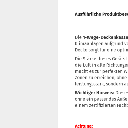
Ausführliche Produktbe
Die
1-Wege-Deckenkasse
Klimaanlagen aufgrund vo
Decke sorgt für eine opt
Die Stärke dieses Geräts l
die Luft in alle Richtunge
macht es zur perfekten W
Zonen zu erreichen, ohne
leistungsstark, sondern a
Wichtiger Hinweis:
Dieses
ohne ein passendes Außen
einem zertifizierten Fa
Achtun
g: