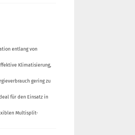
ation entlang von
ffektive Klimatisierung,
rgieverbrauch gering zu
eal für den Einsatz in
xiblen Multisplit-