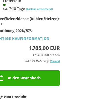
Lieferzeit:
ca. 7-10 Tage
(Ausland abweichend)
eeffizienzklasse (Kühlen/Heizen):
++
ordnung 2024/573:
HTIGE KAUFINFORMATION
1.785,00 EUR
1.785,00 EUR pro Stk.
inkl. 19% MwSt. zzgl.
Versand
In den Warenkorb
ge zum Produkt