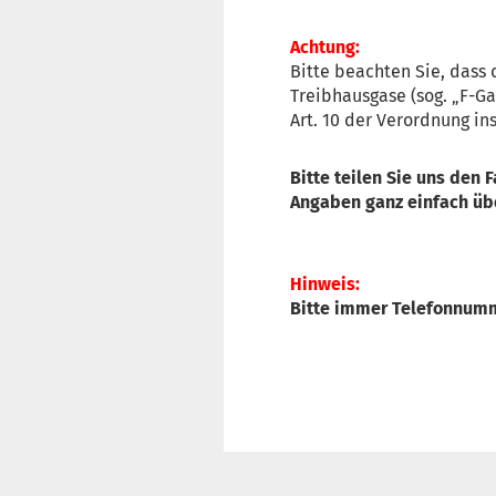
Achtun
g:
Bitte beachten Sie, dass 
Treibhausgase (sog. „F-G
Art. 10 der Verordnung in
Bitte teilen Sie uns den 
Angaben ganz einfach üb
Hinweis:
Bitte immer Telefonnumme