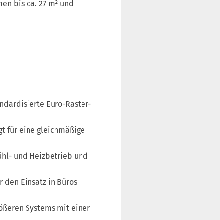
men bis ca. 27 m² und
ndardisierte Euro-Raster-
gt für eine gleichmäßige
hl- und Heizbetrieb und
r den Einsatz in Büros
rößeren Systems mit einer