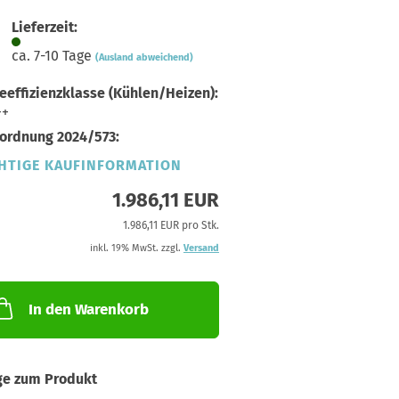
Lieferzeit:
ca. 7-10 Tage
(Ausland abweichend)
eeffizienzklasse (Kühlen/Heizen):
++
ordnung 2024/573:
HTIGE KAUFINFORMATION
1.986,11 EUR
1.986,11 EUR pro Stk.
inkl. 19% MwSt. zzgl.
Versand
In den Warenkorb
ge zum Produkt