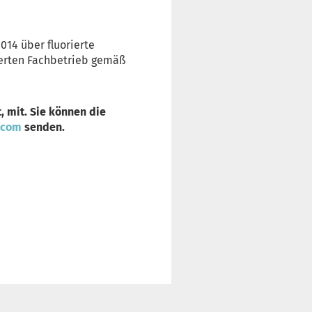
014 über fluorierte
ierten Fachbetrieb gemäß
, mit. Sie können die
.com
senden.