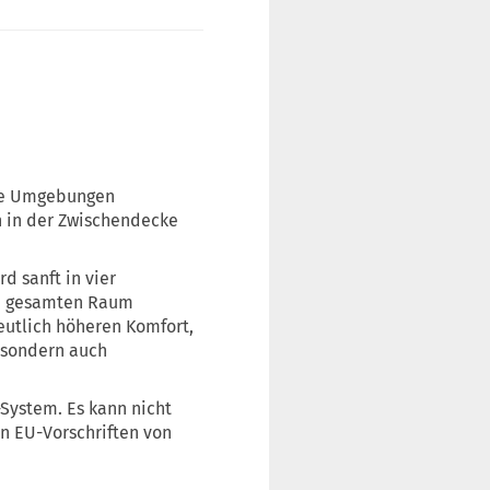
lle Umgebungen
on in der Zwischendecke
rd sanft in vier
im gesamten Raum
eutlich höheren Komfort,
, sondern auch
-System. Es kann nicht
n EU-Vorschriften von