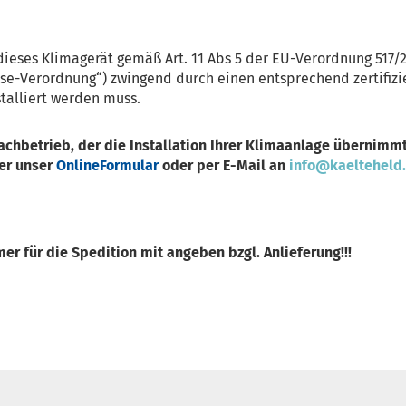
dieses Klimagerät gemäß Art. 11 Abs 5 der EU-Verordnung 517/2
ase-Verordnung“) zwingend durch einen entsprechend zertifiz
stalliert werden muss.
Fachbetrieb, der die Installation Ihrer Klimaanlage übernimmt
er unser
OnlineFormular
oder per E-Mail an
info@kaelteheld
r für die Spedition mit angeben bzgl. Anlieferung!!!