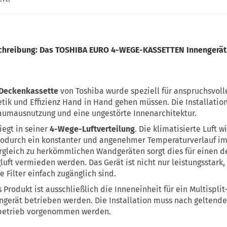
schreibung: Das TOSHIBA EURO 4-WEGE-KASSETTEN Innengerät
Deckenkassette
von Toshiba wurde speziell für anspruchsvo
etik und Effizienz Hand in Hand gehen müssen. Die Installati
Raumausnutzung und eine ungestörte Innenarchitektur.
iegt in seiner
4-Wege-Luftverteilung
. Die klimatisierte Luft wi
odurch ein konstanter und angenehmer Temperaturverlauf 
ergleich zu herkömmlichen Wandgeräten sorgt dies für einen d
luft vermieden werden. Das Gerät ist nicht nur leistungsstark
e Filter einfach zugänglich sind.
 Produkt ist ausschließlich die Inneneinheit für ein Multisplit
gerät betrieben werden. Die Installation muss nach geltende
chbetrieb vorgenommen werden.