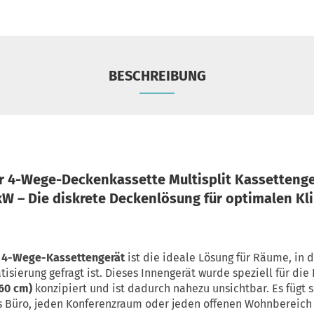
BESCHREIBUNG
 4-Wege-Deckenkassette Multisplit Kassettenge
kW – Die diskrete Deckenlösung für optimalen K
 4-Wege-Kassettengerät
ist die ideale Lösung für Räume, in 
tisierung gefragt ist. Dieses Innengerät wurde speziell für die
60 cm)
konzipiert und ist dadurch nahezu unsichtbar. Es fügt 
s Büro, jeden Konferenzraum oder jeden offenen Wohnbereich e