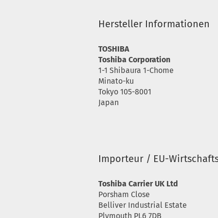
Hersteller Informationen
TOSHIBA
Toshiba Corporation
1-1 Shibaura 1-Chome
Minato-ku
Tokyo 105-8001
Japan
Importeur / EU-Wirtschaft
Toshiba Carrier UK Ltd
Porsham Close
Belliver Industrial Estate
Plymouth PL6 7DB