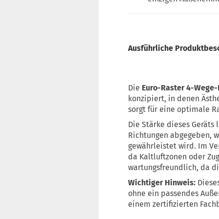
Ausführliche Produktbe
Die
Euro-Raster 4-Wege-
konzipiert, in denen Ästh
sorgt für eine optimale 
Die Stärke dieses Geräts l
Richtungen abgegeben, w
gewährleistet wird. Im V
da Kaltluftzonen oder Zug
wartungsfreundlich, da di
Wichtiger Hinweis:
Dieses
ohne ein passendes Außen
einem zertifizierten Fa