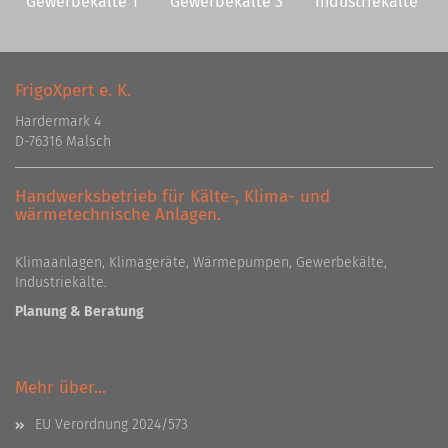
Gewerbekälte 1
Gewerbekälte 3
Industriekälte
FrigoXpert e. K.
Hardermark 4
D-76316 Malsch
Handwerksbetrieb für Kälte-, Klima- und
wärmetechnische Anlagen.
Klimaanlagen, Klimageräte, Wärmepumpen, Gewerbekälte,
Industriekälte.
Planung & Beratung
Mehr über...
EU Verordnung 2024/573