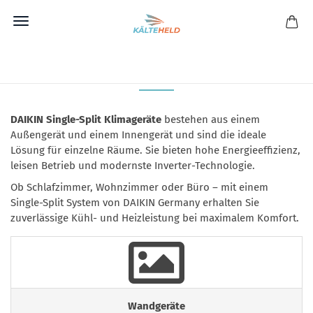
Direkt
zum
DAIKIN SINGLE-SPLIT KLIMAGERÄTE
Hauptinhalt
DAIKIN Single-Split Klimageräte
bestehen aus einem
Außengerät und einem Innengerät und sind die ideale
Lösung für einzelne Räume. Sie bieten hohe Energieeffizienz,
leisen Betrieb und modernste Inverter-Technologie.
Ob Schlafzimmer, Wohnzimmer oder Büro – mit einem
Single-Split System von DAIKIN Germany erhalten Sie
zuverlässige Kühl- und Heizleistung bei maximalem Komfort.
Wandgeräte