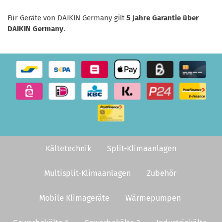
Für Geräte von DAIKIN Germany gilt
5 Jahre Garantie über
DAIKIN Germany
.
Kältetechnik
Split-Klimaanlagen
Multisplit-Klimaanlagen
Zubehör
Mobile Klimageräte
Wärmepumpen