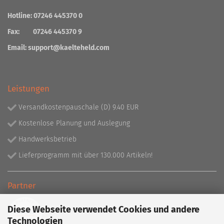
Hotline: 07246 445370 0
Fax: 07246 445370 9
Email:
support@kaelteheld.com
Leistungen
Versandkostenpauschale (D) 9.40 EUR
Kostenlose Planung und Auslegung
Handwerksbetrieb
Lieferprogramm mit über 130.000 Artikeln!
Partner
Diese Webseite verwendet Cookies und andere
Technologien