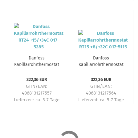
Danfoss
Danfoss
Kapillarrohrthermostat
Kapillarrohrthermostat
RT24 +15/+34C 017-5285
RT15 +8/+32C 017-5115
322,36 EUR
322,36 EUR
GTIN/EAN:
GTIN/EAN:
4068131217557
4068131217564
Lieferzeit:
ca. 5-7 Tage
Lieferzeit:
ca. 5-7 Tage