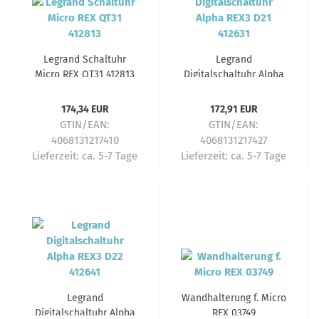
Legrand Schaltuhr
Legrand
Micro REX QT31 412813
Digitalschaltuhr Alpha
REX3 D21 412631
174,34 EUR
172,91 EUR
GTIN/EAN:
GTIN/EAN:
4068131217410
4068131217427
Lieferzeit:
ca. 5-7 Tage
Lieferzeit:
ca. 5-7 Tage
Legrand
Wandhalterung f. Micro
Digitalschaltuhr Alpha
REX 03749