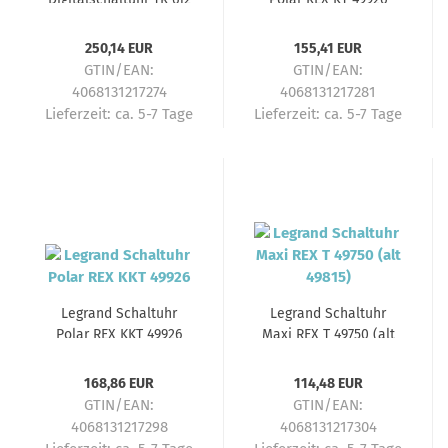
Top 3
250,14 EUR
155,41 EUR
GTIN/EAN:
GTIN/EAN:
4068131217274
4068131217281
Lieferzeit:
ca. 5-7 Tage
Lieferzeit:
ca. 5-7 Tage
Legrand Schaltuhr
Legrand Schaltuhr
Polar REX KKT 49926
Maxi REX T 49750 (alt
49815)
168,86 EUR
114,48 EUR
GTIN/EAN:
GTIN/EAN:
4068131217298
4068131217304