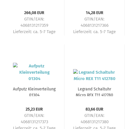
Schaltuhr
A.Tragschiene 04409
266,08 EUR
14,28 EUR
GTIN/EAN:
GTIN/EAN:
4068131217359
4068131217366
Lieferzeit:
ca. 5-7 Tage
Lieferzeit:
ca. 5-7 Tage
Aufputz Kleinverteilung
Legrand Schaltuhr
01304
Micro REX T11 412780
25,23 EUR
83,66 EUR
GTIN/EAN:
GTIN/EAN:
4068131217373
4068131217380
Lieferzeit:
ca. 5-7 Tage
Lieferzeit:
ca. 5-7 Tage