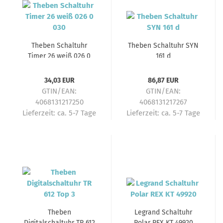
Theben Schaltuhr
Theben Schaltuhr SYN
Timer 26 weiß 026 0
161 d
030
34,03 EUR
86,87 EUR
GTIN/EAN:
GTIN/EAN:
4068131217250
4068131217267
Lieferzeit:
ca. 5-7 Tage
Lieferzeit:
ca. 5-7 Tage
Theben
Legrand Schaltuhr
Digitalschaltuhr TR 612
Polar REX KT 49920