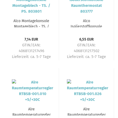
Alco Montagekonsole
Alco
Montageblech - TS. /
Isolierstoffkonsole
PS. 803801
Raumthermostat
803777
7,14 EUR
6,55 EUR
GTIN/EAN:
GTIN/EAN:
4068131217496
4068131217502
Lieferzeit:
ca. 5-7 Tage
Lieferzeit:
ca. 5-7 Tage
Alre
Alre
Raumtemperaturregler
Raumtemperaturregler