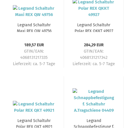
Legrand Schaltuhr
Legrand Schaltuhr
Maxi REX QW 49756
Polar REX QKKT 49927
189,57 EUR
284,29 EUR
GTIN/EAN:
GTIN/EAN:
4068131217335
4068131217342
Lieferzeit:
ca. 5-7 Tage
Lieferzeit:
ca. 5-7 Tage
Legrand Schaltuhr
Legrand
Polar REX QKT 49921
Schnappbefestigung f.