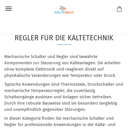
Direkt
zum
MECHANISCHE SCHALTER UND
Hauptinhalt
REGLER FÜR DIE KÄLTETECHNIK
Mechanische Schalter und Regler sind bewährte
Komponenten zur Steuerung von Kälteanlagen. Sie arbeiten
ohne komplexe Elektronik und reagieren direkt auf
physikalische Veränderungen wie Temperatur oder Druck.
Typische Anwendungen sind Thermostate, Druckschalter und
mechanische Temperaturregler, die zuverlässig
Schaltvorgänge auslösen und Anlagen sicher betreiben.
Durch ihre robuste Bauweise sind sie besonders langlebig
und unempfindlich gegenüber Störungen.
In dieser Kategorie finden Sie mechanische Schalter und
Regler für professionelle Anwendungen in der Kälte- und