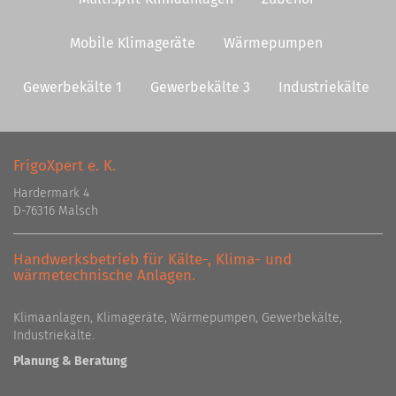
Mobile Klimageräte
Wärmepumpen
Gewerbekälte 1
Gewerbekälte 3
Industriekälte
FrigoXpert e. K.
Hardermark 4
D-76316 Malsch
Handwerksbetrieb für Kälte-, Klima- und
wärmetechnische Anlagen.
Klimaanlagen, Klimageräte, Wärmepumpen, Gewerbekälte,
Industriekälte.
Planung & Beratung