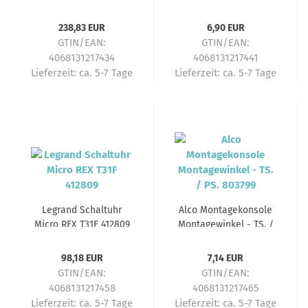
REX3 D22 412641
238,83 EUR
6,90 EUR
GTIN/EAN:
GTIN/EAN:
4068131217434
4068131217441
Lieferzeit:
ca. 5-7 Tage
Lieferzeit:
ca. 5-7 Tage
Legrand Schaltuhr
Alco Montagekonsole
Micro REX T31F 412809
Montagewinkel - TS. /
PS. 803799
98,18 EUR
7,14 EUR
GTIN/EAN:
GTIN/EAN:
4068131217458
4068131217465
Lieferzeit:
ca. 5-7 Tage
Lieferzeit:
ca. 5-7 Tage