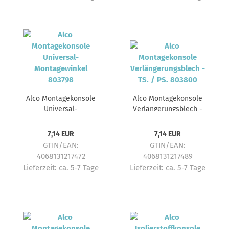
Alco Montagekonsole
Alco Montagekonsole
Universal-
Verlängerungsblech -
Montagewinkel 803798
TS. / PS. 803800
7,14 EUR
7,14 EUR
GTIN/EAN:
GTIN/EAN:
4068131217472
4068131217489
Lieferzeit:
ca. 5-7 Tage
Lieferzeit:
ca. 5-7 Tage