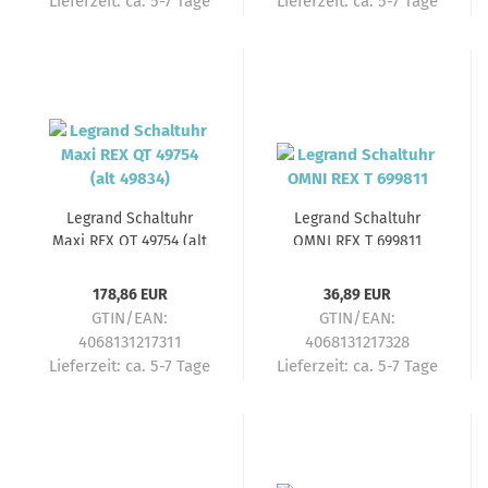
Lieferzeit:
ca. 5-7 Tage
Lieferzeit:
ca. 5-7 Tage
Legrand Schaltuhr
Legrand Schaltuhr
Maxi REX QT 49754 (alt
OMNI REX T 699811
49834)
178,86 EUR
36,89 EUR
GTIN/EAN:
GTIN/EAN:
4068131217311
4068131217328
Lieferzeit:
ca. 5-7 Tage
Lieferzeit:
ca. 5-7 Tage