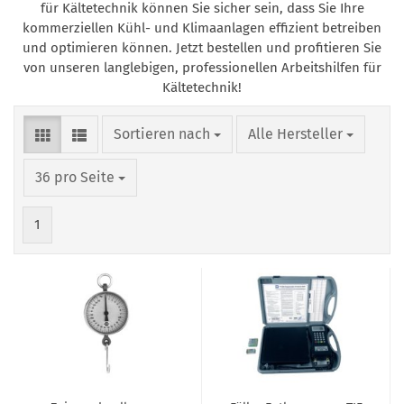
für Kältetechnik können Sie sicher sein, dass Sie Ihre
kommerziellen Kühl- und Klimaanlagen effizient betreiben
und optimieren können. Jetzt bestellen und profitieren Sie
von unseren langlebigen, professionellen Arbeitshilfen für
Kältetechnik!
Sortieren nach
pro Seite
Sortieren nach
Alle Hersteller
pro Seite
36 pro Seite
1