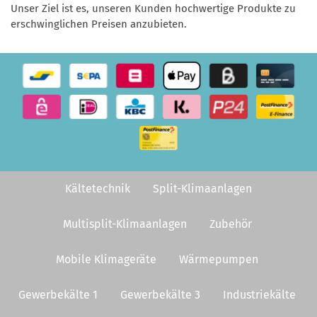
Unser Ziel ist es, unseren Kunden hochwertige Produkte zu
erschwinglichen Preisen anzubieten.
Kältetechnik
Split-Klimaanlagen
Multisplit-Klimaanlagen
Zubehör
Mobile Klimageräte
Wärmepumpen
Gewerbekälte 1
Gewerbekälte 3
Industriekälte