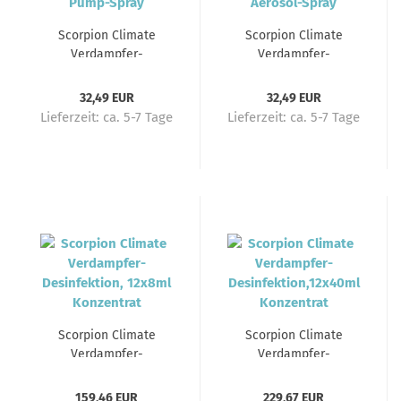
Scorpion Climate
Scorpion Climate
Verdampfer-
Verdampfer-
Desinfektion, 1l Pump-
Desinfektion, 500ml
Spray
Aerosol-Spray
32,49 EUR
32,49 EUR
Lieferzeit:
ca. 5-7 Tage
Lieferzeit:
ca. 5-7 Tage
Scorpion Climate
Scorpion Climate
Verdampfer-
Verdampfer-
Desinfektion, 12x8ml
Desinfektion,12x40ml
Konzentrat
Konzentrat
159,46 EUR
229,67 EUR