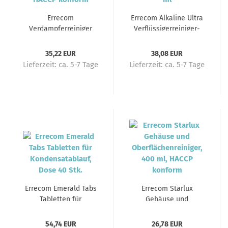
Errecom
Errecom Alkaline Ultra
Verdampferreiniger
Verflüssigerreiniger-
JAB, 1l Sprühflasche,
Konzentrat 1:20, 250 ml
HACCP konform
35,22 EUR
38,08 EUR
Lieferzeit:
ca. 5-7 Tage
Lieferzeit:
ca. 5-7 Tage
Errecom Emerald Tabs
Errecom Starlux
Tabletten für
Gehäuse und
Kondensatablauf, Dose
Oberflächenreiniger,
40 Stk.
400 ml, HACCP
54,74 EUR
26,78 EUR