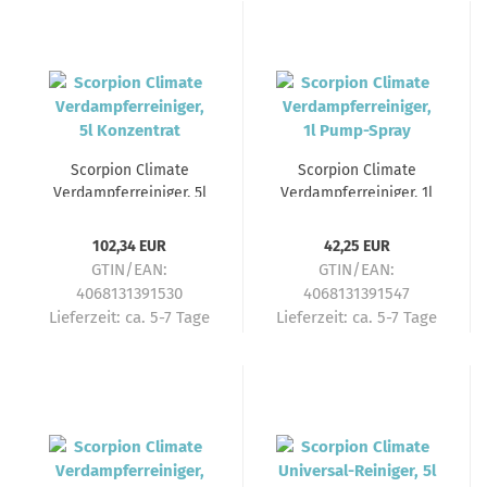
Scorpion Climate
Scorpion Climate
Verdampferreiniger, 5l
Verdampferreiniger, 1l
Konzentrat
Pump-Spray
102,34 EUR
42,25 EUR
GTIN/EAN:
GTIN/EAN:
4068131391530
4068131391547
Lieferzeit:
ca. 5-7 Tage
Lieferzeit:
ca. 5-7 Tage