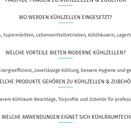
WO WERDEN KÜHLZELLEN EINGESETZT?
, Supermärkten, Lebensmittelbetrieben, Kühlhäusern, Lagerte
WELCHE VORTEILE BIETEN MODERNE KÜHLZELLEN?
nergieeffizienz, zuverlässige Kühlung, bessere Hygiene und g
ELCHE PRODUKTE GEHÖREN ZU KÜHLZELLEN & ZUBEHÖ
rem Kühlraum-Beschläge, Türprofile und Zubehör für profess
 WELCHE ANWENDUNGEN EIGNET SICH KÜHLRAUMTECH