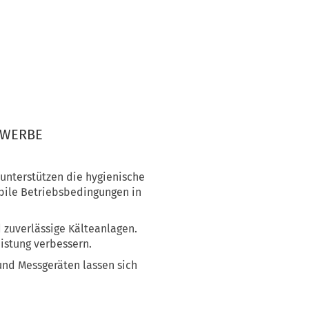
EWERBE
unterstützen die hygienische
bile Betriebsbedingungen in
zuverlässige Kälteanlagen.
eistung verbessern.
nd Messgeräten lassen sich