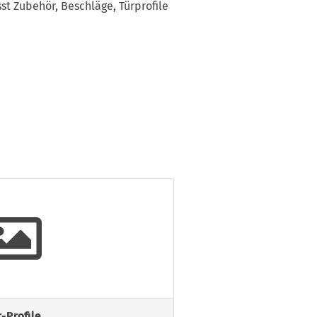
t Zubehör, Beschläge, Türprofile
r-Profile