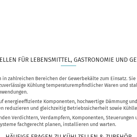
ELLEN FÜR LEBENSMITTEL, GASTRONOMIE UND G
 in zahlreichen Bereichen der Gewerbekälte zum Einsatz. Sie 
zuverlässige Kühlung temperaturempfindlicher Waren und sta
Anwendungen.
uf energieeffiziente Komponenten, hochwertige Dämmung und 
n reduzieren und gleichzeitig Betriebssicherheit sowie Kühll
nden Verdichtern, Verdampfern, Komponenten, Steuerungen u
steme fachgerecht planen, installieren und warten.
HÄUFIGE FRAGEN ZU KÜHLZELLEN & ZUBEHÖR