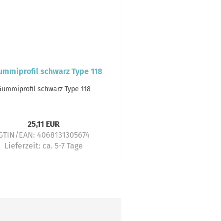
Gummiprofil schwarz Type 118
25,11 EUR
GTIN/EAN: 4068131305674
Lieferzeit:
ca. 5-7 Tage