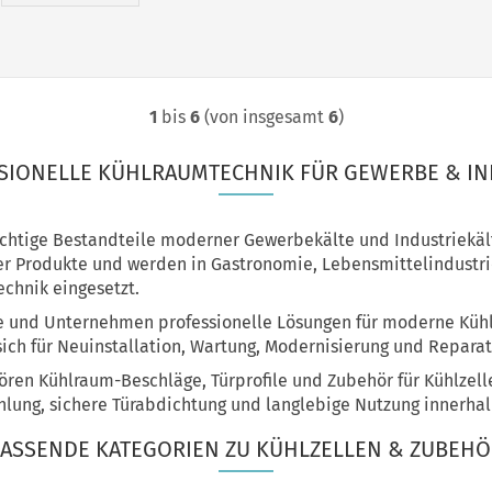
1
bis
6
(von insgesamt
6
)
SIONELLE KÜHLRAUMTECHNIK FÜR GEWERBE & IN
chtige Bestandteile moderner Gewerbekälte und Industriekält
r Produkte und werden in Gastronomie, Lebensmittelindustri
chnik eingesetzt.
be und Unternehmen professionelle Lösungen für moderne Küh
sich für Neuinstallation, Wartung, Modernisierung und Repara
ören Kühlraum-Beschläge, Türprofile und Zubehör für Kühlze
ühlung, sichere Türabdichtung und langlebige Nutzung innerha
ASSENDE KATEGORIEN ZU KÜHLZELLEN & ZUBEH