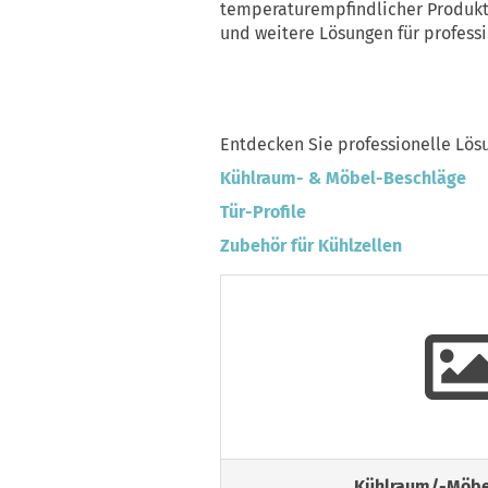
temperaturempfindlicher Produkte
und weitere Lösungen für profess
Entdecken Sie professionelle Lö
Kühlraum- & Möbel-Beschläge
Tür-Profile
Zubehör für Kühlzellen
Kühlraum/-Möbe