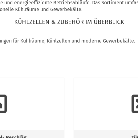
 und energieeffiziente Betriebsabläufe. Das Sortiment umfass
ionelle Kühlräume und Gewerbekälte.
KÜHLZELLEN & ZUBEHÖR IM ÜBERBLICK
sungen für Kühlräume, Kühlzellen und moderne Gewerbekälte.
l- Beschläg
Tü