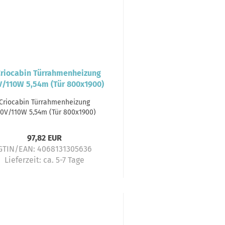
Criocabin Türrahmenheizung
0V/110W 5,54m (Tür 800x1900)
97,82 EUR
GTIN/EAN: 4068131305636
Lieferzeit:
ca. 5-7 Tage