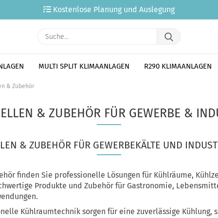
Kostenlose Planung und Auslegung
Suche...
ANLAGEN
MULTI SPLIT KLIMAANLAGEN
R290 KLIMAANLAGEN
en & Zubehör
ELLEN & ZUBEHÖR FÜR GEWERBE & IND
LEN & ZUBEHÖR FÜR GEWERBEKÄLTE UND INDUST
ehör finden Sie professionelle Lösungen für Kühlräume, Kühlz
chwertige Produkte und Zubehör für Gastronomie, Lebensmitt
nwendungen.
nelle Kühlraumtechnik sorgen für eine zuverlässige Kühlung, 