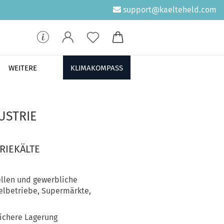
support@kaelteheld.com
WEITERE
KLIMAKOMPASS
USTRIE
RIEKÄLTE
ellen und gewerbliche
elbetriebe, Supermärkte,
sichere Lagerung