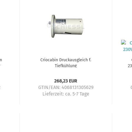
n
Criocabin Druckausgleich f.
r
Tiefkühlung
23
268,23 EUR
2
GTIN/EAN: 4068131305629
Lieferzeit:
ca. 5-7 Tage