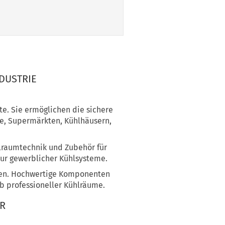
DUSTRIE
e. Sie ermöglichen die sichere
e, Supermärkten, Kühlhäusern,
lraumtechnik und Zubehör für
tur gewerblicher Kühlsysteme.
llen. Hochwertige Komponenten
lb professioneller Kühlräume.
ÖR