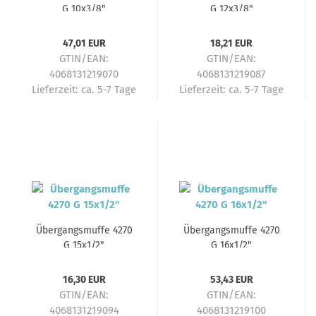
G 10x3/8"
G 12x3/8"
47,01 EUR
18,21 EUR
GTIN/EAN:
GTIN/EAN:
4068131219070
4068131219087
Lieferzeit:
ca. 5-7 Tage
Lieferzeit:
ca. 5-7 Tage
Übergangsmuffe 4270
Übergangsmuffe 4270
G 15x1/2"
G 16x1/2"
16,30 EUR
53,43 EUR
GTIN/EAN:
GTIN/EAN:
4068131219094
4068131219100