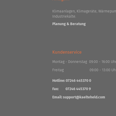
Klimaanlagen, Klimageräte, Wärmepum
Industriekälte.
Planung & Beratung
Kundenservice
Montag - Donnerstag 09:00 - 16:00 Uh
Freitag 09:00 - 13:00 Uh
Hotline: 07246 445370 0
Fax: 07246 445370 9
Email:
support@kaelteheld.com