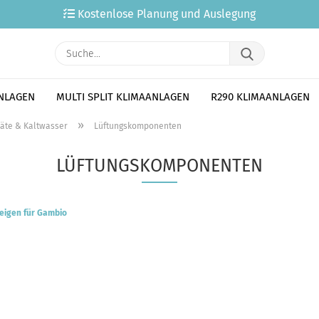
Kostenlose Planung und Auslegung
Suche...
ANLAGEN
MULTI SPLIT KLIMAANLAGEN
R290 KLIMAANLAGEN
»
äte & Kaltwasser
Lüftungskomponenten
LÜFTUNGSKOMPONENTEN
eigen für Gambio