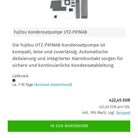
Fujitsu Kondensatpumpe UTZ-PX1NAB
Die Fujitsu UTZ-PX1NAB Kondensatpumpe ist
kompakt, leise und zuverlässig. Automatische
Aktivierung und integrierter Alarmkontakt sorgen für
sichere und kontinuierliche Kondensatableitung.
Lieferzeit:
ca. 7-10 Tage
(Ausland abweichend)
422,45 EUR
422,45 EUR pro Stk.
inkl. 19% MwSt. zzgl.
Versand
IN DEN WARENKORB