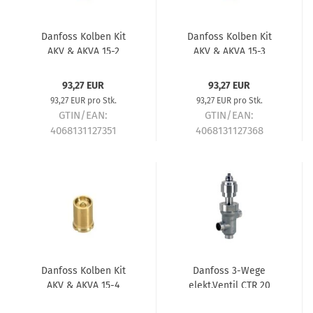
Danfoss Kolben Kit
Danfoss Kolben Kit
AKV & AKVA 15-2
AKV & AKVA 15-3
068F5266
068F5267
93,27 EUR
93,27 EUR
93,27 EUR pro Stk.
93,27 EUR pro Stk.
GTIN/EAN:
GTIN/EAN:
4068131127351
4068131127368
Lieferzeit:
ca. 5-7 Tage
Lieferzeit:
ca. 5-7 Tage
Danfoss Kolben Kit
Danfoss 3-Wege
AKV & AKVA 15-4
elekt.Ventil CTR 20
068F5268
DN25 (027H7244)