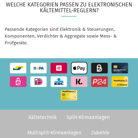
WELCHE KATEGORIEN PASSEN ZU ELEKTRONISCHEN
KÄLTEMITTEL-REGLERN?
Passende Kategorien sind Elektronik & Steuerungen,
Komponenten, Verdichter & Aggregate sowie Mess- &
Prüfgeräte.
Kältetechnik
Split-Klimaanlagen
Multisplit-Klimaanlagen
Zubehör