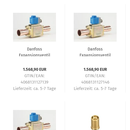
Danfoss
Danfoss
Expansionsventil
Expansionsventil
elektrisch AKV20-3
elektrisch AKV20-4
042H2026
042H2028
1.568,90 EUR
1.568,90 EUR
GTIN/EAN:
GTIN/EAN:
4068131127139
4068131127146
Lieferzeit:
ca. 5-7 Tage
Lieferzeit:
ca. 5-7 Tage