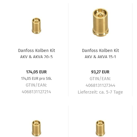
Danfoss Kolben Kit
Danfoss Kolben Kit
AKV & AKVA 20-5
AKV & AKVA 15-1
042H2044
068F5265
174,05 EUR
93,27 EUR
GTIN/EAN:
174,05 EUR pro Stk.
GTIN/EAN:
4068131127344
4068131127214
Lieferzeit:
ca. 5-7 Tage
Lieferzeit:
ca. 5-7 Tage