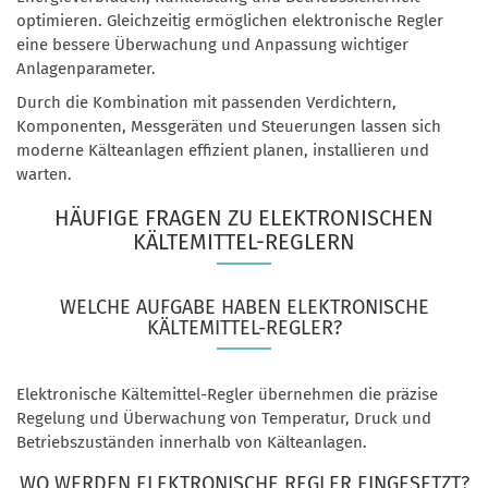
optimieren. Gleichzeitig ermöglichen elektronische Regler
eine bessere Überwachung und Anpassung wichtiger
Anlagenparameter.
Durch die Kombination mit passenden Verdichtern,
Komponenten, Messgeräten und Steuerungen lassen sich
moderne Kälteanlagen effizient planen, installieren und
warten.
HÄUFIGE FRAGEN ZU ELEKTRONISCHEN
KÄLTEMITTEL-REGLERN
WELCHE AUFGABE HABEN ELEKTRONISCHE
KÄLTEMITTEL-REGLER?
Elektronische Kältemittel-Regler übernehmen die präzise
Regelung und Überwachung von Temperatur, Druck und
Betriebszuständen innerhalb von Kälteanlagen.
WO WERDEN ELEKTRONISCHE REGLER EINGESETZT?