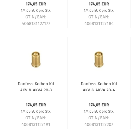
174,05 EUR
174,05 EUR
174,05 EUR pro Stk.
174,05 EUR pro Stk.
GTIN/EAN:
GTIN/EAN:
4068131127177
4068131127184
Lieferzeit:
ca. 5-7 Tage
Lieferzeit:
ca. 5-7 Tage
Danfoss Kolben Kit
Danfoss Kolben Kit
AKV & AKVA 20-3
AKV & AKVA 20-4
042H2042
042H2043
174,05 EUR
174,05 EUR
174,05 EUR pro Stk.
174,05 EUR pro Stk.
GTIN/EAN:
GTIN/EAN:
4068131127191
4068131127207
Lieferzeit:
ca. 5-7 Tage
Lieferzeit:
ca. 5-7 Tage