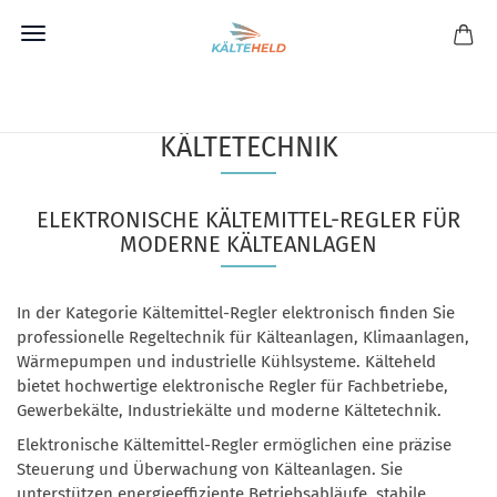
Direkt
zum
KÄLTEMITTELREGLER FÜR DIE
Hauptinhalt
KÄLTETECHNIK
ELEKTRONISCHE KÄLTEMITTEL-REGLER FÜR
MODERNE KÄLTEANLAGEN
In der Kategorie Kältemittel-Regler elektronisch finden Sie
professionelle Regeltechnik für Kälteanlagen, Klimaanlagen,
Wärmepumpen und industrielle Kühlsysteme. Kälteheld
bietet hochwertige elektronische Regler für Fachbetriebe,
Gewerbekälte, Industriekälte und moderne Kältetechnik.
Elektronische Kältemittel-Regler ermöglichen eine präzise
Steuerung und Überwachung von Kälteanlagen. Sie
unterstützen energieeffiziente Betriebsabläufe, stabile