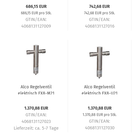
686,15 EUR
742,68 EUR
686,15 EUR pro Stk.
742,68 EUR pro Stk.
GTIN/EAN:
GTIN/EAN:
4068131127009
4068131127016
Lieferzeit:
ca. 5-7 Tage
Lieferzeit:
ca. 5-7 Tage
Alco Regelventil
Alco Regelventil
elektrisch EX8-M21
elektrisch EX8-U21
42x42mm 800629
35x35mm 800630
1.370,88 EUR
1.370,88 EUR
GTIN/EAN:
1.370,88 EUR pro Stk.
GTIN/EAN:
4068131127023
4068131127030
Lieferzeit:
ca. 5-7 Tage
Lieferzeit:
ca. 5-7 Tage