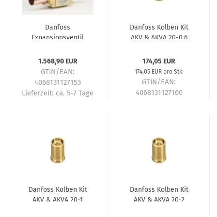
Danfoss
Danfoss Kolben Kit
Expansionsventil
AKV & AKVA 20-0.6
elektrisch AKV20-5
042H2039
042H2030
1.568,90 EUR
174,05 EUR
GTIN/EAN:
174,05 EUR pro Stk.
GTIN/EAN:
4068131127153
4068131127160
Lieferzeit:
ca. 5-7 Tage
Lieferzeit:
ca. 5-7 Tage
Danfoss Kolben Kit
Danfoss Kolben Kit
AKV & AKVA 20-1
AKV & AKVA 20-2
042H2040
042H2041