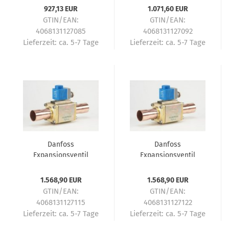
927,13 EUR
1.071,60 EUR
GTIN/EAN:
GTIN/EAN:
4068131127085
4068131127092
Lieferzeit:
ca. 5-7 Tage
Lieferzeit:
ca. 5-7 Tage
Danfoss
Danfoss
Expansionsventil
Expansionsventil
elektrisch AKV20-1
elektrisch AKV20-2
042H2021
042H2023
1.568,90 EUR
1.568,90 EUR
GTIN/EAN:
GTIN/EAN:
4068131127115
4068131127122
Lieferzeit:
ca. 5-7 Tage
Lieferzeit:
ca. 5-7 Tage