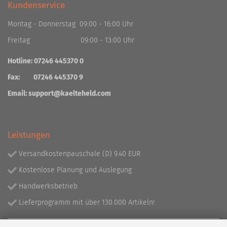
Kundenservice
Montag - Donnerstag 09:00 - 16:00 Uhr
Freitag 09:00 - 13:00 Uhr
Hotline: 07246 445370 0
Fax: 07246 445370 9
Email:
support@kaelteheld.com
Leistungen
Versandkostenpauschale (D) 9.40 EUR
Kostenlose Planung und Auslegung
Handwerksbetrieb
Lieferprogramm mit über 130.000 Artikeln!