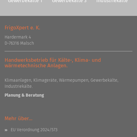
Gewerbekälte 1
Gewerbekälte 3
Industriekälte
FrigoXpert e. K.
Hardermark 4
D-76316 Malsch
Handwerksbetrieb für Kälte-, Klima- und
wärmetechnische Anlagen.
Klimaanlagen, Klimageräte, Wärmepumpen, Gewerbekälte,
Industriekälte.
Planung & Beratung
Mehr über...
EU Verordnung 2024/573