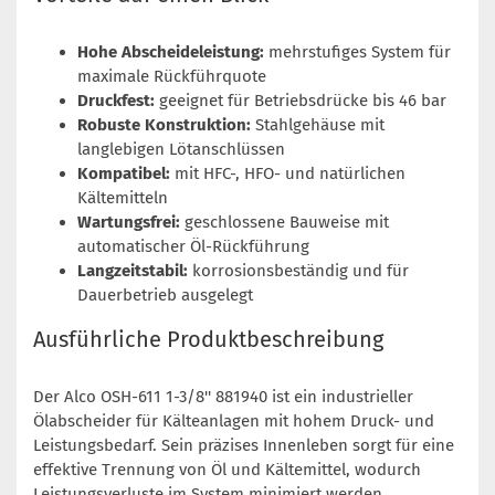
Hohe Abscheideleistung:
mehrstufiges System für
maximale Rückführquote
Druckfest:
geeignet für Betriebsdrücke bis 46 bar
Robuste Konstruktion:
Stahlgehäuse mit
langlebigen Lötanschlüssen
Kompatibel:
mit HFC-, HFO- und natürlichen
Kältemitteln
Wartungsfrei:
geschlossene Bauweise mit
automatischer Öl-Rückführung
Langzeitstabil:
korrosionsbeständig und für
Dauerbetrieb ausgelegt
Ausführliche Produktbeschreibung
Der Alco OSH-611 1-3/8'' 881940 ist ein industrieller
Ölabscheider für Kälteanlagen mit hohem Druck- und
Leistungsbedarf. Sein präzises Innenleben sorgt für eine
effektive Trennung von Öl und Kältemittel, wodurch
Leistungsverluste im System minimiert werden.