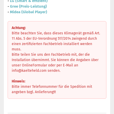
•
LG (Smart & effizient)
•
Gree (Preis-Leistung)
•
Midea (Global Player)
Achtung:
Bitte beachten Sie, dass dieses Klimagerät gemäß Art.
11 Abs. 5 der EU-Verordnung 517/2014 zwingend durch
einen zertifizierten Fachbetrieb installiert werden
muss.
Bitte teilen Sie uns den Fachbetrieb mit, der die
Installation übernimmt. Sie können die Angaben über
unser OnlineFormular oder per E-Mail an
info@kaelteheld.com senden.
Hinweis:
Bitte immer Telefonnummer für die Spedition mit
angeben bzgl. Anlieferung!!!