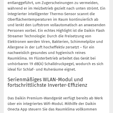
entlanggeführt, um Zugerscheinungen zu vermeiden,
während er im Heizbetrieb gezielt nach unten strömt. Ein
integrierter intelligenter Thermo-Sensor scannt die
Oberflächentemperaturen im Raum kontinuierlich ab
und lenkt den Luftstrom vollautomatisch an anwesenden
Personen vorbei. Ein echtes Highlight ist die Daikin Flash
Streamer Technologie: Durch die Freisetzung von
Elektronen werden Viren, Bakterien, Schimmelpilze und
Allergene in der Luft hocheffektiv zersetzt – für ein
nachweislich gesundes und hygienisch reines
Raumklima. Im Flüsterbetrieb arbeitet das Gerät bei
unhörbaren 19 dB(A) Schalldruckpegel, wodurch es sich
ideal für Schlaf- und Ruheräume eignet.
Serienmäßiges WLAN-Modul und
fortschrittlichste Inverter-Effizienz
Das Daikin Premium-Wandgerät verfügt bereits ab Werk
über ein integriertes WiFi-Modul. Mithilfe der Daikin
Onecta App steuern Sie das Raumklima vollkommen