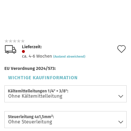
Lieferzeit:
A
ca. 4-6 Wochen
(Ausland abweichend)
d
EU Verordnung 2024/573:
M
WICHTIGE KAUFINFORMATION
Kältemittelleitungen 1/4" + 3/8":
Steuerleitung 4x1,5mm²: