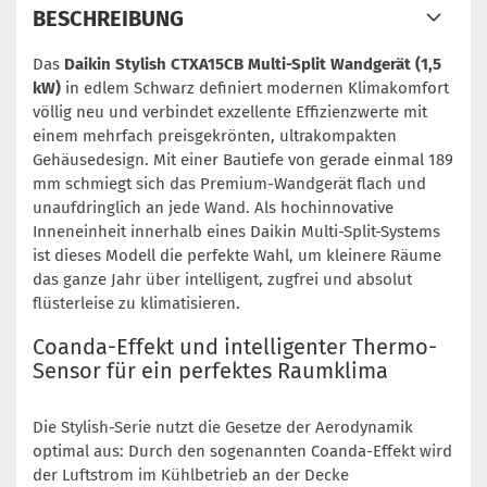
BESCHREIBUNG
Das
Daikin Stylish CTXA15CB Multi-Split Wandgerät (1,5
kW)
in edlem Schwarz definiert modernen Klimakomfort
völlig neu und verbindet exzellente Effizienzwerte mit
einem mehrfach preisgekrönten, ultrakompakten
Gehäusedesign. Mit einer Bautiefe von gerade einmal 189
mm schmiegt sich das Premium-Wandgerät flach und
unaufdringlich an jede Wand. Als hochinnovative
Inneneinheit innerhalb eines Daikin Multi-Split-Systems
ist dieses Modell die perfekte Wahl, um kleinere Räume
das ganze Jahr über intelligent, zugfrei und absolut
flüsterleise zu klimatisieren.
Coanda-Effekt und intelligenter Thermo-
Sensor für ein perfektes Raumklima
Die Stylish-Serie nutzt die Gesetze der Aerodynamik
optimal aus: Durch den sogenannten Coanda-Effekt wird
der Luftstrom im Kühlbetrieb an der Decke